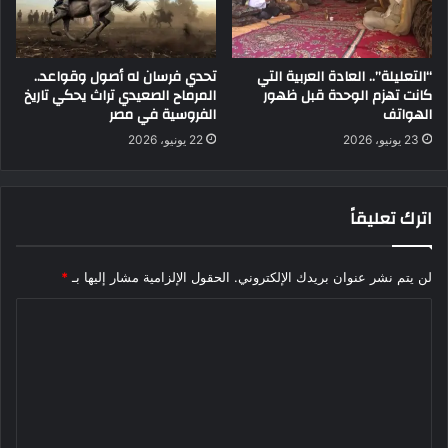
“التعليلة”.. العادة العربية التي
تحدي فرسان له أصول وقواعد..
كانت تهزم الوحدة قبل ظهور
المرماح الصعيدي تراث يحكي تاريخ
الهواتف
الفروسية في مصر
23 يونيو، 2026
22 يونيو، 2026
اترك تعليقاً
لن يتم نشر عنوان بريدك الإلكتروني.
الحقول الإلزامية مشار إليها بـ
*
ا
ل
ت
ع
ل