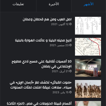
الأشهر
الأخيرة
تعليقات
اصل العرب ومن هم قحطان وعدنان
12 أكتوبر، 2021
تاريخ مدينه البلينا و عائلات الهوارة بالبلينا
23 سبتمبر، 2021
10 أمسيات ثقافية علي مسرح نادي مطروح
الإجتماعي في رمضان
21 أبريل، 2021
«صوت القبائل» تكشف لغز «أرسان الإبل» في
سيناء.. سلالات عريقة امتدت لمئات السنوات
15 يناير، 2023
أقسام قبيلة الحويطات في مصر.. (الجزء الثالث)