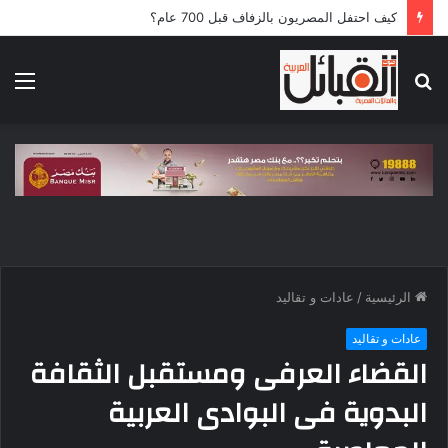
كيف احتفل المصريون بالزفاف قبل 700 عام؟
بحث
الق
عن
الرئيسية
/
عادات و تقاليد
عادات و تقاليد
القضاء العرفى ومستقبل الثقافة
البدوية فى البوادى العربية