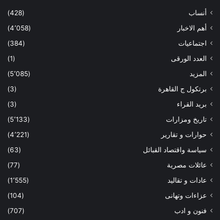
أنساب
(428)
أهم الاخبار
(4٬058)
اجتماعيات
(384)
العدد الورقى
(1)
المزيد
(5٬085)
برتكول ج القاهرة
(3)
بريد القراء
(3)
تاريخ ومزارات
(5٬133)
حوارات و تقارير
(4٬221)
سياسة واقتصاد القبائل
(63)
عائلات مصرية
(77)
عادات و تقاليد
(1٬555)
عزاءات وتهانى
(104)
فنون و ادب
(707)