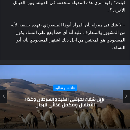
قيلت؟ وكيف ترى هذه المقولة متحققة في القبيلة، وبين القبائل
الأخرى ؟ .
– لا شك فى مقولة بأن المرأة أبوها المسعودي ،فهذه حقيقة. لأنه
من المشهور والمتعارف عليه أنه أي خطأ يقع على النساء يكون
المسعودي هو المختص من أجل ذلك اشتهر المسعودي بأنه أبو
النساء .
عادات و تقاليد
القضاء العرفي