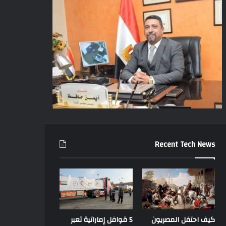
Recent Tech News
كيف احتفل المصريون
5 قوافل إماراتية تعبر