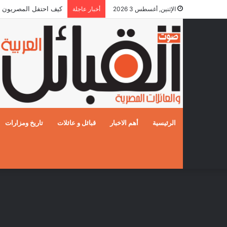
كيف احتفل المصريون بالزفا
الإثنين, أغسطس 3 2026
أخبار عاجلة
الرئيسية
أهم الاخبار
قبائل و عائلات
تاريخ ومزارات