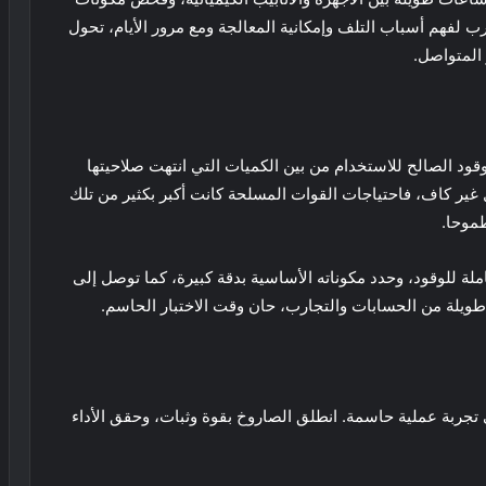
ب لفهم أسباب التلف وإمكانية المعالجة ومع مرور الأيام، تحول
 المتواصل.
ود من استخراج نحو 240 لترا من الوقود الصالح للاستخدام من بين الكميات التي انتهت صلاحيتها
ال غير كاف، فاحتياجات القوات المسلحة كانت أكبر بكثير من تلك
طموحا.
لة للوقود، وحدد مكوناته الأساسية بدقة كبيرة، كما توصل إلى
يلة من الحسابات والتجارب، حان وقت الاختبار الحاسم.
 تجربة عملية حاسمة. انطلق الصاروخ بقوة وثبات، وحقق الأداء