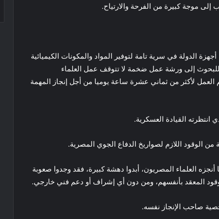
لى موجة كبيرة من الفرحة والارتياح.
هزة الدولة في سرية تامة لتوفير المواد والمكونات الكيميائية
 للبحوث إلى ورشة عمل ضخمة لا تتوقف عمل العلماء
 العمل لأكثر من ثماني عشرة ساعة يوميا من أجل إنجاز المهمة
ي انتظرته القيادة العسكرية.
من الوقود اللازم لصواريخ الدفاع الجوي المصرية.
نجزه العلماء المصريون، أبدوا دهشة كبيرة، فقد وجدوا صعوبة
وقود المعقد بأنفسهم، ومن دون أي إشراف أو دعم فني خارجي.
صية صاحب الإنجاز نفسه.