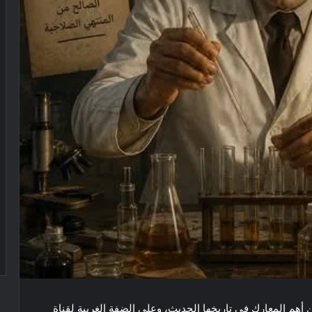
واحدة من أهم المعارك في تاريخها الحديث، وعلى الضفة الغربية لقناة