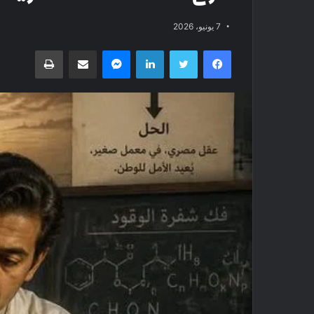
7 يونيو، 2026
فيسبوك
تويتر
لينكدإن
ماسنجر
مشاركة عبر البريد
طباعة