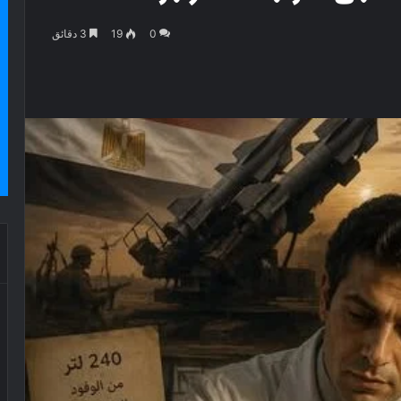
0
19
3 دقائق