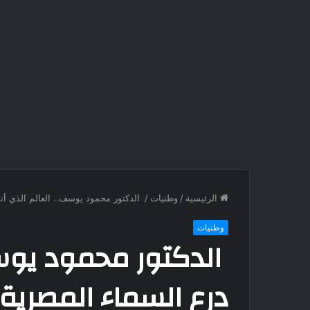
الرئيسية
/
وطنيات
/
الدكتور محمود يوسف.. العالم الذي أن
وطنيات
الدكتور محمود يوسف
درع السماء المصرية 