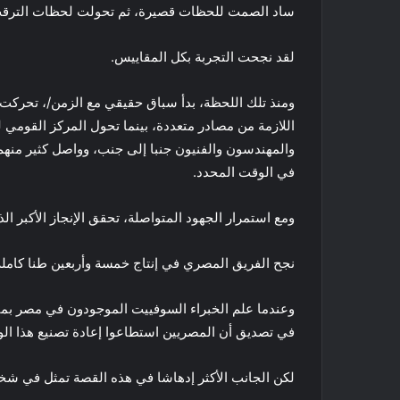
ساد الصمت للحظات قصيرة، ثم تحولت لحظات الترقب إ
لقد نجحت التجربة بكل المقاييس.
ومنذ تلك اللحظة، بدأ سباق حقيقي مع الزمن/، تحركت أج
اللازمة من مصادر متعددة، بينما تحول المركز القومي
والمهندسون والفنيون جنبا إلى جنب، وواصل كثير منهم
في الوقت المحدد.
ومع استمرار الجهود المتواصلة، تحقق الإنجاز الأكبر الذ
نجح الفريق المصري في إنتاج خمسة وأربعين طنا كاملة 
وعندما علم الخبراء السوفييت الموجودون في مصر بما أ
في تصديق أن المصريين استطاعوا إعادة تصنيع هذا ال
لكن الجانب الأكثر إدهاشا في هذه القصة تمثل في شخ