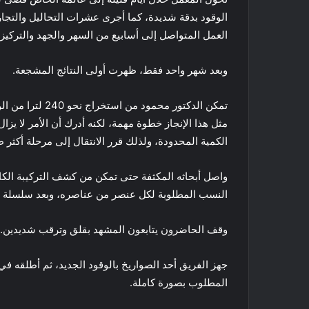
الوقود بدقة شديدة، كما أجرى عشرات التحاليل والتجار
العمل المتواصل إلى أسابيع من السهر والجهد والتركيز
وبعد شهر واحد فقط، ظهرت أولى النتائج المشجعة.
تمكن الدكتور محم
مثل هذا الإنجاز خطوة مهمة، لكنه أدرك أن الأمر لا يز
الكمية المحدودة، ولذلك قرر الانتقال إلى مرحلة أكثر 
واصل أبحاثه المكثفة حتى تمكن من كشف التركيبة الكام
النسب المطلوبة لكل عنصر من عناصره، وبعد سلسلة طو
وقف الحاضرون يتابعون المشهد بقلق وترقب شديدين.
جهز الفريق أحد الصواريخ بالوقود الجديد، ثم أطلقه في
المطلوب بصورة كاملة.