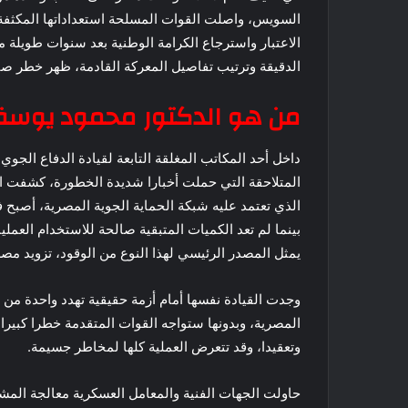
السويس، واصلت القوات المسلحة استعداداتها المكثفة 
الاعتبار واسترجاع الكرامة الوطنية بعد سنوات طويلة 
الدقيقة وترتيب تفاصيل المعركة القادمة، ظهر خطر صام
من هو الدكتور محمود يوس
داخل أحد المكاتب المغلقة التابعة لقيادة الدفاع الجو
المتلاحقة التي حملت أخبارا شديدة الخطورة، كشفت ال
الذي تعتمد عليه شبكة الحماية الجوية المصرية، أصبح
بينما لم تعد الكميات المتبقية صالحة للاستخدام العمل
يمثل المصدر الرئيسي لهذا النوع من الوقود، تزويد م
وجدت القيادة نفسها أمام أزمة حقيقية تهدد واحدة من 
المصرية، وبدونها ستواجه القوات المتقدمة خطرا كبيرا 
وتعقيدا، وقد تتعرض العملية كلها لمخاطر جسيمة.
حاولت الجهات الفنية والمعامل العسكرية معالجة المش