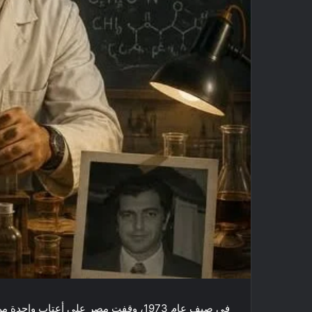
في صيف عام 1973، وقفت مصر على أعتاب 