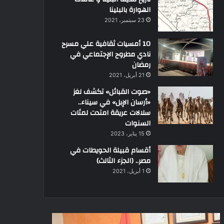
الهوارة بالبلينا
23 سبتمبر، 2021
10 أمسيات ثقافية علي مسرح
نادي مطروح الإجتماعي في
رمضان
21 أبريل، 2021
«صوت القبائل» تكشف لغز
«أرسان الإبل» في سيناء..
سلالات عريقة امتدت لمئات
السنوات
15 يناير، 2023
أقسام قبيلة الحويطات في
مصر.. (الجزء الثالث)
1 أبريل، 2021