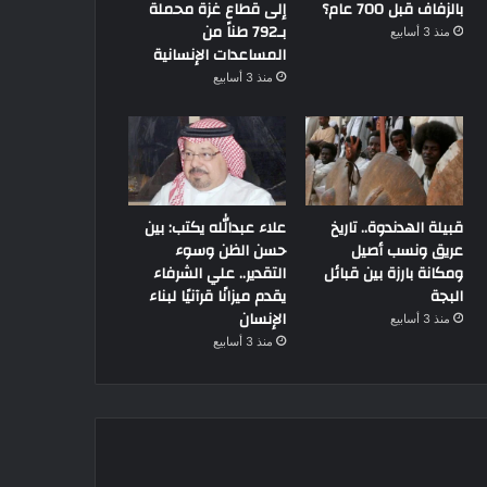
بالزفاف قبل 700 عام؟
إلى قطاع غزة محملة
بـ792 طناً من
منذ 3 أسابيع
المساعدات الإنسانية
منذ 3 أسابيع
قبيلة الهدندوة.. تاريخ
علاء عبدالله يكتب: بين
عريق ونسب أصيل
حسن الظن وسوء
ومكانة بارزة بين قبائل
التقدير.. علي الشرفاء
البجة
يقدم ميزانًا قرآنيًا لبناء
الإنسان
منذ 3 أسابيع
منذ 3 أسابيع