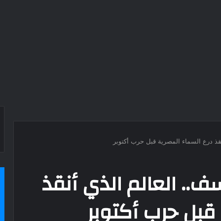
قذ درع السماء المصرية قبل حرب أكتوبر
.. العالم الذي أنقذ
قبل حرب أكتوبر