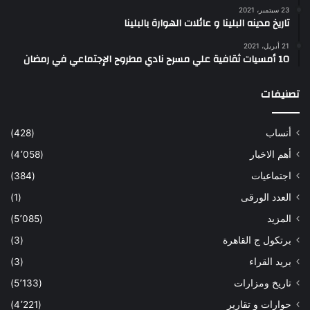
23 سبتمبر، 2021
تاريخ مدينه البلينا و عائلات الهوارة بالبلينا
21 أبريل، 2021
10 أمسيات ثقافية علي مسرح نادي مطروح الإجتماعي في رمضان
تصنيفات
أنساب
(428)
أهم الاخبار
(4٬058)
اجتماعيات
(384)
العدد الورقى
(1)
المزيد
(5٬085)
برتكول ج القاهرة
(3)
بريد القراء
(3)
تاريخ ومزارات
(5٬133)
حوارات و تقارير
(4٬221)