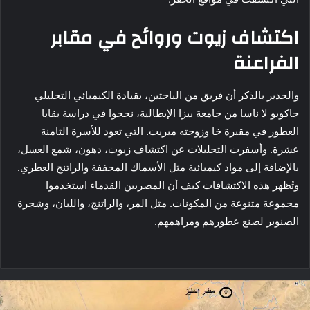
اكتشاف زيوت وروائح في مقابر
الفراعنة
والجدير بالذكر أن فريق من الباحثين، بقيادة الكيميائي التحليلي
جاكوبو لا ناسا من جامعة بيزا الإيطالية، نجحوا في دراسة بقايا
العطور في مقبرة خا وزوجته ميريت. التي تعود للأسرة الثامنة
عشرة. وأسفرت التحليلات عن اكتشاف زيوت، دهون، شمع العسل،
بالإضافة إلى مواد كيميائية مثل الأسماك المجففة والراتنج العطري.
وتُظهر هذه الاكتشافات كيف أن المصريين القدماء استخدموا
مجموعة متنوعة من المكونات. مثل المر، والراتنج، واللبان، وشجرة
الصنوبر لصنع عطورهم ومراهمهم.