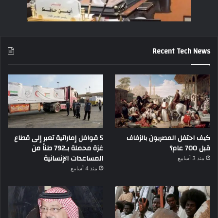
Recent Tech News
كيف احتفل المصريون بالزفاف
5 قوافل إماراتية تعبر إلى قطاع
قبل 700 عام؟
غزة محملة بـ792 طناً من
المساعدات الإنسانية
منذ 3 أسابيع
منذ 4 أسابيع