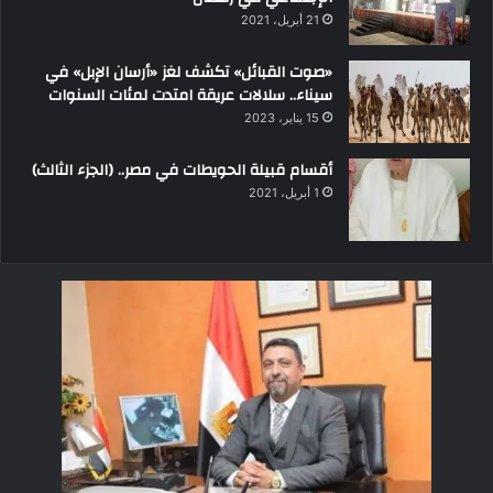
21 أبريل، 2021
«صوت القبائل» تكشف لغز «أرسان الإبل» في
سيناء.. سلالات عريقة امتدت لمئات السنوات
15 يناير، 2023
أقسام قبيلة الحويطات في مصر.. (الجزء الثالث)
1 أبريل، 2021