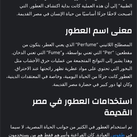
الطبية” إلى أن هذه العملية كانت بداية اكتشاف العطور. التي
أصبحت لاحقًا جزءًا أساسيًا من حياة الإنسان في مصر القديمة.
معنى اسم العطور
المصطلح اللاتيني “Perfume” الذي يعني العطر، يتكون من
مقطعين: “Per” التي تعني بواسطة، و”Fume” التي تعني الدخان.
وهذا يشير إلى النواتج المتجمعة من عمليات حرق الأخشاب مثل
البخور التي تحتوي على مواد عطرية تظهر رائحتها عند الاحتراق.
العطور كانت جزءًا من الحياة اليومية، وخاصة في المعتقدات الدينية،
وكان لها دور كبير في حضارة مصر القديمة.
استخدامات العطور في مصر
القديمة
تم استخدام العطور في الكثير من جوانب الحياة المصرية، لا سيما
في
طقوس
العبادة. كان الفراعنة وأسرهم فقط هم من يستخدمون