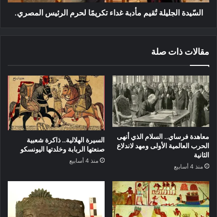
السّيدة الجليلة تُقيم مأدبة غداء تكريمًا لحرم الرئيس المصري.
مقالات ذات صلة
معاهدة فرساي.. السلام الذي أنهى
السيرة الهلالية.. ذاكرة شعبية
الحرب العالمية الأولى ومهد لاندلاع
صنعتها الربابة وخلدتها اليونسكو
الثانية
منذ 4 أسابيع
منذ 4 أسابيع