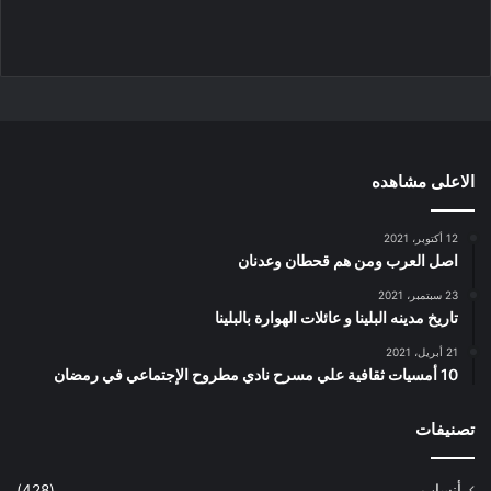
الاعلى مشاهده
12 أكتوبر، 2021
اصل العرب ومن هم قحطان وعدنان
23 سبتمبر، 2021
تاريخ مدينه البلينا و عائلات الهوارة بالبلينا
21 أبريل، 2021
10 أمسيات ثقافية علي مسرح نادي مطروح الإجتماعي في رمضان
تصنيفات
أنساب
(428)