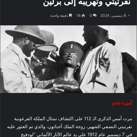
نفرتيتي وتهريبه إلى برلين
8 ديسمبر، 2024
0
16
دقيقة واحدة
أميرة جادو
مرت أمس الذكرى الـ 112 على اكتشاف تمثال الملكة الفرعونية
نفرتيتي النصفي الشهير، زوجة الملك أخناتون، والذي تم العثور عليه
في 7 ديسمبر عام 1912 على يد عالم الآثار الألماني “لودفيج