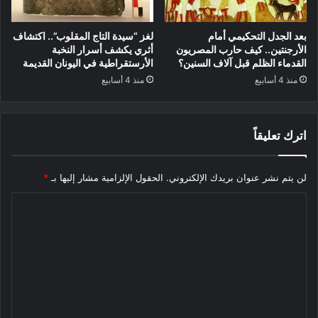
بعد الجدل التحكيمي أمام
لغز “سيدة التاج المقلوب”.. اكتشاف
الأرجنتين.. كيف حارب المصريون
أثري يكشف أسرار النخبة
القدماء الظلم قبل آلاف السنين؟
الأرستقراطية في اليونان القديمة
منذ 4 أسابيع
منذ 4 أسابيع
اترك تعليقاً
لن يتم نشر عنوان بريدك الإلكتروني.
الحقول الإلزامية مشار إليها بـ
*
ا
ل
ت
ع
ل
ي