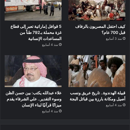
كيف احتفل المصريون بالزفاف
5 قوافل إماراتية تعبر إلى قطاع
قبل 700 عام؟
غزة محملة بـ792 طناً من
المساعدات الإنسانية
منذ 3 أسابيع
منذ 4 أسابيع
قبيلة الهدندوة.. تاريخ عريق ونسب
علاء عبدالله يكتب: بين حسن الظن
أصيل ومكانة بارزة بين قبائل البجة
وسوء التقدير.. علي الشرفاء يقدم
ميزانًا قرآنيًا لبناء الإنسان
منذ 4 أسابيع
منذ 4 أسابيع