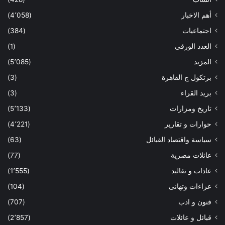
أهم الاخبار
(4٬058)
اجتماعيات
(384)
العدد الورقى
(1)
المزيد
(5٬085)
برتكول ج القاهرة
(3)
بريد القراء
(3)
تاريخ ومزارات
(5٬133)
حوارات و تقارير
(4٬221)
سياسة واقتصاد القبائل
(63)
عائلات مصرية
(77)
عادات و تقاليد
(1٬555)
عزاءات وتهانى
(104)
فنون و ادب
(707)
قبائل و عائلات
(2٬857)