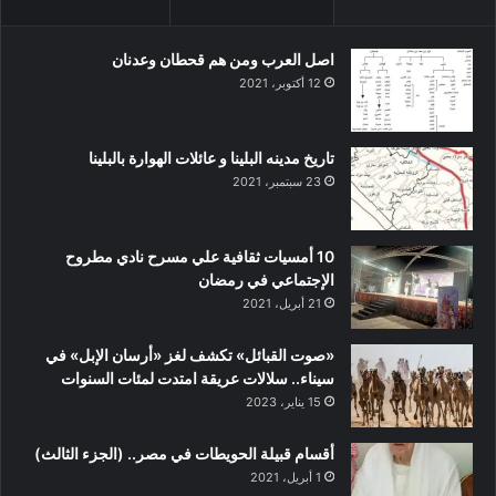
اصل العرب ومن هم قحطان وعدنان
12 أكتوبر، 2021
تاريخ مدينه البلينا و عائلات الهوارة بالبلينا
23 سبتمبر، 2021
10 أمسيات ثقافية علي مسرح نادي مطروح
الإجتماعي في رمضان
21 أبريل، 2021
«صوت القبائل» تكشف لغز «أرسان الإبل» في
سيناء.. سلالات عريقة امتدت لمئات السنوات
15 يناير، 2023
أقسام قبيلة الحويطات في مصر.. (الجزء الثالث)
1 أبريل، 2021