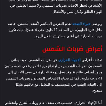
الأشخاص لخطر الإصابة بضربات الشمس. ولا سيما العاملين في
الهواء الطلق وكبار السن والأطفال.
ويوصي
خبراء الصحة
بعدم التعرض المباشر لأشعة الشمس. خاصة
خلال فترة الظهيرة من الساعة 12 ظهرًا حتى 4 عصرًا. حيث تكون
درجات الحرارة في أعلى مستوياتها خلال اليوم.
أعراض ضربات الشمس
تختلف أعراض
الإجهاد الحراري
عن ضربات الشمس. حيث يعاني
المصابون بضربات الشمس من ارتفاع درجة الحرارة في الجسم دون
وجود أعراض ظاهرة. وقد تصل درجة الحرارة في بعض الأحيان إلى
41 درجة مئوية. كما قد يحتاج الأشخاص المصابون بضربات الشمس
إلى العناية الطبية في المستشفيات للتعامل مع حالتهم بشكل
صحيح.
أما الإجهاد الحراري، فيتسبب في ضعف عام وزيادة التعرق وانخفاض