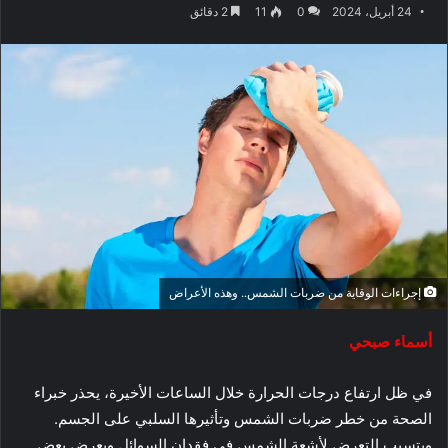
24 أبريل، 2024
0
11
2 دقائق
إجراءات الوقاية من ضربات الشمس.. وهذه الأعراض
أسماء صبحي
في ظل ارتفاع درجات الحرارة خلال الساعات الأخيرة، يحذر خبراء
الصحة من خطر ضربات الشمس وتأثيرها السلبي على الجسم.
ويتسبب التعرض لأشعة الشمس في فقدان السوائل ويعرض بعض