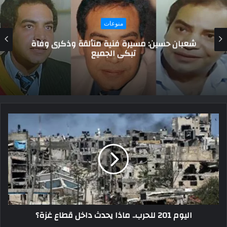
فنون و ادب
جابر بن حيّان رائد الكيمياء في العالم ابن اليمن
والعراق
اليوم 201 للحرب.. ماذا يحدث داخل قطاع غزة؟