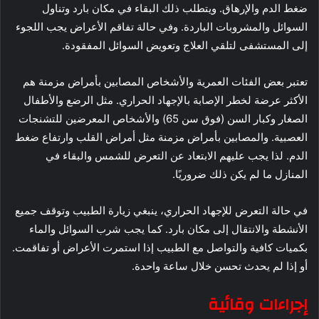
ضغط الدم والإرهاق. ويتطلب ذلك البقاء في مكان بارد وتناول
السوائل والمشروبات الباردة. وفي حالة تفاقم الأعراض يجب اللجوء
إلى المستشفى لتلقي العلاج وتعويض السوائل المفقودة.
تعتبر بعض الفئات العمرية والأشخاص المصابين بأمراض مزمنة هم
الأكثر عرضة لخطر الإصابة بالإجهاد الحراري. مثل الرضع والأطفال
الصغار وكبار السن (فوق سن 65) والأشخاص المعرضين للتشنجات
العصبية. والمصابين بأمراض مزمنة مثل أمراض القلب وارتفاع ضغط
الدم. لذا يجب عليهم الابتعاد عن التعرض للشمس والبقاء في
المنازل ما لم يكن ذلك ضروريًا.
في حالة التعرض للإجهاد الحراري، ينبغي زيارة الطبيب وتوقف جميع
الأنشطة والانتقال إلى مكان بارد. كما يجب شرب السوائل والماء
بكميات كافية والتواصل مع الطبيب إذا استمرت الأعراض أو تفاقمت.
أو إذا لم يحدث تحسن خلال ساعة واحدة.
إجراءات وقائية