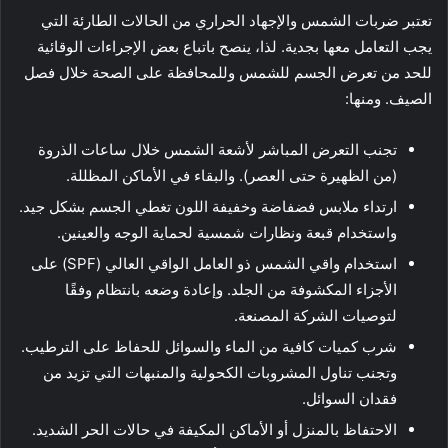
تعتبر ضربات الشمس والإجهاد الحراري من الحالات الطارئة التي
يجب التعامل معها بجدية. لذا، ينصح باتباع بعض الإجراءات الوقائية
للحد من تعرض الجسم للشمس وللمحافظة على الصحة خلال فصل
الصيف. ومنها:
تجنب التعرض المباشر لأشعة الشمس خلال ساعات الذروة
(من الظهيرة حتى العصر). والبقاء في الأماكن المظللة.
ارتداء ملابس فضفاضة وخفيفة اللون تغطي الجسم بشكل جيد.
واستخدام قبعة ونظارات شمسية لحماية الوجه والعينين.
استخدام واقي الشمس ذو العامل الواقي العالي (SPF) على
الأجزاء المكشوفة من الجلد. وإعادة وضعه بانتظام وفقًا
لتوصيات الشركة المصنعة.
شرب كميات كافية من الماء والسوائل للحفاظ على الترطيب.
وتجنب تناول المشروبات الكحولية والمنبهات التي تزيد من
فقدان السوائل.
الاحتفاظ بالمنزل أو الأماكن المكيفة في حالات الحر الشديد.