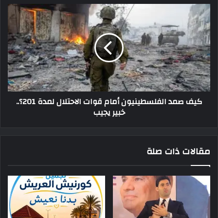
كيف صمد الفلسطينيون أمام قوات الاحتلال لمدة 201؟..
خبير يجيب
مقالات ذات صلة