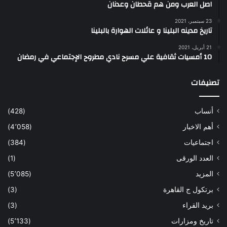
اصل العرب ومن هم قحطان وعدنان
23 سبتمبر، 2021
تاريخ مدينه البلينا و عائلات الهوارة بالبلينا
21 أبريل، 2021
10 أمسيات ثقافية علي مسرح نادي مطروح الإجتماعي في رمضان
تصنيفات
أنساب
(428)
أهم الاخبار
(4٬058)
اجتماعيات
(384)
العدد الورقى
(1)
المزيد
(5٬085)
برتكول ج القاهرة
(3)
بريد القراء
(3)
تاريخ ومزارات
(5٬133)