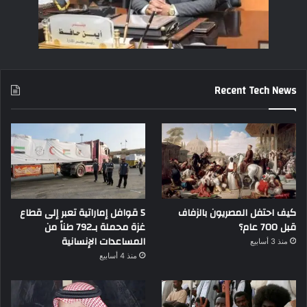
Recent Tech News
كيف احتفل المصريون بالزفاف
5 قوافل إماراتية تعبر إلى قطاع
قبل 700 عام؟
غزة محملة بـ792 طناً من
المساعدات الإنسانية
منذ 3 أسابيع
منذ 4 أسابيع