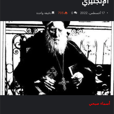
الإنجليزي
17 أغسطس، 2022
0
705
دقيقة واحدة
أسماء صبحي