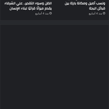
ونسب أصيل ومكانة بارزة بين
الظن وسوء التقدير.. علي الشرفاء
قبائل البجة
يقدم ميزانًا قرآنيًا لبناء الإنسان
منذ 4 أسابيع
منذ 4 أسابيع