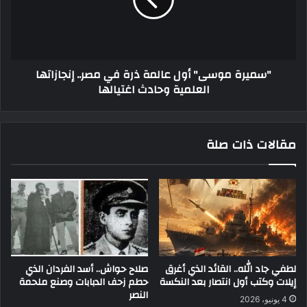
"سميرة موسى" أول عالمة ذرة في مصر.. إنجازاتها
العلمية وحادث اغتيالها
مقالات ذات صلة
لطفي جاد الله.. القائد الذي أغرق
صلاح حواش.. أسد الفردان الذي
إيلات وكتب أول انتصار بعد النكسة
حطم زحف الدبابات وصنع ملحمة
النصر
4 يونيو، 2026