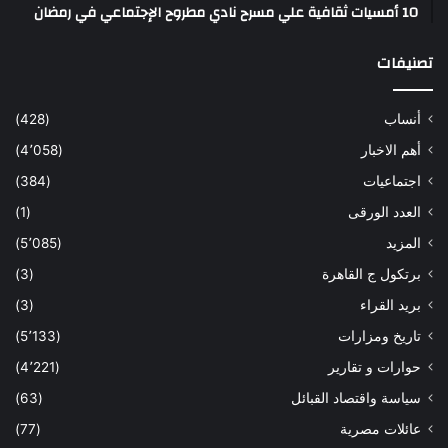
10 أمسيات ثقافية علي مسرح نادي مطروح الإجتماعي في رمضان
تصنيفات
أنساب
(428)
أهم الاخبار
(4٬058)
اجتماعيات
(384)
العدد الورقى
(1)
المزيد
(5٬085)
برتكول ج القاهرة
(3)
بريد القراء
(3)
تاريخ ومزارات
(5٬133)
حوارات و تقارير
(4٬221)
سياسة واقتصاد القبائل
(63)
عائلات مصرية
(77)