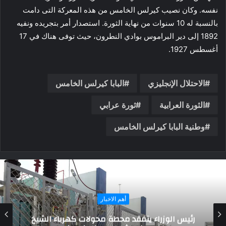
نفسه. وكان نصيب كيرلس الخامس من هذه المعركة التى دامت
بالنسبة له 10 سنوات من نهاية الثورة. استصدار أمر بتجريده ونفيه
1892 إلى دير البراموس بوادي النطرون، حيث توفى هناك في 17
أغسطس 1927.
الاحتلال الإنجليزي
البابا كيرلس الخامس
الثورة العرابية
ثورة عرابي
وطنية البابا كيرلس الخامس
وطنيات
علاء عبد الله يكتب..