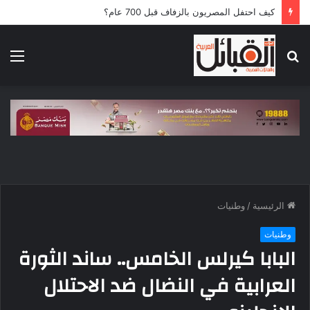
كيف احتفل المصريون بالزفاف قبل 700 عام؟
بحث
الق
عن
الرئيسية
/
وطنيات
وطنيات
البابا كيرلس الخامس.. ساند الثورة
العرابية في النضال ضد الاحتلال