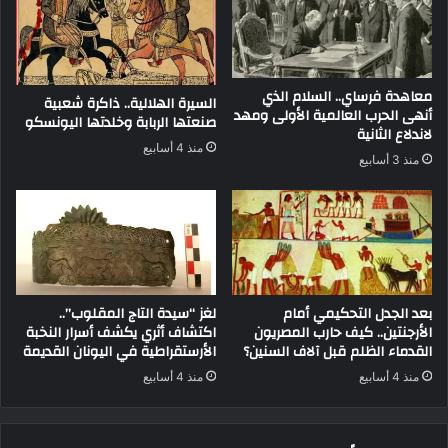
معاهدة فرساي.. السلام الذي
السيرة الهلالية.. ذاكرة شعبية
أنهى الحرب العالمية الأولى ومهد
صنعتها الربابة وخلدتها اليونسكو
لاندلاع الثانية
منذ 4 أسابيع
منذ 3 أسابيع
بعد الجدل التحكيمي أمام
لغز “سيدة التاج المقلوب”..
الأرجنتين.. كيف حارب المصريون
اكتشاف أثري يكشف أسرار النخبة
القدماء الظلم قبل آلاف السنين؟
الأرستقراطية في اليونان القديمة
منذ 4 أسابيع
منذ 4 أسابيع