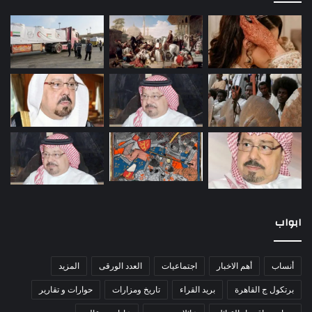
ابواب
أنساب
أهم الاخبار
اجتماعيات
العدد الورقى
المزيد
برتكول ج القاهرة
بريد القراء
تاريخ ومزارات
حوارات و تقارير