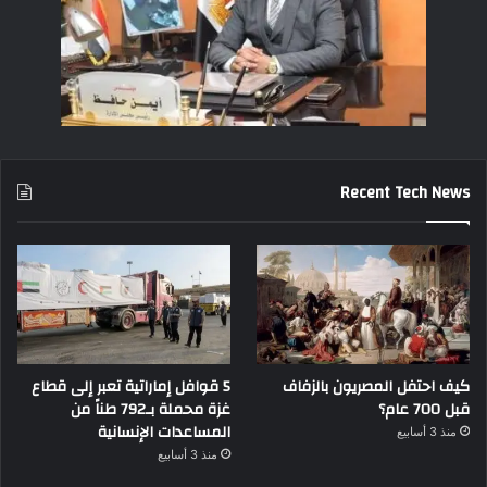
Recent Tech News
كيف احتفل المصريون بالزفاف
5 قوافل إماراتية تعبر إلى قطاع
قبل 700 عام؟
غزة محملة بـ792 طناً من
المساعدات الإنسانية
منذ 3 أسابيع
منذ 3 أسابيع