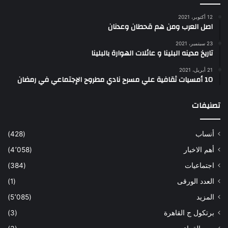
12 أكتوبر، 2021
اصل العرب ومن هم قحطان وعدنان
23 سبتمبر، 2021
تاريخ مدينه البلينا و عائلات الهوارة بالبلينا
21 أبريل، 2021
10 أمسيات ثقافية علي مسرح نادي مطروح الإجتماعي في رمضان
تصنيفات
أنساب
(428)
أهم الاخبار
(4٬058)
اجتماعيات
(384)
العدد الورقى
(1)
المزيد
(5٬085)
برتكول ج القاهرة
(3)