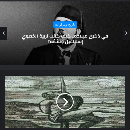
تاريخ ومزارات
أبو القاسم المستنصر بالله الثاني حكم عابر في
ظل الخلافة العباسية