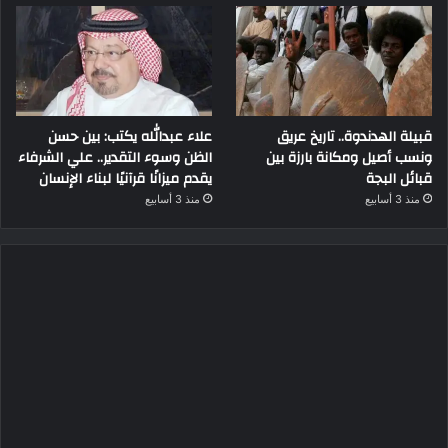
قبيلة الهدندوة.. تاريخ عريق
علاء عبدالله يكتب: بين حسن
ونسب أصيل ومكانة بارزة بين
الظن وسوء التقدير.. علي الشرفاء
قبائل البجة
يقدم ميزانًا قرآنيًا لبناء الإنسان
منذ 3 أسابيع
منذ 3 أسابيع