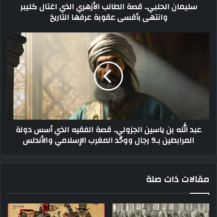
سليمان الحلبي.. قصة الطالب الأزهري الذي اغتال كليبر
وانتهى بأقسى عقوبة عرفها التاريخ
عبد الله بن ياسين الجزولي.. قصة الفقيه الذي أسس دولة
المرابطين بـ9 رجال ووحّد المغرب الإسلامي والأندلس
مقالات ذات صلة