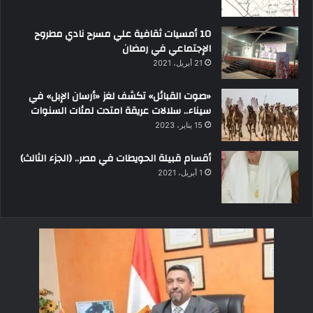
10 أمسيات ثقافية علي مسرح نادي مطروح
الإجتماعي في رمضان
21 أبريل، 2021
«صوت القبائل» تكشف لغز «أرسان الإبل» في
سيناء.. سلالات عريقة امتدت لمئات السنوات
15 يناير، 2023
أقسام قبيلة الحويطات في مصر.. (الجزء الثالث)
1 أبريل، 2021