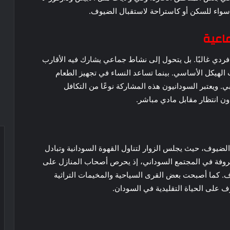
 سواء للسكن أو كاستراحة لاستقبال الضيوف.
ماعية
ل فردي غالبًا. بل يتحول إلى نشاط جماعي يشارك فيه الأقارب
الهيكل الأساسي. بينما تساعد النساء في تجهيز الطعام
. ويعتبر السودانيون هذه المشاركة نوعًا من التكافل
دون انتظار مقابل مادي مباشر.
ضيوف، حيث يجلس الزوار لتناول القهوة السودانية وتبادل
لمعروفة في المجتمع السوداني، إذ يحرص أصحاب المنازل على
. كما أصبحت بعض القرى السياحية والمخيمات التراثية
ف على الحياة التقليدية في السودان.