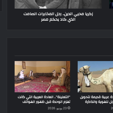
زكريا محيي الدين.. رجل المخابرات الصامت
الذي كاد يحكم مصر
ة عربية قديمة لتحويل
“التعليلة”.. العادة العربية التي كانت
 للهوية والذاكرة
تهزم الوحدة قبل ظهور الهواتف
23 يونيو، 2026