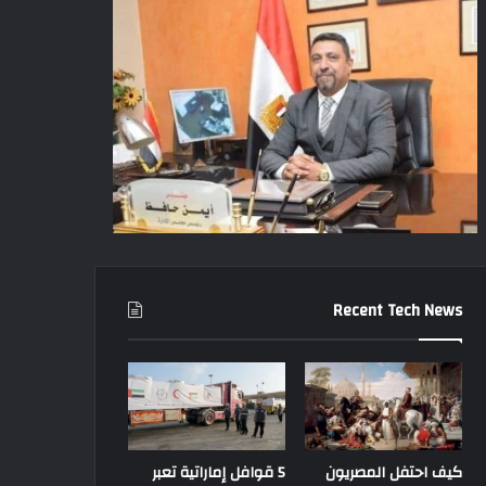
Recent Tech News
كيف احتفل المصريون
5 قوافل إماراتية تعبر