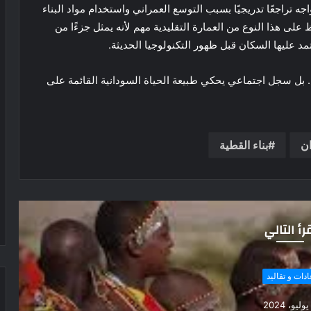
 تراجعًا تدريجيًا بسبب التوسع العمراني واستخدام مواد البناء
على هذا النوع من العمارة التقليدية مهم لأنه يمثل جزءًا من
اعتمد عليها السكان قبل ظهور التكنولوجيا الحديثة.
 بل سجل اجتماعي يحكي طبيعة الحياة السودانية القائمة على
ان
بناء القطية
رأ التالي
عادات و تقاليد
يونيو، 2026