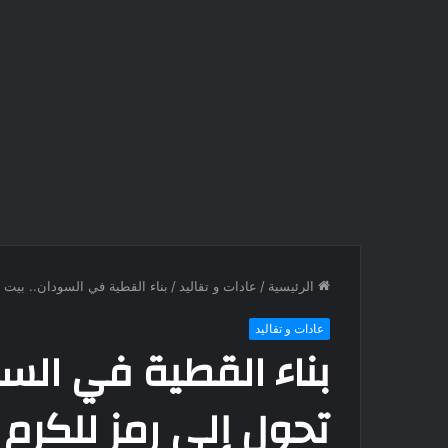
الرئيسية
/
عادات و تقاليد
/
بناء القطية في السودان.. بيت 
عادات و تقاليد
بناء القطية في الس
تحول إلى رمز للكرم 