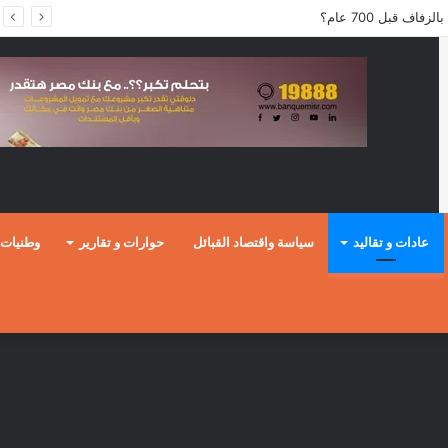
ف قبل 700 عام؟
عادات و تقاليد
سياسة واقتصاد القبائل
حوارات و تقارير
وطنيات