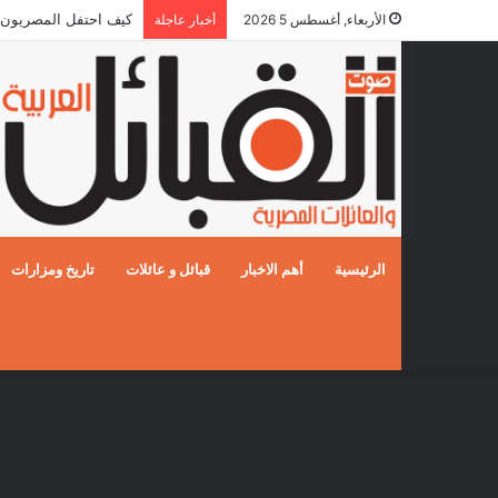
كيف احتفل المصريون بالزفا
الأربعاء, أغسطس 5 2026
أخبار عاجلة
الرئيسية
أهم الاخبار
قبائل و عائلات
تاريخ ومزارات