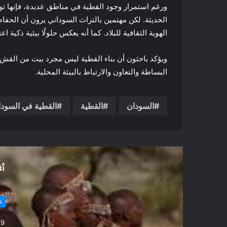
ورغم استمرار وجود القطية في مناطق عديدة، فإنها تواجه
الحديثة. لكن مهتمين بالتراث السوداني يرون أن الحفاظ 
الهوية الثقافية للبلاد. كما أنه يعكس حلولًا بيئية ذكية 
ويؤكد باحثون أن بناء القطية ليس مجرد بيت من القش.
البساطة والتعاون والارتباط بالبيئة المحلية.
السودان
القطية
القطية في السود
أق
5 