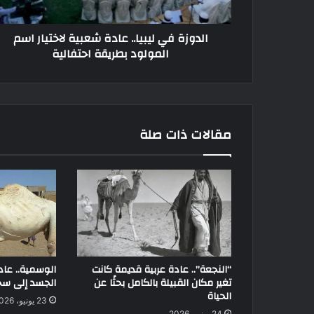
الدوزة في ليبيا.. عادة شعبية لاختيار اسم
المولود بطريقة احتفالية
مقالات ذات صلة
“النجعة”.. عادة عربية قديمة كانت
الوسمية.. عاد
تغير مكان القبيلة بالكامل بحثًا عن
الجسد إلى سجل
الحياة
23 يونيو، 2026
24 يونيو، 2026