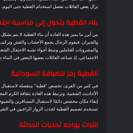
تزال بعض العائلات تفضل استخدام القطية حتى اليوم،
بناء القطية يتحول إلى مناسبة اجت
من أبرز ما يميز هذه العادة أن بناء القطية لا يتم بشك
والجيران. فيقوم الرجال بجمع الأخشاب والقش وتركيب 
والمشروبات للعاملين وسط أجواء تشبه الاحتفال الشعبي
الاجتماعي، إذ تساعد العائلات بعضها البعض في البناء 
القطية رمز للضيافة السودانية
في كثير من القرى، تخصص “قطية” منفصلة لاستقبال ال
الأحاديث الشعبية. وترتبط هذه العادة بثقافة الكرم ا
إبقاء مكان مخصص دائمًا لاستقبال المسافرين والضيوف
تستخدم تصميم القطية لجذب الزوار الراغبين في التعر
التراث يواجه تحديات الحداثة