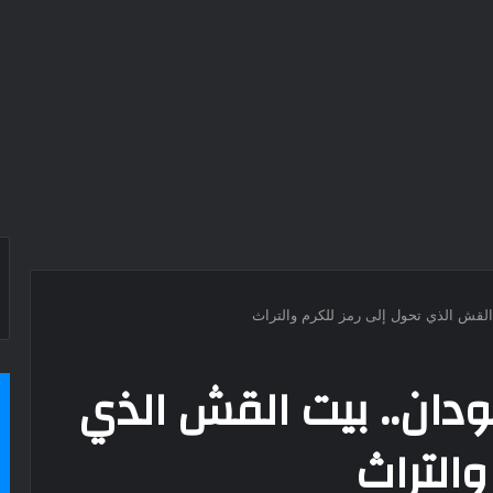
القش الذي تحول إلى رمز للكرم والتراث
ودان.. بيت القش الذي
والتراث