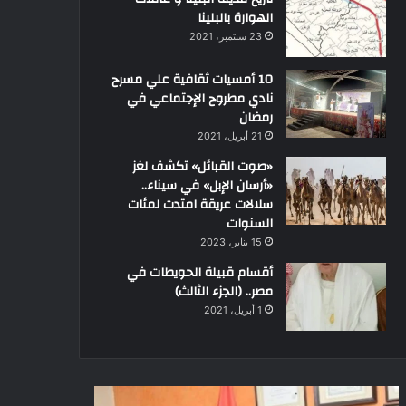
الهوارة بالبلينا
23 سبتمبر، 2021
10 أمسيات ثقافية علي مسرح
نادي مطروح الإجتماعي في
رمضان
21 أبريل، 2021
«صوت القبائل» تكشف لغز
«أرسان الإبل» في سيناء..
سلالات عريقة امتدت لمئات
السنوات
15 يناير، 2023
أقسام قبيلة الحويطات في
مصر.. (الجزء الثالث)
1 أبريل، 2021