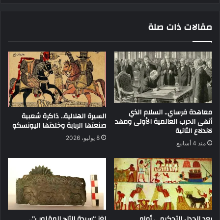
مقالات ذات صلة
معاهدة فرساي.. السلام الذي
السيرة الهلالية.. ذاكرة شعبية
أنهى الحرب العالمية الأولى ومهد
صنعتها الربابة وخلدتها اليونسكو
لاندلاع الثانية
8 يوليو، 2026
منذ 4 أسابيع
بعد الجدل التحكيمي أمام
لغز “سيدة التاج المقلوب”..