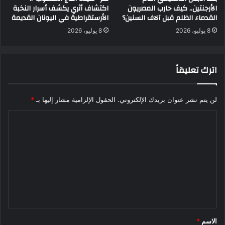
الأرجنتين.. كيف حارب المصريون
اكتشاف أثري يكشف أسرار النخبة
القدماء الظلم قبل آلاف السنين؟
الأرستقراطية في اليونان القديمة
8 يوليو، 2026
8 يوليو، 2026
اترك تعليقاً
لن يتم نشر عنوان بريدك الإلكتروني.
الحقول الإلزامية مشار إليها بـ
*
ا
ل
ت
ع
ل
ي
ق
الاسم
*
*