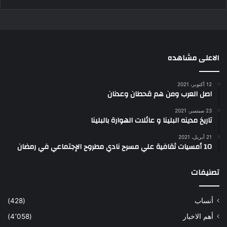
الاعلى مشاهده
12 أكتوبر، 2021
اصل العرب ومن هم قحطان وعدنان
23 سبتمبر، 2021
تاريخ مدينه البلينا و عائلات الهوارة بالبلينا
21 أبريل، 2021
10 أمسيات ثقافية علي مسرح نادي مطروح الإجتماعي في رمضان
تصنيفات
أنساب
(428)
أهم الاخبار
(4٬058)