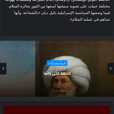
مختلفة عملت على تشويه سمعتها لمنعها من الفوز بجائزة السلام.
فيما وصفتها السياسية الإسرائيلية يائيل ديان «بالشجاعة. وأنها
تساهم في عملية السلام».
تاريخ ومزارات
“أكوريس”.. مدينة تضم بقايا منازل ومقابر
وكنائس قبطية وإسلامية