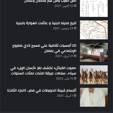
اصل العرب ومن هم قحطان وعدنان
12 أكتوبر، 2021
تاريخ مدينه البلينا و عائلات الهوارة بالبلينا
23 سبتمبر، 2021
10 أمسيات ثقافية علي مسرح نادي مطروح
الإجتماعي في رمضان
21 أبريل، 2021
«صوت القبائل» تكشف لغز «أرسان الإبل» في
سيناء.. سلالات عريقة امتدت لمئات السنوات
15 يناير، 2023
أقسام قبيلة الحويطات في مصر.. (الجزء الثالث)
1 أبريل، 2021