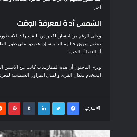
آخر.
الشمس أداة لمعرفة الوقت
وعلى الرغم من انتشار الكثير من التفسيرات الأسطوري
تنظيم شؤون حياتهم اليومية، إذ اعتمدوا على طول الظ
أو العصا أو الخيمة.
ويرى الباحثون أن هذه الممارسات كانت من الأسس التي ا
استخدم سكان القرى والمدن المزاول الشمسية لمعرفة
فيسبوك
تويتر
لينكدإن
بينتي
شاركها