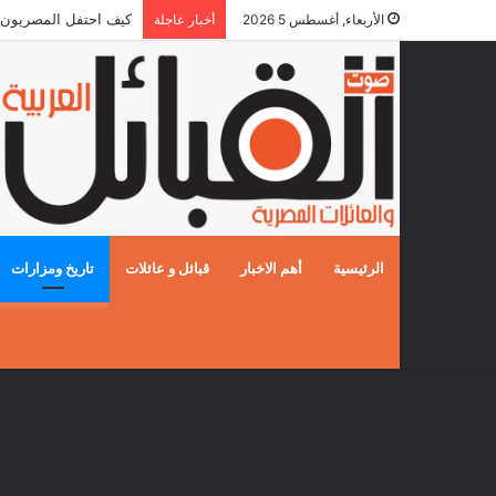
كيف احتفل المصريون بالزفا
الأربعاء, أغسطس 5 2026
أخبار عاجلة
الرئيسية
أهم الاخبار
قبائل و عائلات
تاريخ ومزارات