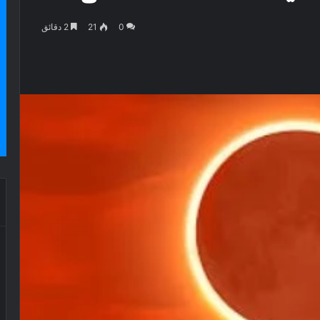
0
21
2 دقائق