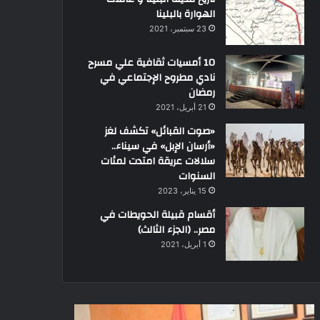
الهوارة بالبلينا
23 سبتمبر، 2021
10 أمسيات ثقافية علي مسرح
نادي مطروح الإجتماعي في
رمضان
21 أبريل، 2021
«صوت القبائل» تكشف لغز
«أرسان الإبل» في سيناء..
سلالات عريقة امتدت لمئات
السنوات
15 يناير، 2023
أقسام قبيلة الحويطات في
مصر.. (الجزء الثالث)
1 أبريل، 2021