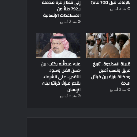
بالزفاف قبل 700 عام؟
إلى قطاع غزة محملة
بـ792 طناً من
منذ 3 أسابيع
المساعدات الإنسانية
منذ 3 أسابيع
قبيلة الهدندوة.. تاريخ
علاء عبدالله يكتب: بين
عريق ونسب أصيل
حسن الظن وسوء
ومكانة بارزة بين قبائل
التقدير.. علي الشرفاء
البجة
يقدم ميزانًا قرآنيًا لبناء
الإنسان
منذ 3 أسابيع
منذ 3 أسابيع