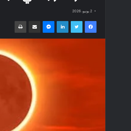
2 يونيو، 2026
فيسبوك
تويتر
لينكدإن
ماسنجر
مشاركة عبر البريد
طباعة