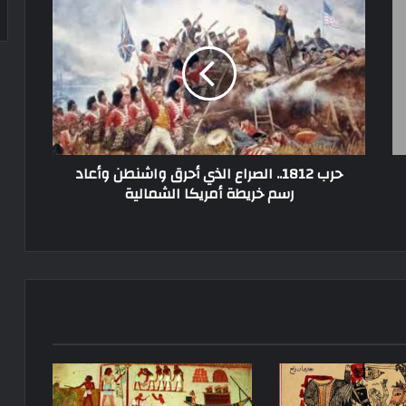
حرب 1812.. الصراع الذي أحرق واشنطن وأعاد
رسم خريطة أمريكا الشمالية