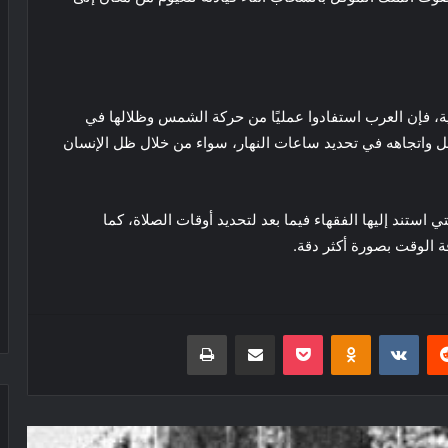
ة، فإن العرب استفادوا عمليًا من حركة الشمس وظلالها في
ل واتجاهه في تحديد ساعات النهار، سواء من خلال ظل الإنسان
ستند إليها الفقهاء فيما بعد لتحديد أوقات الصلاة، كما
 الوقت بصورة أكثر دقة.
ريست
بوكيت
Odnoklassniki
مشاركة عبر البريد
طباعة