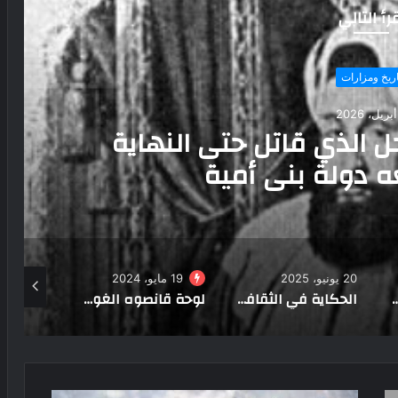
رأ التالي
لنهاية
كسوة الكعبة
ونيو، 2025
19 مايو، 2024
17 أكتوبر، 2021
الحكاية في الثقافة العمانية: من المجالس إلى الرواية
لوحة قانصوه الغوري بسيناء.. الحُجاج عبروا من هُنا