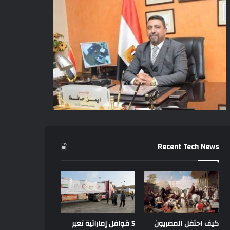
Recent Tech News
كيف احتفل المصريون
5 قوافل إماراتية تعبر