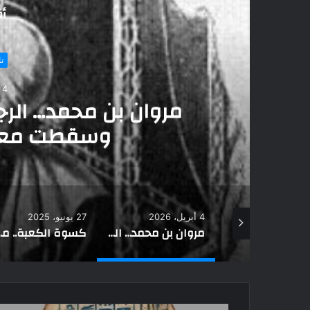
أق
تاريخ ومزارات
4 أبريل، 2026
ن بن محمد… الرجل الذي قاتل حتى ا
وسقطت معه دولة بني أمية
4 أبريل، 2026
27 يونيو، 2025
20 ي
ملخص لدولة الموحدين
مروان بن محمد… الرجل الذي قاتل حتى النهاية وسقطت معه دولة بني أمية
كسوة الكعبة.. من هو أول من وضعها وحكاية صنعها في مصر؟