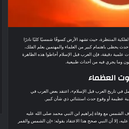
2026 أحد أبرز الظواهر الفلكية المنتظرة، حيث تشهد الأرض كسوفًا شمسيًا كليًا نادرًا
دث يحظى باهتمام كبير من العلماء والمهتمين بعلم الفلك،
 علمية دقيقة، فإن العرب قبل الإسلام أحاطوا هذه الظاهرة
ن وما يجري فيه من أحداث طبيعية.
ت العظماء
صل في تاريخ العرب قبل الإسلام»، اعتقد بعض العرب في
 عظيمة أو وقوع حدث استثنائي ذي شأن كبير.
وف الشمس مع وفاة إبراهيم ابن النبي محمد صلى الله عليه
ه، إلا أن النبي صحح هذا الاعتقاد بقوله: «إن الشمس والقمر