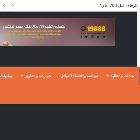
ف قبل 700 عام؟
عادات و تقاليد
سياسة واقتصاد القبائل
حوارات و تقارير
وطنيات