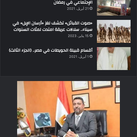
الإجتماعي في رمضان
21 أبريل، 2021
«صوت القبائل» تكشف لغز «أرسان الإبل» في
سيناء.. سلالات عريقة امتدت لمئات السنوات
15 يناير، 2023
أقسام قبيلة الحويطات في مصر.. (الجزء الثالث)
1 أبريل، 2021