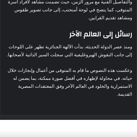
والتفاصيل الفنية مع مرور الزمن، حيث تضمنت مشاهد لأفراد أسرة
المتوفى، كما يتضح في لوحة أمنحتب، إلى جانب تصوير طقوس
ومشاهد تقديم القرابين.
رسائل إلى العالم الآخر
ومنذ عصر الدولة الحديثة، بدأت الآلهة الجنائزية تظهر على اللوحات
إلى جانب النقوش الهيروغليفية التي سجلت السير الذاتية لأصحابها.
وعكست هذه النصوص ما قام به المتوفى من أعمال وإنجازات خلال
حياته، في محاولة لإظهاره في أفضل صورة ممكنة، بما يضمن له
الاستمرارية والخلود في العالم الآخر وفق المعتقدات المصرية
القديمة.