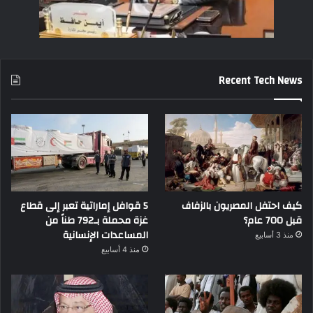
Recent Tech News
كيف احتفل المصريون بالزفاف
5 قوافل إماراتية تعبر إلى قطاع
قبل 700 عام؟
غزة محملة بـ792 طناً من
المساعدات الإنسانية
منذ 3 أسابيع
منذ 4 أسابيع