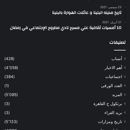
23 سبتمبر، 2021
تاريخ مدينه البلينا و عائلات الهوارة بالبلينا
21 أبريل، 2021
10 أمسيات ثقافية علي مسرح نادي مطروح الإجتماعي في رمضان
تصنيفات
أنساب
(428)
أهم الاخبار
(4٬058)
اجتماعيات
(384)
العدد الورقى
(1)
المزيد
(5٬085)
برتكول ج القاهرة
(3)
بريد القراء
(3)
تاريخ ومزارات
(5٬133)