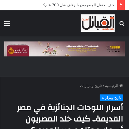
كيف احتفل المصريون بالزفاف قبل 700 عام؟
بحث
الق
عن
الرئيسية
/
تاريخ ومزارات
تاريخ ومزارات
أسرار اللوحات الجنائزية في مصر
القديمة.. كيف خلد المصريون