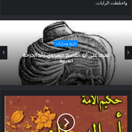
واختلطت الرايات.
تاريخ ومزارات
قصة بناء كنيسة البازليك وقصر البارون في مصر
الجديدة.. تعرف عليها