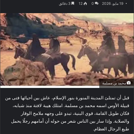
19 مايو، 2026
0
12
3 دقائق
محمد بن مسلمة
قبل أن تمتلئ المدينة المنورة بنور الإسلام، عاش بين أحيائها فتى من
قبيلة الأوس اسمه محمد بن مسلمة. امتلك هيبة لافتة منذ شبابه،
فكان طويل القامة، قوي البنية، تبدو على وجهه ملامح الوقار
والصلابة. وإذا سار بين الناس شعر من حوله أن أمامهم رجلًا يحمل
طبع الرجال العظام.