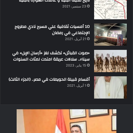
تاريخ مدينه البلينا و عائلات الهوارة بالبلينا
23 سبتمبر، 2021
10 أمسيات ثقافية علي مسرح نادي مطروح
الإجتماعي في رمضان
21 أبريل، 2021
«صوت القبائل» تكشف لغز «أرسان الإبل» في
سيناء.. سلالات عريقة امتدت لمئات السنوات
15 يناير، 2023
أقسام قبيلة الحويطات في مصر.. (الجزء الثالث)
1 أبريل، 2021