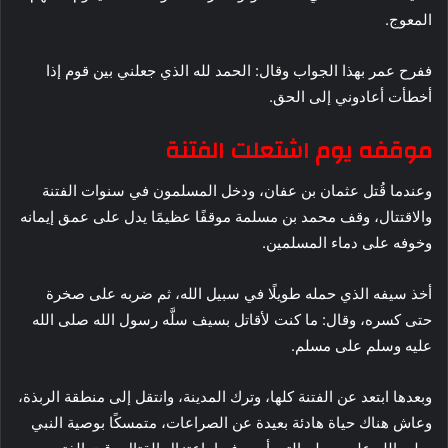
المعوج.
ففرح عمر بهذا الجواب وقال: الحمد لله الذي جعلني بين قوم إذا
أخطأت أعادوني إلى الحق.
موقفه يوم اشتعلت الفتنة
وعندما قُتل عثمان بن عفان، ودخل المسلمون في سنوات الفتنة
والاقتتال، وقف محمد بن مسلمة موقفًا عظيمًا يدل على عمق إيمانه
وخوفه على دماء المسلمين.
أخذ سيفه الذي حمله طويلًا في سبيل الله، ثم ضربه على صخرة
حتى كسره، وقال: ما كنت لأقاتل بسيف سلَّه رسول الله صلى الله
عليه وسلم على مسلم.
وبعدها ابتعد عن الفتنة كلها، وترك المدينة، وانتقل إلى منطقة الربذة،
وعاش هناك حياة هادئة بعيدة عن الصراعات، متمسكًا بوصية النبي