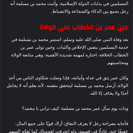
المسلمين في بدايات الدولة الإسلامية، وأثبت محمد بن مسلمة أنه
رجل يجمع بين الذكاء والشجاعة والانضباط.
عين عمر بن الخطاب على الولاة
بعد وفاة النبي صلى الله عليه وسلم، استمر محمد بن مسلمة في
خدمة المسلمين بنفس الإخلاص والثبات. وحين تولى عمر بن
الخطاب الخلافة، اختاره لمهمة شديدة الأهمية، وهي متابعة الولاة
ومحاسبتهم.
وكان عمر يثق في عدله وأمانته، فإذا وصلت شكاوى الناس من أحد
الولاة، أرسل محمد بن مسلمة ليتحقق بنفسه، لأنه يعلم أنه لا يجامل
أحدًا ولا يخاف إلا الله.
وذات يوم سأل عمر محمد بن مسلمة: كيف تراني يا محمد؟
فأجابه بصراحة رجل لا يعرف النفاق: أراك قويًا على جمع المال،
عفيفًا عنه، عادلًا في قسمه، ولو انحرفت لقومناك كما يُقوَّم السهم