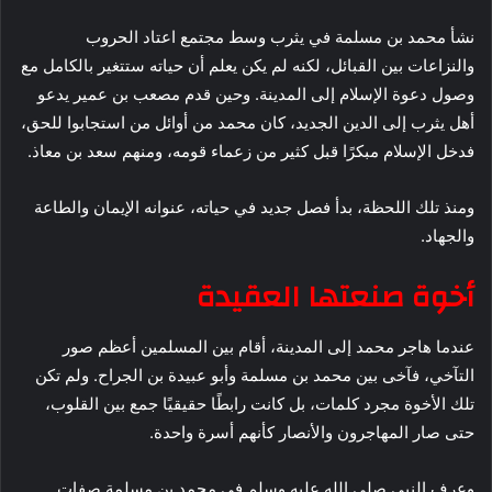
نشأ محمد بن مسلمة في يثرب وسط مجتمع اعتاد الحروب
والنزاعات بين القبائل، لكنه لم يكن يعلم أن حياته ستتغير بالكامل مع
وصول دعوة الإسلام إلى المدينة. وحين قدم مصعب بن عمير يدعو
أهل يثرب إلى الدين الجديد، كان محمد من أوائل من استجابوا للحق،
فدخل الإسلام مبكرًا قبل كثير من زعماء قومه، ومنهم سعد بن معاذ.
ومنذ تلك اللحظة، بدأ فصل جديد في حياته، عنوانه الإيمان والطاعة
والجهاد.
أخوة صنعتها العقيدة
عندما هاجر محمد إلى المدينة، أقام بين المسلمين أعظم صور
التآخي، فآخى بين محمد بن مسلمة وأبو عبيدة بن الجراح. ولم تكن
تلك الأخوة مجرد كلمات، بل كانت رابطًا حقيقيًا جمع بين القلوب،
حتى صار المهاجرون والأنصار كأنهم أسرة واحدة.
وعرف النبي صلى الله عليه وسلم في محمد بن مسلمة صفات