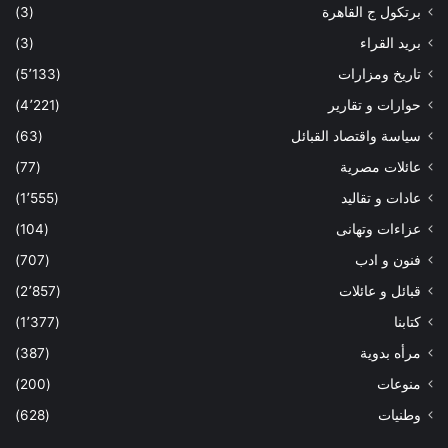
برتكول ج القاهرة
(3)
بريد القراء
(3)
تاريخ ومزارات
(5٬133)
حوارات و تقارير
(4٬221)
سياسة واقتصاد القبائل
(63)
عائلات مصرية
(77)
عادات و تقاليد
(1٬555)
عزاءات وتهانى
(104)
فنون و ادب
(707)
قبائل و عائلات
(2٬857)
كتابنا
(1٬377)
مرأه بدوية
(387)
منوعات
(200)
وطنيات
(628)