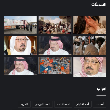
التحديثات
ابواب
أنساب
أهم الاخبار
اجتماعيات
العدد الورقى
المزيد