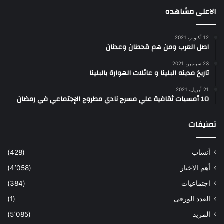
الاعلى مشاهده
12 أكتوبر، 2021
اصل العرب ومن هم قحطان وعدنان
23 سبتمبر، 2021
تاريخ مدينه البلينا و عائلات الهوارة بالبلينا
21 أبريل، 2021
10 أمسيات ثقافية علي مسرح نادي مطروح الإجتماعي في رمضان
تصنيفات
أنساب
(428)
أهم الاخبار
(4٬058)
اجتماعيات
(384)
العدد الورقى
(1)
المزيد
(5٬085)