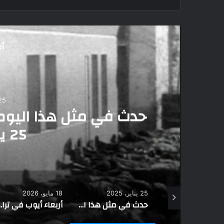
أق
لإسماعيلية
أربعاء أيوب ف
25 يناير، 2025
18 مايو، 2026
26 يناير، 2022
حدث في مثل هذا اليوم.. وقوع مجزرة الإسماعيلية 25 يناير 1952
أربعاء أيوب في تراث عادات وتقاليد أهل سيناء (قصة رمزية)