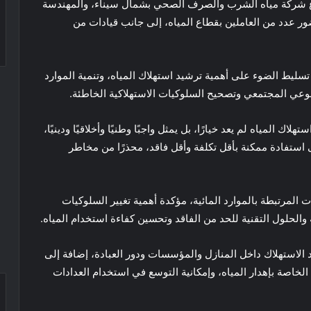
شركة مياه الشرب والصرف الصحي بشمال سيناء، والمهندسة
ر عدد من العاملين بقطاع المياه، إلى جانب قيادات من
تسليط الضوء على أهمية ترشيد استهلاك المياه، وتنمية الموارد
الوعي المجتمعي وتصحيح السلوكيات الاستهلاكية الخاطئة.
لمياه لم يعد خيارًا، بل يمثل واجبًا وطنيًا وأخلاقيًا ودينيًا،
استفادة ممكنة بأقل تكلفة وأقل فاقد، محذرًا من مخاطر
لمرتبطة بالموارد المائية، مؤكدة أهمية تغيير السلوكيات
 والحلول التقنية للحد من الفاقد وتحسين كفاءة استخدام المياه.
استهلاك داخل المنازل والمؤسسات ودور العبادة، إضافة إلى
لخاصة بإهدار المياه، وإمكانية التوسع في استخدام العدادات