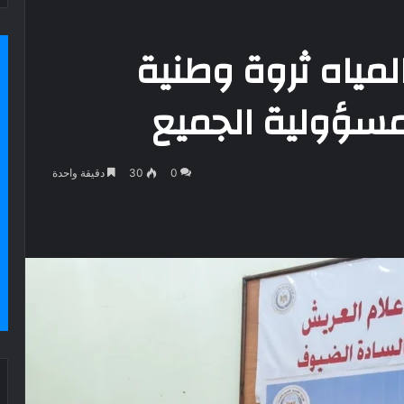
لمياه ثروة وطنية
مسؤولية الجميع
0
30
دقيقة واحدة