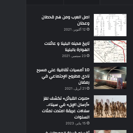
اصل العرب ومن هم قحطان
وعدنان
12 أكتوبر، 2021
تاريخ مدينه البلينا و عائلات
الهوارة بالبلينا
23 سبتمبر، 2021
10 أمسيات ثقافية علي مسرح
نادي مطروح الإجتماعي في
رمضان
21 أبريل، 2021
«صوت القبائل» تكشف لغز
«أرسان الإبل» في سيناء..
سلالات عريقة امتدت لمئات
السنوات
15 يناير، 2023