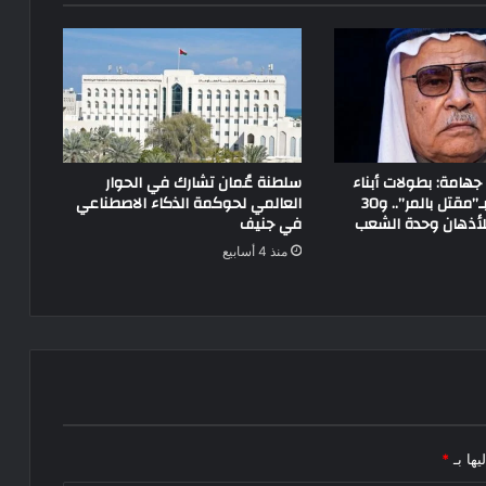
جهامة: بطولات أبناء
سلطنة عُمان تشارك في الحوار
سيناء لم تبدأ بـ”مقتل بالمر”.. و30
العالمي لحوكمة الذكاء الاصطناعي
للأذهان وحدة الشعب
في جنيف
منذ 4 أسابيع
يها بـ
*