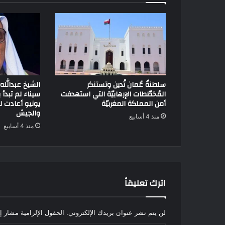
سلطنةُ عُمان تُدين وتستنكر
الشيخ عبدالله 
المُخطّطات الإرهابيّة التي استهدفت
أمن المملكة المغربيّة
يونيو أعادت 
والجيش
منذ 4 أسابيع
منذ 4 أسابيع
اترك تعليقاً
لن يتم نشر عنوان بريدك الإلكتروني.
الحقول الإلزامية مشار إل