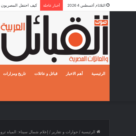
كيف احتفل المصريون بالزفا
الثلاثاء, أغسطس 4 2026
أخبار عاجلة
الرئيسية
أهم الاخبار
قبائل و عائلات
تاريخ ومزارات
الرئيسية
/
حوارات و تقارير
/
إعلام شمال سيناء: المياه ثرو