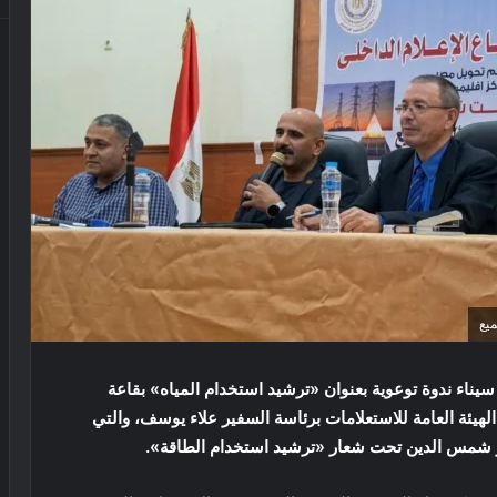
ميع
ناء ندوة توعوية بعنوان «ترشيد استخدام المياه» بقاعة
هيئة العامة للاستعلامات برئاسة السفير علاء يوسف، والتي
تامر شمس الدين تحت شعار «ترشيد استخدام الطاقة».