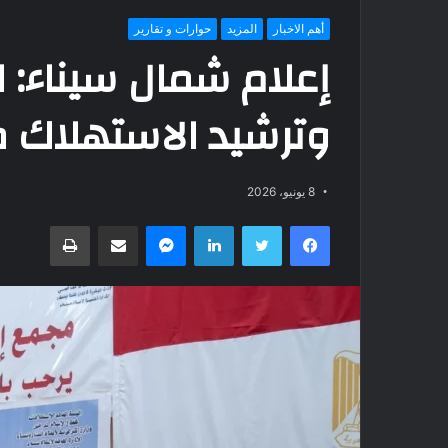
أهم الاخبار
المزيد
حوارات و تقارير
إعلام شمال سيناء: ا
وترشيد الاستهلاك 
8 يونيو، 2026
فيسبوك
تويتر
لينكدإن
ماسنجر
مشاركة عبر البريد
طباعة