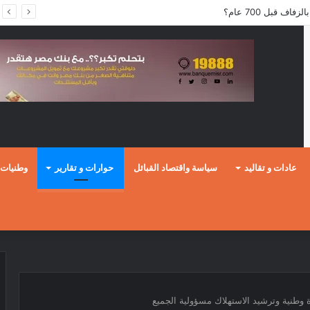
ف قبل 700 عام؟
عادات و تقاليد
سياسة واقتصاد القبائل
حوارات و تقارير
وطنيات
ة وطنية وترشيد الاستهلاك مسؤولية الجميع