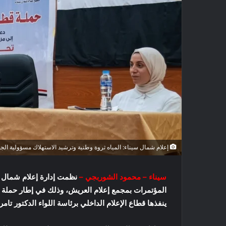
إعلام شمال سيناء: المياه ثروة وطنية وترشيد الاستهلاك مسؤولية الج
سيناء – محمود الشوربجي –
نظمت إدارة إعلام شمال سي
المؤتمرات بمجمع إعلام العريش، وذلك في إطار حملة ال
ينفذها قطاع الإعلام الداخلي برئاسة اللواء الدكتور 