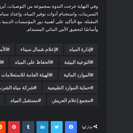
وفي النهاية خرجت الندوة بمجموعة من التوصيات، أبرزها
التسريبات، واستخدام أدوات توفير المياه، وإعداد سياس
المقبلة، مع التأكيد على أهمية دور المؤسسات الدينية و
وأساسًا لتحقيق الأمن المائي المستدام.
إدارة المياه
إعلام شمال سيناء
الأم
التوعية البيئية
الحفاظ على المياه
ا
الموارد المائية
الهيئة العامة للاستعلامات
حماية الموارد الطبيعية
شركة مياه الشر
مجمع إعلام العريش
مستقبل المياه
فيسبوك
تويتر
لينكدإن
بينتي
شاركها