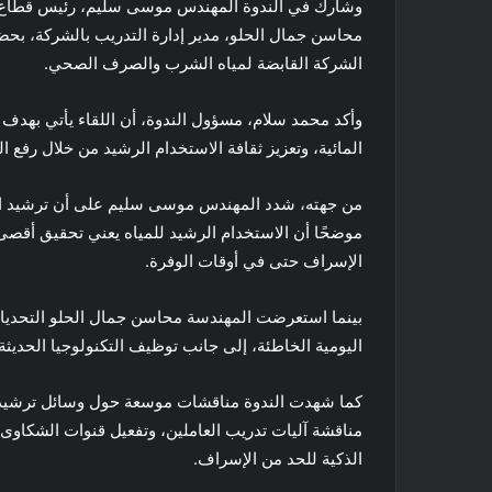
وشارك في الندوة المهندس موسى سليم، رئيس قطاع 
محاسن جمال الحلو، مدير إدارة التدريب بالشركة، بحضو
الشركة القابضة لمياه الشرب والصرف الصحي.
وأكد محمد سلام، مسؤول الندوة، أن اللقاء يأتي بهدف 
المائية، وتعزيز ثقافة الاستخدام الرشيد من خلال رفع 
من جهته، شدد المهندس موسى سليم على أن ترشيد استهلاك ا
موضحًا أن الاستخدام الرشيد للمياه يعني تحقيق أقصى 
الإسراف حتى في أوقات الوفرة.
بينما استعرضت المهندسة محاسن جمال الحلو التحديات ا
اليومية الخاطئة، إلى جانب توظيف التكنولوجيا الحديثة
كما شهدت الندوة مناقشات موسعة حول وسائل ترشيد ال
مناقشة آليات تدريب العاملين، وتفعيل قنوات الشكاوى ا
الذكية للحد من الإسراف.