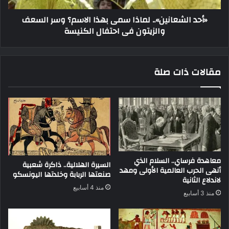
«أحد الشعانين».. لماذا سمى بهذا الاسم؟ وسر السعف
والزيتون فى احتفال الكنيسة
مقالات ذات صلة
معاهدة فرساي.. السلام الذي
السيرة الهلالية.. ذاكرة شعبية
أنهى الحرب العالمية الأولى ومهد
صنعتها الربابة وخلدتها اليونسكو
لاندلاع الثانية
منذ 4 أسابيع
منذ 3 أسابيع