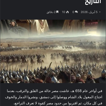
التاريخ
5 أبريل، 2026
0
10
2 دقائق
في أواخر عام 658 هـ، عاشت مصر حالة من القلق والترقب، بعدما
اجتاح المغول بلاد الشام ووصلوا إلى دمشق، ونشروا الدمار والخوف
في كل مكان، ثم اقتربوا من حدود مصر كقوة لا تعرف التراجع،