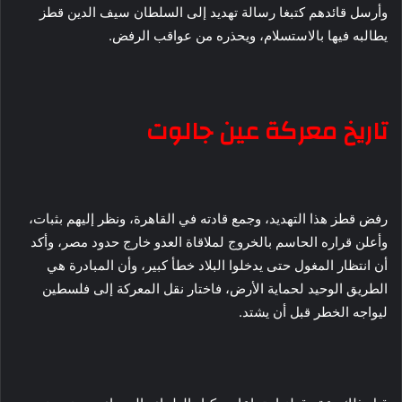
وأرسل قائدهم كتبغا رسالة تهديد إلى السلطان سيف الدين قطز
يطالبه فيها بالاستسلام، ويحذره من عواقب الرفض.
تاريخ معركة عين جالوت
رفض قطز هذا التهديد، وجمع قادته في القاهرة، ونظر إليهم بثبات،
وأعلن قراره الحاسم بالخروج لملاقاة العدو خارج حدود مصر، وأكد
أن انتظار المغول حتى يدخلوا البلاد خطأ كبير، وأن المبادرة هي
الطريق الوحيد لحماية الأرض، فاختار نقل المعركة إلى فلسطين
ليواجه الخطر قبل أن يشتد.