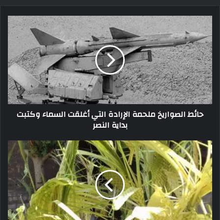
حائط الصواريخ ملحمة الإرادة التي أغلقت السماء وكتبت
بداية النصر