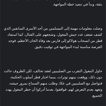
بثقة، وبدأ في تنفيذ خطة المواجهة.
وصلت معلومات مهمة إلى المسلمين من أحد الأسرى السابقين الذي
كشف ضعف عدد جيش المغول، وشجعهم على القتال، كما استفاد
قطز من انسحاب هولاكو إلى فارس بعد وفاة الخان الأعظم، فوجد
الفرصة مناسبة لبدء المواجهة في توقيت دقيق.
حاول المغول التقرب من الصليبيين لعقد تحالف، لكن الظروف حالت
دون ذلك، ووقعت بينهم توترات، بينما اختار قطز أسلوب الحكمة،
فتواصل مع الصليبيين في عكا، وطلب منهم السماح بمرور جيشه،
وتعهد بعدم التعرض لهم، فوافقوا، بعدما أدركوا أن خطر المغول يهدد
الجميع.