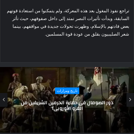
تراجع نفوذ المغول بعد هذه المعركة، ولم يتمكنوا من استعادة قوتهم
السابقة، وبدأت تأثيرات النصر تمتد إلى داخل صفوفهم، حيث تأثر
بعض قادتهم بالإسلام، وظهرت تحولات جديدة في مواقفهم، بينما
شعر الصليبيون بقلق من عودة قوة المسلمين.
تاريخ ومزارات
أبطال الرمال… بدو مطروح في ملحمة أكتوبر