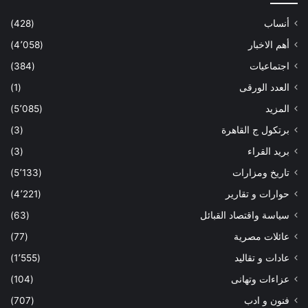
أنساب
(428)
أهم الاخبار
(4٬058)
اجتماعيات
(384)
العدد الورقى
(1)
المزيد
(5٬085)
برتكول ج القاهرة
(3)
بريد القراء
(3)
تاريخ ومزارات
(5٬133)
حوارات و تقارير
(4٬221)
سياسة واقتصاد القبائل
(63)
عائلات مصرية
(77)
عادات و تقاليد
(1٬555)
عزاءات وتهانى
(104)
فنون و ادب
(707)