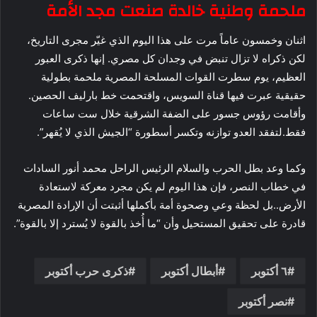
ملحمة وطنية خالدة صنعت مجد الأمة
اثنان وخمسون عاماً مرت على هذا اليوم الذي غيّر مجرى التاريخ،
لكن ذكراه لا تزال تنبض في وجدان كل مصري. إنها ذكرى العبور
العظيم، يوم سطرت القوات المسلحة المصرية ملحمة بطولية
حقيقية عبرت فيها قناة السويس، واقتحمت خط بارليف الحصين.
وأقامت رؤوس جسور على الضفة الشرقية خلال ست ساعات
فقط.لتفقد العدو توازنه وتكسر أسطورة “الجيش الذي لا يُقهر”.
وكما وعد بطل الحرب والسلام الرئيس الراحل محمد أنور السادات
في خطاب النصر، فإن هذا اليوم لم يكن مجرد معركة لاستعادة
الأرض..بل لحظة وعي وصحوة أمة بأكملها أثبتت أن الإرادة المصرية
قادرة على تحقيق المستحيل وأن “ما أُخذ بالقوة لا يُسترد إلا بالقوة”.
٦ أكتوبر
أبطال أكتوبر
ذكرى حرب أكتوبر
نصر أكتوبر