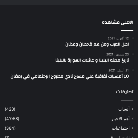
الاعلى مشاهده
12 أكتوبر، 2021
اصل العرب ومن هم قحطان وعدنان
23 سبتمبر، 2021
تاريخ مدينه البلينا و عائلات الهوارة بالبلينا
21 أبريل، 2021
10 أمسيات ثقافية علي مسرح نادي مطروح الإجتماعي في رمضان
تصنيفات
أنساب
(428)
أهم الاخبار
(4٬058)
اجتماعيات
(384)
العدد الورقى
(1)