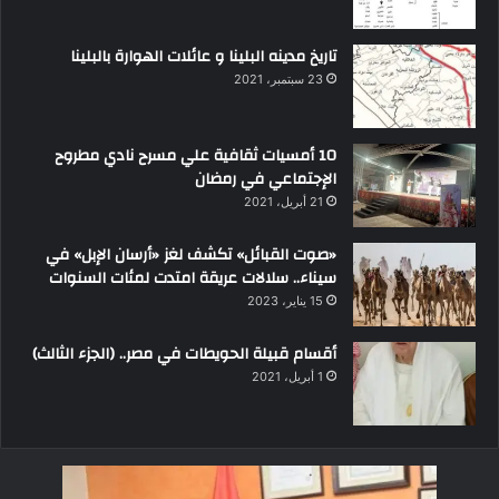
تاريخ مدينه البلينا و عائلات الهوارة بالبلينا
23 سبتمبر، 2021
10 أمسيات ثقافية علي مسرح نادي مطروح
الإجتماعي في رمضان
21 أبريل، 2021
«صوت القبائل» تكشف لغز «أرسان الإبل» في
سيناء.. سلالات عريقة امتدت لمئات السنوات
15 يناير، 2023
أقسام قبيلة الحويطات في مصر.. (الجزء الثالث)
1 أبريل، 2021