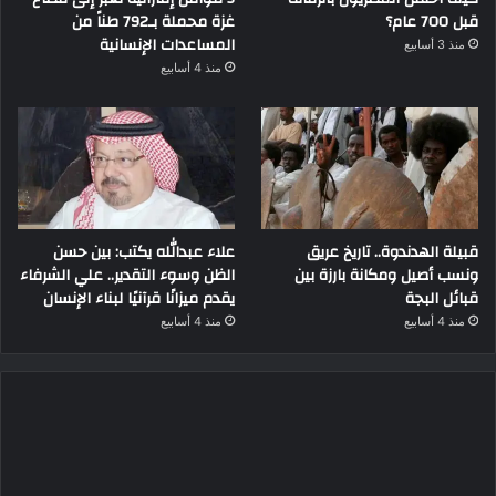
قبل 700 عام؟
غزة محملة بـ792 طناً من
المساعدات الإنسانية
منذ 3 أسابيع
منذ 4 أسابيع
قبيلة الهدندوة.. تاريخ عريق
علاء عبدالله يكتب: بين حسن
ونسب أصيل ومكانة بارزة بين
الظن وسوء التقدير.. علي الشرفاء
قبائل البجة
يقدم ميزانًا قرآنيًا لبناء الإنسان
منذ 4 أسابيع
منذ 4 أسابيع