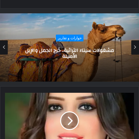
حوارات و تقارير
مشغولات سيناء التراثية.. خُرج الجمل والإبل
الأصيلة