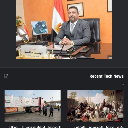
Recent Tech News
كيف احتفل المصريون بالزفاف
5 قوافل إماراتية تعبر إلى قطاع