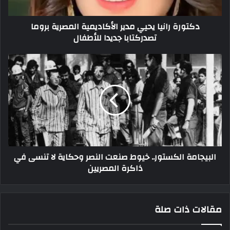
دكتورة رانيا يحيي ‏مدير الأكاديمية المصرية بروما
تصدركتابا جديدا للأطفال
البيجامة الكستور.. خيوط صنعت النصر وحكاية لا تنسى في
ذاكرة المصريين
مقالات ذات صلة