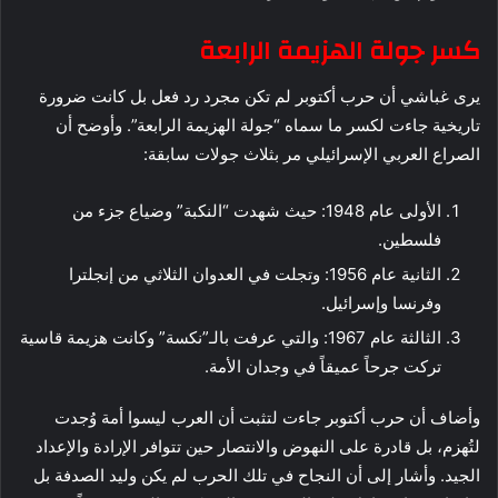
كسر جولة الهزيمة الرابعة
يرى غباشي أن حرب أكتوبر لم تكن مجرد رد فعل بل كانت ضرورة
تاريخية جاءت لكسر ما سماه “جولة الهزيمة الرابعة”. وأوضح أن
الصراع العربي الإسرائيلي مر بثلاث جولات سابقة:
الأولى عام 1948: حيث شهدت “النكبة” وضياع جزء من
فلسطين.
الثانية عام 1956: وتجلت في العدوان الثلاثي من إنجلترا
وفرنسا وإسرائيل.
الثالثة عام 1967: والتي عرفت بالـ”نكسة” وكانت هزيمة قاسية
تركت جرحاً عميقاً في وجدان الأمة.
وأضاف أن حرب أكتوبر جاءت لتثبت أن العرب ليسوا أمة وُجدت
لتُهزم، بل قادرة على النهوض والانتصار حين تتوافر الإرادة والإعداد
الجيد. وأشار إلى أن النجاح في تلك الحرب لم يكن وليد الصدفة بل