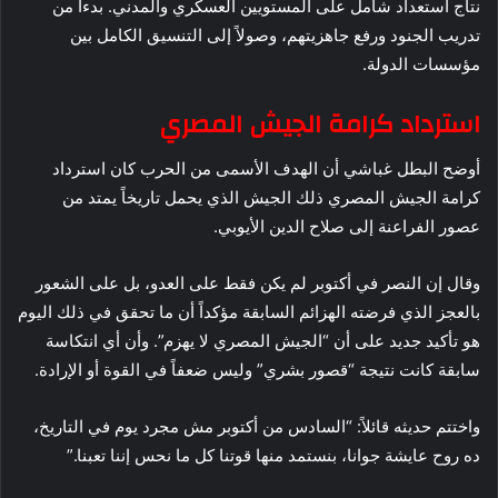
نتاج استعداد شامل على المستويين العسكري والمدني. بدءاً من
تدريب الجنود ورفع جاهزيتهم، وصولاً إلى التنسيق الكامل بين
مؤسسات الدولة.
استرداد كرامة الجيش المصري
أوضح البطل غباشي أن الهدف الأسمى من الحرب كان استرداد
كرامة الجيش المصري ذلك الجيش الذي يحمل تاريخاً يمتد من
عصور الفراعنة إلى صلاح الدين الأيوبي.
وقال إن النصر في أكتوبر لم يكن فقط على العدو، بل على الشعور
بالعجز الذي فرضته الهزائم السابقة مؤكداً أن ما تحقق في ذلك اليوم
هو تأكيد جديد على أن “الجيش المصري لا يهزم”. وأن أي انتكاسة
سابقة كانت نتيجة “قصور بشري” وليس ضعفاً في القوة أو الإرادة.
واختتم حديثه قائلاً: “السادس من أكتوبر مش مجرد يوم في التاريخ،
ده روح عايشة جوانا، بنستمد منها قوتنا كل ما نحس إننا تعبنا.”