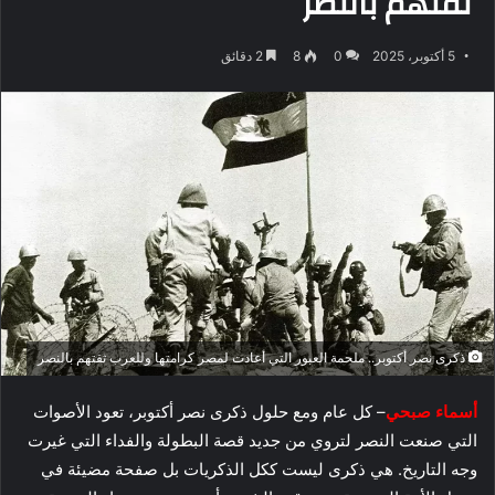
ثقتهم بالنصر
5 أكتوبر، 2025
0
8
2 دقائق
ذكرى نصر أكتوبر.. ملحمة العبور التي أعادت لمصر كرامتها وللعرب ثقتهم بالنصر
أسماء صبحي
– كل عام ومع حلول ذكرى نصر أكتوبر، تعود الأصوات
التي صنعت النصر لتروي من جديد قصة البطولة والفداء التي غيرت
وجه التاريخ. هي ذكرى ليست ككل الذكريات بل صفحة مضيئة في