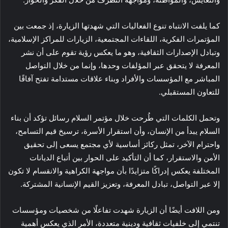
كما يلفت الانتباه تنوع الفعاليات التي شهدتها الزيارة، إذ جمعت بين
المؤتمرات الفكرية، اللقاءات المجتمعية، الزيارات للمراكز الإسلامية،
وتبادل الإصدارات الثقافية، وهو ما يعكس رؤية تقوم على أن نشر
المعرفة لا يتحقق عبر المؤلفات وحدها، وإنما من خلال التواصل
المباشر مع المؤسسات والأفراد وبناء علاقات مستدامة تفتح آفاقًا
للتعاون المستقبلي.
وتحمل الكلمات التي طُرحت خلال مؤتمر السلام رسائل تؤكد أن بناء
السلام يبدأ من الإنسان، وأن استقرار الأسرة، ترسيخ قيم التسامح،
واحترام الآخر، تمثل ركائز أساسية لأي مجتمع يسعى إلى تحقيق
الأمن والاستقرار، كما أن التأكيد على الحوار بين أتباع الديانات
المختلفة يعكس إدراكًا متزايدًا بأن مواجهة الكراهية والانقسام لا تكون
إلا عبر التواصل، تبادل المعرفة، وتعزيز القيم الإنسانية المشتركة.
ومن اللافت أيضًا أن الزيارة شهدت تفاعلًا من شخصيات ومؤسسات
تنتمي إلى خلفيات ثقافية ودينية متعددة، الأمر الذي يعكس أهمية