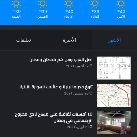
39
39
40
39
40
℃
℃
℃
℃
℃
الأثنين
الثلاثاء
الأربعاء
الخميس
الجمعة
الأشهر
الأخيرة
تعليقات
اصل العرب ومن هم قحطان وعدنان
12 أكتوبر، 2021
تاريخ مدينه البلينا و عائلات الهوارة بالبلينا
23 سبتمبر، 2021
10 أمسيات ثقافية علي مسرح نادي مطروح
الإجتماعي في رمضان
21 أبريل، 2021