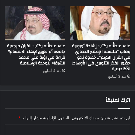
علاء عبدالله يكتب: إشادة أوروبية
علاء عبدالله يكتب: القرآن مرجعية
بكتاب “فلسفة الإصلاح الحضاري
جامعة أم طريق لإنهاء الانقسام؟
في القرآن الكريم”.. خطوة نحو
قراءة في رؤية علي محمد
حضور الفكر التنويري في الأوساط
الشرفاء للوحدة الإسلامية
الأكاديمية
منذ 4 أسابيع
منذ 3 أسابيع
اترك تعليقاً
لن يتم نشر عنوان بريدك الإلكتروني.
الحقول الإلزامية مشار إليها بـ
*
ا