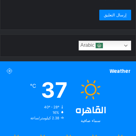
Arabic
Weather
37
℃
القاهره
40º - 28º
16%
2.38 كيلومتر/ساعة
سماء صافية