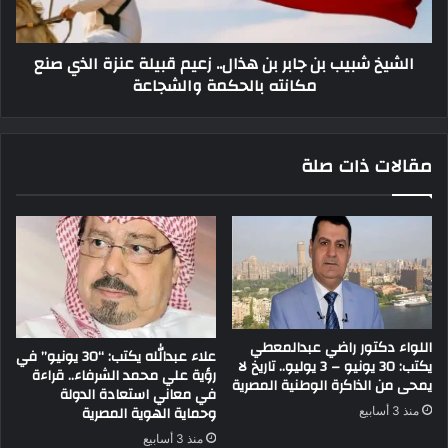
الشيخ شبيب بن جابر بن هذال.. زعيم قبيلة عنزة الذي صنع
مكانته بالحكمة والشجاعة
مقالات ذات صلة
اللواء دكتور راضي عبدالمعطي
علاء عبدالله يكتب: “30 يونيو” في
يكتب: 30 يونيو – 3 يوليو.. تاريخ لا
رؤية علي محمد الشرفاء.. قراءة
يمحى من الذاكرة الوطنية المصرية
في معاني استعادة الدولة
وحماية الهوية المصرية
منذ 3 أسابيع
منذ 3 أسابيع