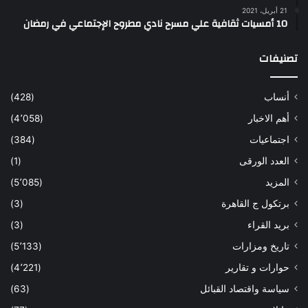
21 أبريل، 2021
10 أمسيات ثقافية علي مسرح نادي مطروح الإجتماعي في رمضان
تصنيفات
أنساب
(428)
أهم الاخبار
(4٬058)
اجتماعيات
(384)
العدد الورقى
(1)
المزيد
(5٬085)
برتكول ج القاهرة
(3)
بريد القراء
(3)
تاريخ ومزارات
(5٬133)
حوارات و تقارير
(4٬221)
سياسة واقتصاد القبائل
(63)