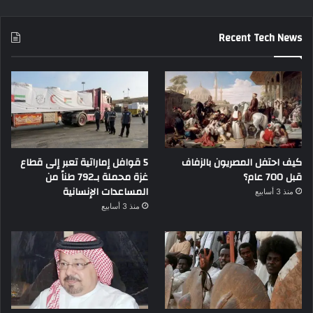
Recent Tech News
كيف احتفل المصريون بالزفاف
5 قوافل إماراتية تعبر إلى قطاع
قبل 700 عام؟
غزة محملة بـ792 طناً من
المساعدات الإنسانية
منذ 3 أسابيع
منذ 3 أسابيع