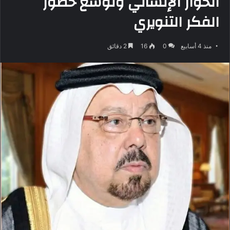
الحوار الإنساني وتوسع حضور
الفكر التنويري
منذ 4 أسابيع
0
16
2 دقائق