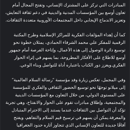
المبادرات التي تركز على المشترك الإنساني، وتفتح المجال أمام
تعاون أوسع بين المؤسسات المدنية والدينية في دعم ثقافة التعايش،
وتعزيز الاندماج الإيجابي داخل المجتمعات الأوروبية متعددة الثقافات.
كما أن إهداء المؤلفات الفكرية للمراكز الإسلامية وطرح المكتبة
الرقمية للمفكر علي محمد الشرفاء الحمادي، يمثلان خطوة نحو
توسيع دائرة الوصول إلى هذه الأعمال، وإتاحة الفرصة أمام جمهور
أوسع للاطلاع على الأفكار المطروحة، بما يسهم في إثراء الحوار
الفكري.ويعزز دور الكتاب باعتباره أداة للتواصل وبناء الوعي.
وفي المجمل، تعكس زيارة وفد مؤسسة “رسالة السلام العالمية”
إلى ميلانو توجهًا نحو توسيع الحضور الثقافي والفكري للمؤسسة
على المستوى الدولي، من خلال التعاون مع المؤسسات الدينية
والمجتمعية، وإطلاق مبادرات تقوم على الحوار والانفتاح، وهي تجربة
تؤكد أن التواصل بين الثقافات عندما يستند إلى الاحترام المتبادل
والمعرفة.يمكن أن يسهم في ترسيخ قيم السلام والتفاهم، ويفتح
آفاقًا جديدة للتعاون الإنساني الذي تتجاوز آثاره حدود الجغرافيا