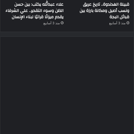
قبيلة الهدندوة.. تاريخ عريق
علاء عبدالله يكتب: بين حسن
ونسب أصيل ومكانة بارزة بين
الظن وسوء التقدير.. علي الشرفاء
قبائل البجة
يقدم ميزانًا قرآنيًا لبناء الإنسان
منذ 3 أسابيع
منذ 3 أسابيع