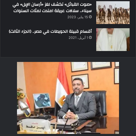
«صوت القبائل» تكشف لغز «أرسان الإبل» في
سيناء.. سلالات عريقة امتدت لمئات السنوات
15 يناير، 2023
أقسام قبيلة الحويطات في مصر.. (الجزء الثالث)
1 أبريل، 2021