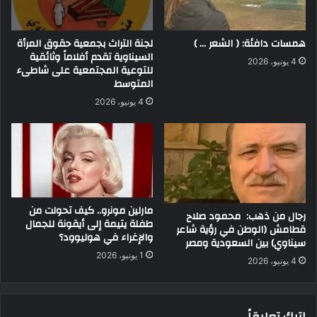
همسات دافئة: ( الشعر … )
لجنة التراث بجمعية حقوق المرأة
السيناوية تقدم أفلاماً وثائقية
4 يونيو، 2026
للتوعية المجتمعية على شاطىء
المتوسط
4 يونيو، 2026
مارلين مونرو.. كيف تحولت من
رجال من ذهب: محمود صلاح
طفلة يتيمة إلى أيقونة للجمال
قطامش (الوطن في رؤية شاعر
والإغراء في هوليوود؟
سيناوي) بين السعودية ومصر
1 يونيو، 2026
4 يونيو، 2026
اترك تعليقاً