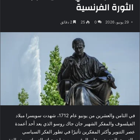
الثورة الفرنسية
29 يونيو، 2026
0
25
2 دقائق
في الثامن والعشرين من يونيو عام 1712، شهدت سويسرا ميلاد
الفيلسوف والمفكر الشهير جان جاك روسو الذي يعد أحد أعمدة
عصر التنوير وأكثر المفكرين تأثيرًا في تطور الفكر السياسي
والتربوي الحديث، وعلى الرغم من سنوات حياته التي اتسمت بالفقر