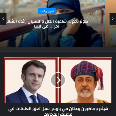
فنون و ادب
كوثر نجم …. شاعرة الظل والنسيان رائدة الشعر
الحر … في ليبيا
هيثم وماكرون يبحثان في باريس سبل تعزيز العلاقات في
مختلف المجالات