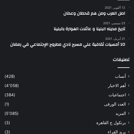
12 أكتوبر، 2021
اصل العرب ومن هم قحطان وعدنان
23 سبتمبر، 2021
تاريخ مدينه البلينا و عائلات الهوارة بالبلينا
21 أبريل، 2021
10 أمسيات ثقافية علي مسرح نادي مطروح الإجتماعي في رمضان
تصنيفات
أنساب
(428)
أهم الاخبار
(4٬058)
اجتماعيات
(384)
العدد الورقى
(1)
المزيد
(5٬085)
برتكول ج القاهرة
(3)
بريد القراء
(3)