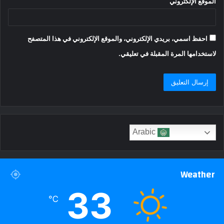
الموقع الإلكتروني
احفظ اسمي، بريدي الإلكتروني، والموقع الإلكتروني في هذا المتصفح
لاستخدامها المرة المقبلة في تعليقي.
Arabic
Weather
33
℃