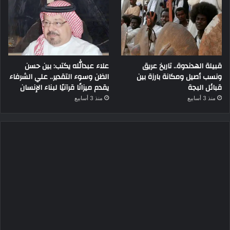
قبيلة الهدندوة.. تاريخ عريق
علاء عبدالله يكتب: بين حسن
ونسب أصيل ومكانة بارزة بين
الظن وسوء التقدير.. علي الشرفاء
قبائل البجة
يقدم ميزانًا قرآنيًا لبناء الإنسان
منذ 3 أسابيع
منذ 3 أسابيع