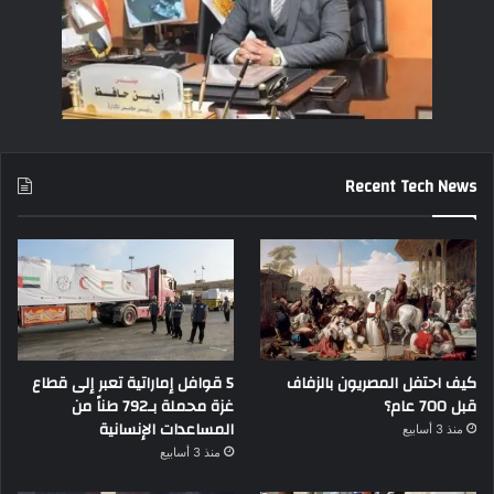
Recent Tech News
كيف احتفل المصريون بالزفاف
5 قوافل إماراتية تعبر إلى قطاع
قبل 700 عام؟
غزة محملة بـ792 طناً من
المساعدات الإنسانية
منذ 3 أسابيع
منذ 3 أسابيع