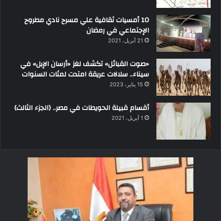
10 أمسيات ثقافية علي مسرح نادي مطروح
الإجتماعي في رمضان
21 أبريل، 2021
«صوت القبائل» تكشف لغز «أرسان الإبل» في
سيناء.. سلالات عريقة امتدت لمئات السنوات
15 يناير، 2023
أقسام قبيلة الحويطات في مصر.. (الجزء الثالث)
1 أبريل، 2021