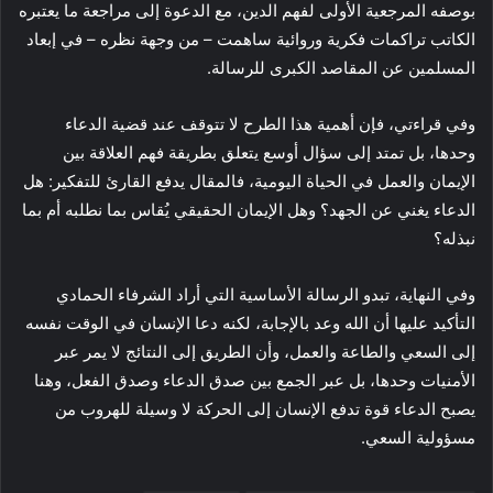
بوصفه المرجعية الأولى لفهم الدين، مع الدعوة إلى مراجعة ما يعتبره
الكاتب تراكمات فكرية وروائية ساهمت – من وجهة نظره – في إبعاد
المسلمين عن المقاصد الكبرى للرسالة.
وفي قراءتي، فإن أهمية هذا الطرح لا تتوقف عند قضية الدعاء
وحدها، بل تمتد إلى سؤال أوسع يتعلق بطريقة فهم العلاقة بين
الإيمان والعمل في الحياة اليومية، فالمقال يدفع القارئ للتفكير: هل
الدعاء يغني عن الجهد؟ وهل الإيمان الحقيقي يُقاس بما نطلبه أم بما
نبذله؟
وفي النهاية، تبدو الرسالة الأساسية التي أراد الشرفاء الحمادي
التأكيد عليها أن الله وعد بالإجابة، لكنه دعا الإنسان في الوقت نفسه
إلى السعي والطاعة والعمل، وأن الطريق إلى النتائج لا يمر عبر
الأمنيات وحدها، بل عبر الجمع بين صدق الدعاء وصدق الفعل، وهنا
يصبح الدعاء قوة تدفع الإنسان إلى الحركة لا وسيلة للهروب من
مسؤولية السعي.