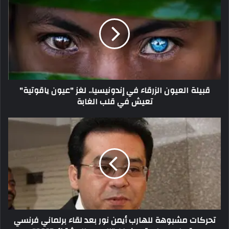
قبيلة العيون الزرقاء في إندونيسيا.. لغز "عيون ياقوتية"
تعيش في قلب الغابة
تحركات مشبوهة للهارب أيمن نور بعد لقاء برلماني فرنسي