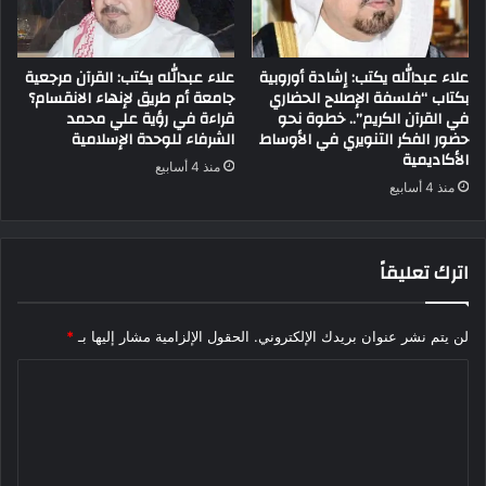
علاء عبدالله يكتب: إشادة أوروبية
علاء عبدالله يكتب: القرآن مرجعية
بكتاب “فلسفة الإصلاح الحضاري
جامعة أم طريق لإنهاء الانقسام؟
في القرآن الكريم”.. خطوة نحو
قراءة في رؤية علي محمد
حضور الفكر التنويري في الأوساط
الشرفاء للوحدة الإسلامية
الأكاديمية
منذ 4 أسابيع
منذ 4 أسابيع
اترك تعليقاً
لن يتم نشر عنوان بريدك الإلكتروني.
الحقول الإلزامية مشار إليها بـ
*
ا
ل
ت
ع