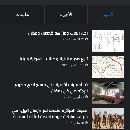
الأشهر
الأخيرة
تعليقات
اصل العرب ومن هم قحطان وعدنان
12 أكتوبر، 2021
تاريخ مدينه البلينا و عائلات الهوارة بالبلينا
23 سبتمبر، 2021
10 أمسيات ثقافية علي مسرح نادي مطروح
الإجتماعي في رمضان
21 أبريل، 2021
«صوت القبائل» تكشف لغز «أرسان الإبل» في
سيناء.. سلالات عريقة امتدت لمئات السنوات
15 يناير، 2023