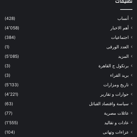
تصنيفات
أنساب
(428)
أهم الاخبار
(4٬058)
اجتماعيات
(384)
العدد الورقى
(1)
المزيد
(5٬085)
برتكول ج القاهرة
(3)
بريد القراء
(3)
تاريخ ومزارات
(5٬133)
حوارات و تقارير
(4٬221)
سياسة واقتصاد القبائل
(63)
عائلات مصرية
(77)
عادات و تقاليد
(1٬555)
عزاءات وتهانى
(104)