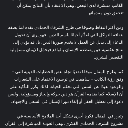
الكاتب منتشرة لدى البعض، وهي الاعتقاد بأن النتائج يمكن أن
تتحقق دون مقدماتها.
ومن أكثر النقاط وضوحًا في طرح الشرفاء الحمادي نقده لما يصفه
بثقافة التواكل التي تُقدَّم أحيانًا باسم التدين، فهو يرى أن تحويل
الدعاء إلى بديل عن العمل لا يخدم صورة الدين، بل قد يؤدي إلى
نتائج عكسية حين يصطدم الإنسان بالواقع فيحمّل الإيمان مسؤولية
التقصير البشري.
كما يطرح المقال موقفًا نقديًا تجاه بعض الخطابات الدينية التي –
وفق رؤية الكاتب – ساهمت في ترسيخ الاعتماد على الشعارات
والوعود بعيدًا عن السنن التي تحكم الحياة، لذلك يكرر التأكيد على
أن الإسلام كما يقدمه القرآن هو دين حركة وإنجاز ومسؤولية، وليس
دعوة إلى تعطيل العقل أو إلغاء دور الإنسان في السعي والاجتهاد.
وتبرز في المقال فكرة أخرى تشكل أحد الملامح الأساسية في
مشروع الشرفاء الحمادي الفكري، وهي العودة المباشرة إلى القرآن