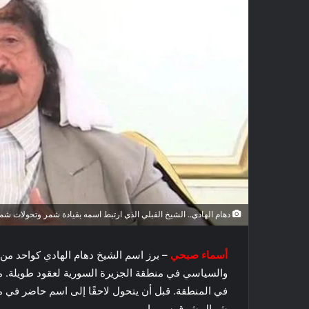
دهام الهادي.. الشيخ القبلي الذي ارتبط اسمه بقيادة شمر وتحولات ش
أسماء صبحي
– برز اسم الشيخ دهام الهادي كواحد من 
والسياسي في منطقة الجزيرة السورية لعقود طويلة. مست
في المنطقة. قبل أن يتحول لاحقًا إلى اسم حاضر في م
شمال شرق سوريا.