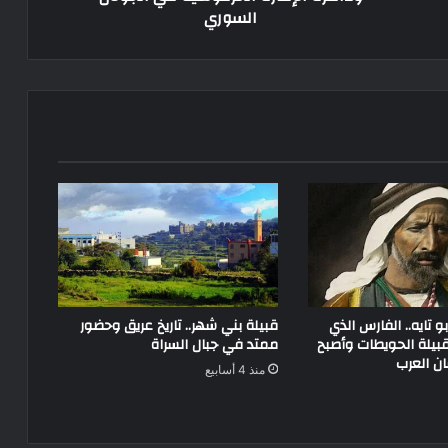
السوري
 تايه.. الفارس الذي
قبيلة بني شهر.. تاريخ عريق وحضور
يلة الحويطات وأصبح
ممتد في جبال السراة
ن العرب
منذ 4 أسابيع