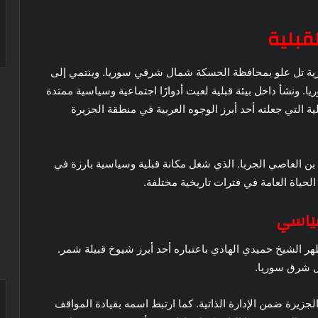
قبلية
حميدي دهام الهادي الجربا عام 1936 في قرية تل علو بمحافظة الحسكة شمال شرقي سوريا. وينتمي إلى
ريا. ونشأ داخل بيئة قبلية لعبت أدوارًا اجتماعية وسياسية ممتدة
 التي جعلته أحد أبرز الوجوه العربية في منطقة الجزيرة
 بن العاصي الجربا. الذي شغل مكانة قبلية وسياسية بارزة في
الحياة العامة في فترات تاريخية مختلفة.
سياسي
ر الشيخ حميدي الهادي باعتباره أحد أبرز شيوخ قبيلة شمر.
ل شرق سوريا.
اطعة الجزيرة ضمن الإدارة الذاتية. كما ارتبط اسمه بقيادة المواقف