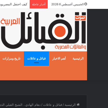
كيف احتفل المصريون بالز
الخميس, أغسطس 6 2026
أخبار عاجلة
الرئيسية
أهم الاخبار
قبائل و عائلات
تاريخ ومزارات
الرئيسية
/
قبائل و عائلات
/
دهام الهادي.. الشيخ القبلي ا