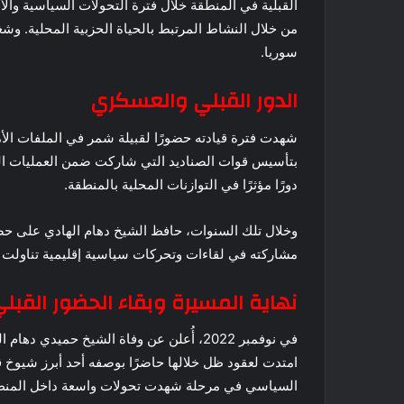
القبلية في المنطقة خلال فترة التحولات السياسية وا
من خلال النشاط المرتبط بالحياة الحزبية المحلية. وش
سوريا.
الدور القبلي والعسكري
شهدت فترة قيادته حضورًا لقبيلة شمر في الملفات ال
بتأسيس قوات الصناديد التي شاركت ضمن العمليات الع
دورًا مؤثرًا في التوازنات المحلية بالمنطقة.
وخلال تلك السنوات، حافظ الشيخ دهام الهادي على حض
مشاركته في لقاءات وتحركات سياسية إقليمية تناولت م
نهاية المسيرة وبقاء الحضور القبل
في نوفمبر 2022، أُعلن عن وفاة الشيخ حميد
امتدت لعقود ظل خلالها حاضرًا بوصفه أحد أبرز شيوخ 
السياسي في مرحلة شهدت تحولات واسعة داخل المنط