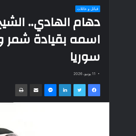
قبائل و عائلات
دهام الهادي.. الشيخ
اسمه بقيادة شمر 
سوريا
11 يونيو، 2026
فيسبوك
تويتر
لينكدإن
ماسنجر
مشاركة عبر البريد
طباعة