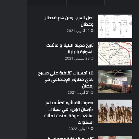
اصل العرب ومن هم قحطان
وعدنان
12 أكتوبر، 2021
تاريخ مدينه البلينا و عائلات
الهوارة بالبلينا
23 سبتمبر، 2021
10 أمسيات ثقافية علي مسرح
نادي مطروح الإجتماعي في
رمضان
21 أبريل، 2021
«صوت القبائل» تكشف لغز
«أرسان الإبل» في سيناء..
سلالات عريقة امتدت لمئات
السنوات
15 يناير، 2023