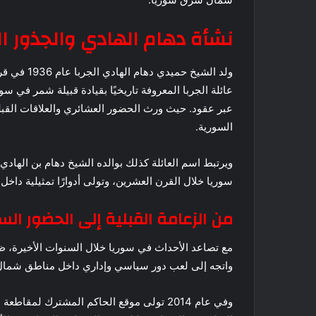
نشأة دهام الهادي والجذور ال
ولد الشيخ 
عائلة الجربا المعروفة تاريخيًا بقيادة قبيلة شمر في سو
عبر عقود. حيث ورث الحضور العشائري والعلاقات القبلية
السورية.
ويرتبط اسم العائلة كذلك بوالده الشيخ دهام بن الهادي
سوريا خلال القرن العشرين، وتولى أدوارًا تمثيلية داخل 
من الزعامة القبلية إلى الحضور ال
مع تصاعد الأحداث في سوريا خلال السنوات الأخيرة، ظه
واتجه إلى لعب دور سياسي وإداري داخل مناطق شما
وفي عام 2014 تولى موقع الحاكم المشترك لمق