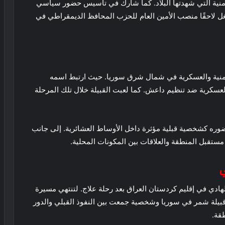
لأمنية التي شهدتها البلاد. كما شارك في تأسيس حضور سياسي
غل لاحقًا منصب الأمين العام للحزب المحافظ الديمقراطي في
أمنية والعسكرية في شمال شرق سوريا. حيث ارتبط اسمه
سكرية ضد تنظيم داعش. كما لعبت القبيلة خلال تلك المرحلة
وره كشخصية قبلية مؤثرة داخل الأوساط العشائرية. إلى جانب
ستقبل المنطقة والعلاقات بين المكونات المحلية.
ي
ي دهام الهادي في إقليم كردستان العراق بعد رحلة علاج. لتنتهي مسيرة
قبيلة شمر في سوريا وشخصية جمعت بين النفوذ القبلي والدور
قة.