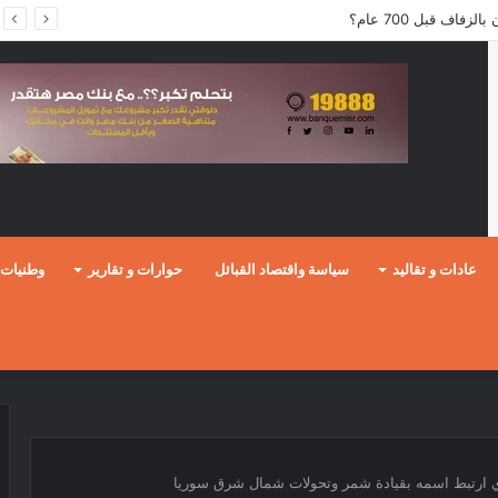
فاف قبل 700 عام؟
عادات و تقاليد
سياسة واقتصاد القبائل
حوارات و تقارير
وطنيات
لذي ارتبط اسمه بقيادة شمر وتحولات شمال شرق سوريا