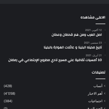
الاعلى مشاهده
12 أكتوبر، 2021
اصل العرب ومن هم قحطان وعدنان
23 سبتمبر، 2021
تاريخ مدينه البلينا و عائلات الهوارة بالبلينا
21 أبريل، 2021
10 أمسيات ثقافية علي مسرح نادي مطروح الإجتماعي في رمضان
تصنيفات
أنساب
(428)
أهم الاخبار
(4٬058)
اجتماعيات
(384)
العدد الورقى
(1)