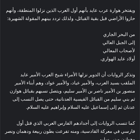
ويفتخر هوارة عرب عايد بأنهم أول العرب الذين نزلوا المنطقة، وأنهم
حازوا الأراضي قبل بقية القبائل، ولذلك تردد بينهم المقولة الشهيرة:
من البحر الجاري
إلى الجبل العالي
لأصحاب المعالي
أولاد عايد الهواري.
وتذكر الروايات أن الدوير نزلها الأمراء شيخ العرب الأمير عايد
الملقب بسيد العرب، والأمير عياد، والأمير عواد، وهم أبناء الأمير
منصور بن الأمير ناصر بن الأمير سليم، ويتصل نسبهم بقبائل هوازن
ثم بني سليم من القبائل القيسية العدنانية، حتى يصل النسب إلى
عدنان ثم إلى إسماعيل عليه السلام وإبراهيم عليه السلام.
كما تنسب الروايات إلى أجدادهم الفارس العربي الذي قتل أول
فارسي في معركة القادسية، ومنه تفرعت بطون ربيعة ودهمان ونصر
وهوازن وبني سليم.