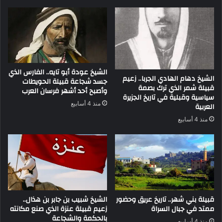
الشيخ عودة أبو تايه.. الفارس الذي
الشيخ دهام الهادي الجربا.. زعيم
جسد شجاعة قبيلة الحويطات
قبيلة شمر الذي ترك بصمة
وأصبح أحد أشهر فرسان العرب
سياسية وقبلية في تاريخ الجزيرة
منذ 4 أسابيع
العربية
منذ 4 أسابيع
قبيلة بني شهر.. تاريخ عريق وحضور
الشيخ شبيب بن جابر بن هذال..
ممتد في جبال السراة
زعيم قبيلة عنزة الذي صنع مكانته
بالحكمة والشجاعة
منذ 4 أسابيع