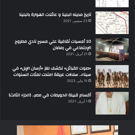
تاريخ مدينه البلينا و عائلات الهوارة بالبلينا
23 سبتمبر، 2021
10 أمسيات ثقافية علي مسرح نادي مطروح
الإجتماعي في رمضان
21 أبريل، 2021
«صوت القبائل» تكشف لغز «أرسان الإبل» في
سيناء.. سلالات عريقة امتدت لمئات السنوات
15 يناير، 2023
أقسام قبيلة الحويطات في مصر.. (الجزء الثالث)
1 أبريل، 2021