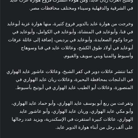
في الشرقية والدقهلية وسيناء ومختلف محافظات مصر.
وخرجت من هوارة عايد بالدوير فروع كثيرة، منها هوارة عزبة أبوعايد
في قنا، وأبوعايد في المنشاة، وأبوعايد في الكوامل، وأبوعايد في
جرجا وكوم الصعايدة، وأبوعايد في برديس، إضافة إلى عائلة عرفات
أبوعايد في أولاد طوق الكشح، وعائلات عايد في قنا وسوهاج
وأسيوط والمنيا وبني سويف والفيوم.
كما تنتشر عائلات دوير في كفر الشيخ، وعائلات عاشور عايد الهواري
في الدلنجات بمحافظة البحيرة، وعائلات ريان عايد الهواري في
المنصورة، وعائلات أبو الطيب عايد الهواري في أبوتيج بأسيوط.
وتفرعت من ربع أبو يوسف عايد الهواري، وأبو حماد عايد الهواري،
وأبو مكي عايد الهواري، وريان عايد الهواري، وأبو عاشور عايد
الهواري، عائلات كبيرة استقرت في الإسكندرية، ويزيد عدد رجالها
على ألف رجل من أبناء هوارة الدوير عايد.