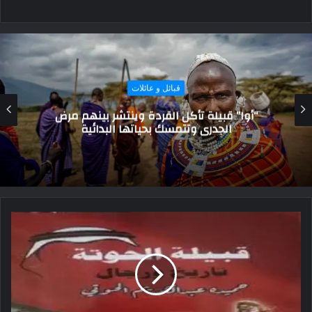
قبائل و عائلات
أغرب قبائل في العالم.. منهم من يعيش مع
الموتى وآخرون ينجبون في سن الـ 70