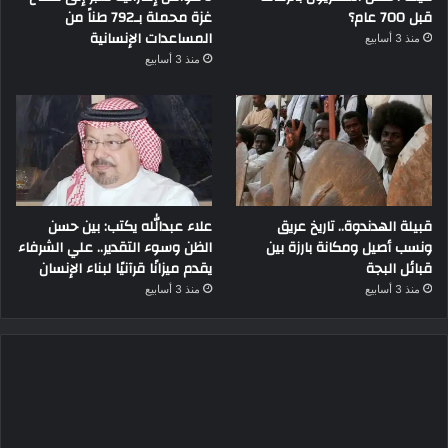
قبل 700 عام؟
غزة محملة بـ792 طناً من
المساعدات الإنسانية
منذ 3 أسابيع
منذ 3 أسابيع
قبيلة الهدندوة.. تاريخ عريق
علاء عبدالله يكتب: بين حسن
ونسب أصيل ومكانة بارزة بين
الظن وسوء التقدير.. علي الشرفاء
قبائل البجة
يقدم ميزانًا قرآنيًا لبناء الإنسان
منذ 3 أسابيع
منذ 3 أسابيع