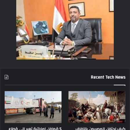
Recent Tech News
كيف احتفل المصريون بالزفاف
5 قوافل إماراتية تعبر إلى قطاع