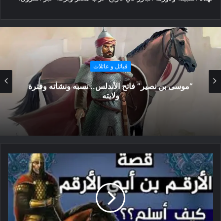
قبائل و عائلات
رجالها يرتدون التنانير المطرزة.. تعرف على أغرب
عادات قبيلة «كوسا» الإفريقية