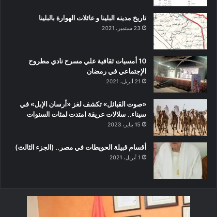
تاريخ مدينه البلينا و عائلات الهوارة بالبلينا
23 سبتمبر، 2021
10 أمسيات ثقافية علي مسرح نادي مطروح
الإجتماعي في رمضان
21 أبريل، 2021
«صوت القبائل» تكشف لغز «أرسان الإبل» في
سيناء.. سلالات عريقة امتدت لمئات السنوات
15 يناير، 2023
أقسام قبيلة الحويطات في مصر.. (الجزء الثالث)
1 أبريل، 2021