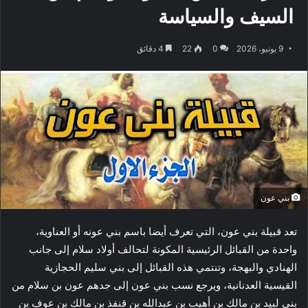
السيف والسياسة
9 يونيو، 2026
0
22
4 دقائق
بني عون
تعد قبيلة بني عون، التي تعرف أيضا باسم بني عونه أو العناوية،
واحدة من القبائل الرئيسية المكونة لتحالف أولاد سلام إلى جانب
الهنادي والبهجة، وتنتمي هذه القبائل إلى بني سليم الحجازية
القيسية العدنانية، ويرجع نسب بني عون إلى جدهم عون بن سلام من
بني لبيد بن مالك بن أهيب بن عبدالله بن قنفذ بن مالك بن عوف بن