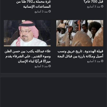
قبل 700 عام؟
غزة محملة بـ792 طناً من
المساعدات الإنسانية
منذ 3 أسابيع
منذ 3 أسابيع
قبيلة الهدندوة.. تاريخ عريق ونسب
علاء عبدالله يكتب: بين حسن الظن
أصيل ومكانة بارزة بين قبائل البجة
وسوء التقدير.. علي الشرفاء يقدم
ميزانًا قرآنيًا لبناء الإنسان
منذ 3 أسابيع
منذ 3 أسابيع