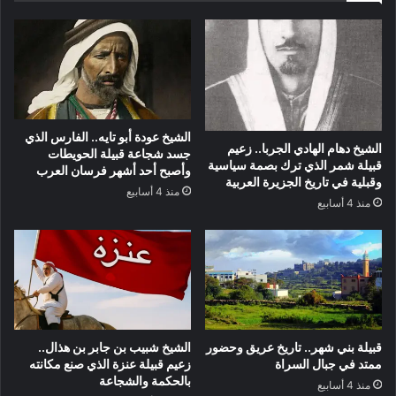
الشيخ عودة أبو تايه.. الفارس الذي
الشيخ دهام الهادي الجربا.. زعيم
جسد شجاعة قبيلة الحويطات
قبيلة شمر الذي ترك بصمة سياسية
وأصبح أحد أشهر فرسان العرب
وقبلية في تاريخ الجزيرة العربية
منذ 4 أسابيع
منذ 4 أسابيع
قبيلة بني شهر.. تاريخ عريق وحضور
الشيخ شبيب بن جابر بن هذال..
ممتد في جبال السراة
زعيم قبيلة عنزة الذي صنع مكانته
بالحكمة والشجاعة
منذ 4 أسابيع