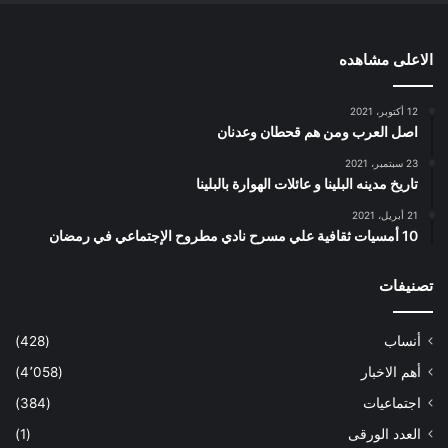
الاعلى مشاهده
12 أكتوبر، 2021
اصل العرب ومن هم قحطان وعدنان
23 سبتمبر، 2021
تاريخ مدينه البلينا و عائلات الهوارة بالبلينا
21 أبريل، 2021
10 أمسيات ثقافية علي مسرح نادي مطروح الإجتماعي في رمضان
تصنيفات
أنساب
(428)
أهم الاخبار
(4٬058)
اجتماعيات
(384)
العدد الورقى
(1)