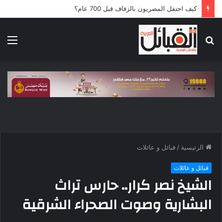
كيف احتفل المصريون بالزفاف قبل 700 عام؟
بحث
الق
عن
الرئيسية
/
قبائل و عائلات
قبائل و عائلات
الشيخ نصر كرار.. حارس تراث
البشارية وصوت الصحراء الشرقية