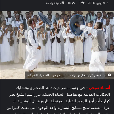
9 يونيو، 2026
0
16
دقيقة واحدة
الشيخ نصر كرار.. حارس تراث البشارية وصوت الصحراء الشرقية
أسماء صبحي
– في جنوب مصر حيث تمتد الصحارى وتتشابك
الحكايات القديمة مع تفاصيل الحياة الحديثة. يبرز اسم الشيخ نصر
كرار كأحد أبرز الرموز القبلية المرتبطة بتاريخ قبائل البشارية. إذ
عرف بصفته شيخ مشايخ البشارية وأحد الوجوه التي نقلت كثيرًا من