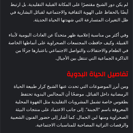
لم يكن دور الشيخ مقتصرًا على المكانة القبلية التقليدية. بل ارتبط
أيضًا بالحفاظ على الهوية الثقافية والاجتماعية لقبائل البشارية في
ظل التغيرات المتسارعة التي شهدتها الحياة الحديثة.
وفي أكثر من مناسبة إعلامية ظهر متحدثًا عن العادات اليومية لأبناء
القبيلة. وكيف حافظت المجتمعات الصحراوية على أنماطها الخاصة
في الطعام والاحتفالات والتواصل الاجتماعي باعتبارها جزءًا من
الذاكرة الجماعية التي تنتقل بين الأجيال.
تفاصيل الحياة البدوية
ومن أبرز الموضوعات التي تحدث عنها الشيخ كرار طبيعة الحياة
الرمضانية داخل القبائل. موضحًا أن المجالس البدوية تحتفظ
بطقوس خاصة تشمل المشروبات التقليدية مثل القهوة المحلية
المعروفة باسم “الجبنة”. إلى جانب الاعتماد على منتجات البيئة
الصحراوية ومنها لبن الجمال. كما أشار إلى حضور الفنون الشعبية
والرقصات التراثية المصاحبة للمناسبات الاجتماعية.