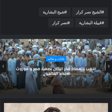
الشيخ نصر كرار
شيخ البشارية
قبيلة البشارية
نصر كرار
قبائل و عائلات
قبيلة “الموسو”.. آخر المجتمعات الأمومية في
العالم