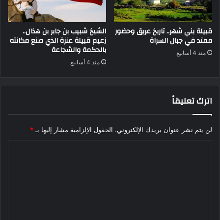
قبيلة بني شهر.. تاريخ عريق وحضور
الشيخ شبيب بن جابر بن هذال..
ممتد في جبال السراة
زعيم قبيلة عنزة الذي صنع مكانته
بالحكمة والشجاعة
منذ 4 أسابيع
منذ 4 أسابيع
اترك تعليقاً
لن يتم نشر عنوان بريدك الإلكتروني.
الحقول الإلزامية مشار إليها بـ
*
ا
ل
ت
ع
ل