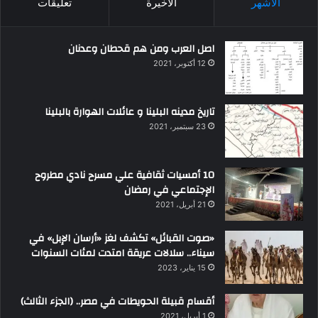
الأشهر
الأخيرة
تعليقات
اصل العرب ومن هم قحطان وعدنان
12 أكتوبر، 2021
تاريخ مدينه البلينا و عائلات الهوارة بالبلينا
23 سبتمبر، 2021
10 أمسيات ثقافية علي مسرح نادي مطروح
الإجتماعي في رمضان
21 أبريل، 2021
«صوت القبائل» تكشف لغز «أرسان الإبل» في
سيناء.. سلالات عريقة امتدت لمئات السنوات
15 يناير، 2023
أقسام قبيلة الحويطات في مصر.. (الجزء الثالث)
1 أبريل، 2021