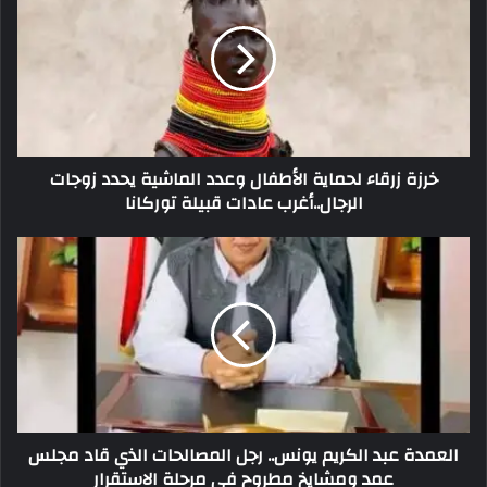
خرزة زرقاء لحماية الأطفال وعدد الماشية يحدد زوجات
الرجال..أغرب عادات قبيلة توركانا
العمدة عبد الكريم يونس.. رجل المصالحات الذي قاد مجلس
عمد ومشايخ مطروح في مرحلة الاستقرار