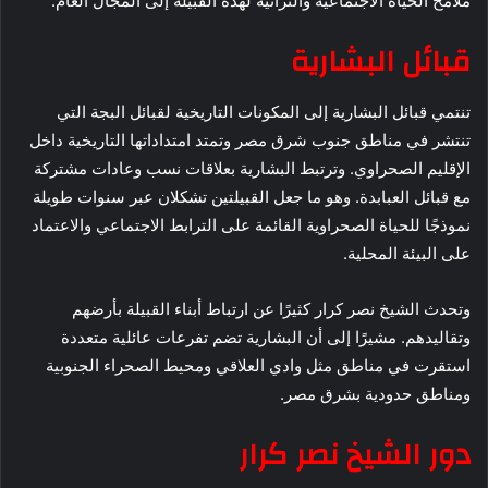
ملامح الحياة الاجتماعية والتراثية لهذه القبيلة إلى المجال العام.
قبائل البشارية
تنتمي قبائل البشارية إلى المكونات التاريخية لقبائل البجة التي
تنتشر في مناطق جنوب شرق مصر وتمتد امتداداتها التاريخية داخل
الإقليم الصحراوي. وترتبط البشارية بعلاقات نسب وعادات مشتركة
مع قبائل العبابدة. وهو ما جعل القبيلتين تشكلان عبر سنوات طويلة
نموذجًا للحياة الصحراوية القائمة على الترابط الاجتماعي والاعتماد
على البيئة المحلية.
وتحدث الشيخ نصر كرار كثيرًا عن ارتباط أبناء القبيلة بأرضهم
وتقاليدهم. مشيرًا إلى أن البشارية تضم تفرعات عائلية متعددة
استقرت في مناطق مثل وادي العلاقي ومحيط الصحراء الجنوبية
ومناطق حدودية بشرق مصر.
دور الشيخ نصر كرار