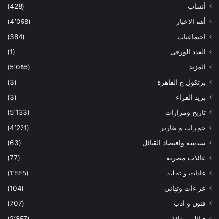
أنساب
(428)
أهم الاخبار
(4٬058)
اجتماعيات
(384)
العدد الورقى
(1)
المزيد
(5٬085)
برتكول ج القاهرة
(3)
بريد القراء
(3)
تاريخ ومزارات
(5٬133)
حوارات و تقارير
(4٬221)
سياسة واقتصاد القبائل
(63)
عائلات مصرية
(77)
عادات و تقاليد
(1٬555)
عزاءات وتهانى
(104)
فنون و ادب
(707)
قبائل و عائلات
(2٬857)