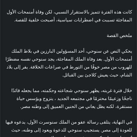
كانت هذه الفترة تتميز بالاستقرار النسبي، لكن وفاة أمنمحات الأول
المفاجئة تسببت في اضطرابات سياسية، أصبحت خلفية للقصة.
ملخص القصة
يحكي النص عن سنوحي، أحد المسؤولين البارزين في بلاط الملك
أمنمحات الأول. بعد وفاة الملك المفاجئة، يجد سنوحي نفسه مضطرًا
للهروب من مصر خوفًا من التورط في صراعات الخلافة. يفر إلى بلاد
الشام، حيث يعيش كلاجئ بين القبائل.
خلال فترة غربته، يظهر سنوحي شجاعته وحكمته، مما يجعله قائدًا
ناجحًا وزعيمًا محترمًا في مجتمعه الجديد ، يتزوج ويؤسس حياة
مستقرة، لكنه يظل يعاني من الحنين العميق إلى وطنه مصر.
في النهاية، يتلقى رسالة عفو من الملك سنوسرت الأول، يدعوه فيها
للعودة إلى مصر. يستجيب سنوحي للدعوة ويعود إلى وطنه، حيث