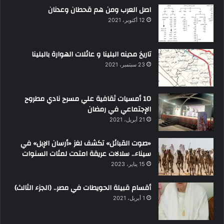
اصل العرب ومن هم قحطان وعدنان
12 أكتوبر، 2021
تاريخ مدينه البلينا و عائلات الهوارة بالبلينا
23 سبتمبر، 2021
10 أمسيات ثقافية علي مسرح نادي مطروح
الإجتماعي في رمضان
21 أبريل، 2021
«صوت القبائل» تكشف لغز «أرسان الإبل» في
سيناء.. سلالات عريقة امتدت لمئات السنوات
15 يناير، 2023
أقسام قبيلة الحويطات في مصر.. (الجزء الثالث)
1 أبريل، 2021