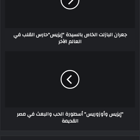
جعران البازلت الخاص بالسيدة "إيزيس"حارس القلب في
العالم الآخر
"إيزيس وأوزوريس" أسطورة الحب والبعث في مصر
القديمة