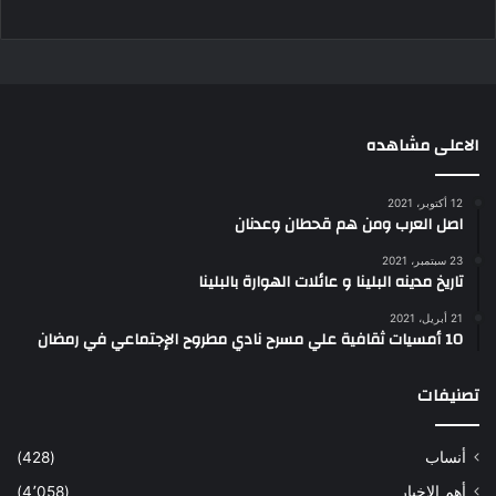
الاعلى مشاهده
12 أكتوبر، 2021
اصل العرب ومن هم قحطان وعدنان
23 سبتمبر، 2021
تاريخ مدينه البلينا و عائلات الهوارة بالبلينا
21 أبريل، 2021
10 أمسيات ثقافية علي مسرح نادي مطروح الإجتماعي في رمضان
تصنيفات
أنساب
(428)
أهم الاخبار
(4٬058)