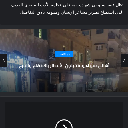
تظل قصة سنوحي شهادة حية على عظمة الأدب المصري القديم،
الذي استطاع تصوير مشاعر الإنسان وهمومه بأدق التفاصيل.
أهم الاخبار
يخدم صحة قبائل سيوة.. فتح فصل تمريض جديد
في الواحة