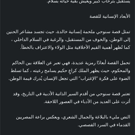
يُستقبل بترحاب كبير ويعيش بقية حياته بسلام.
الأبعاد الإنسانية للقصة
تمثل قصة سنوحي ملحمة إنسانية خالدة، حيث تجسد مشاعر الحنين
إلى الوطن، والخوف من المستقبل، والرغبة في السلام الداخلي ،
كما تُظهر أهمية القيم الأخلاقية مثل الولاء والاعتراف بالخطأ.
تحمل القصة أبعادًا رمزية عديدة، فهي تعبر عن العلاقة بين الحاكم
والمحكوم، حيث يظهر الملك كراعٍ حكيم يسامح رعيته ، كما تسلط
الضوء على فكرة “الإغتراب” التي تجعل الإنسان يُدرك قيمة الوطن.
تعتبر قصة سنوحي من أقدم السير الذاتية الأدبية في التاريخ، وقد
أثرت على العديد من الأدباء في العصور اللاحقة.
النص مليء بالبلاغة والجمال الشعري، ويعكس براعة المصريين
القدماء في السرد القصصي.