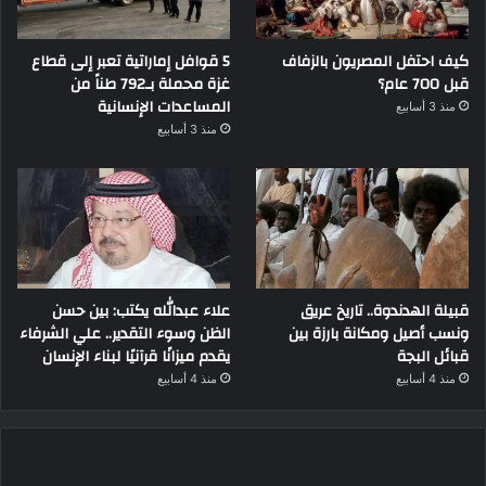
كيف احتفل المصريون بالزفاف
5 قوافل إماراتية تعبر إلى قطاع
قبل 700 عام؟
غزة محملة بـ792 طناً من
المساعدات الإنسانية
منذ 3 أسابيع
منذ 3 أسابيع
قبيلة الهدندوة.. تاريخ عريق
علاء عبدالله يكتب: بين حسن
ونسب أصيل ومكانة بارزة بين
الظن وسوء التقدير.. علي الشرفاء
قبائل البجة
يقدم ميزانًا قرآنيًا لبناء الإنسان
منذ 4 أسابيع
منذ 4 أسابيع