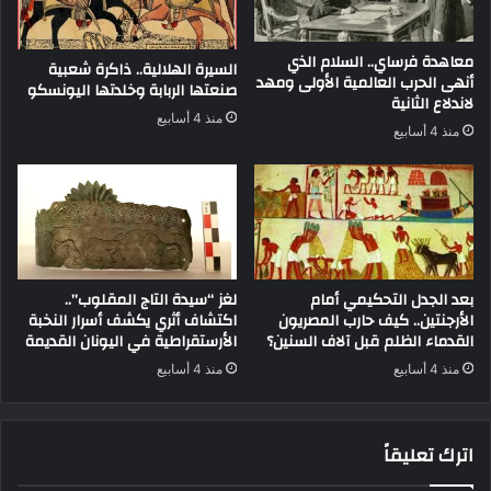
معاهدة فرساي.. السلام الذي
السيرة الهلالية.. ذاكرة شعبية
أنهى الحرب العالمية الأولى ومهد
صنعتها الربابة وخلدتها اليونسكو
لاندلاع الثانية
منذ 4 أسابيع
منذ 4 أسابيع
بعد الجدل التحكيمي أمام
لغز “سيدة التاج المقلوب”..
الأرجنتين.. كيف حارب المصريون
اكتشاف أثري يكشف أسرار النخبة
القدماء الظلم قبل آلاف السنين؟
الأرستقراطية في اليونان القديمة
منذ 4 أسابيع
منذ 4 أسابيع
اترك تعليقاً