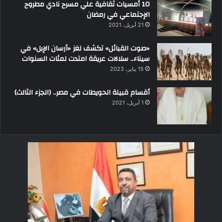
10 أمسيات ثقافية علي مسرح نادي مطروح
الإجتماعي في رمضان
21 أبريل، 2021
«صوت القبائل» تكشف لغز «أرسان الإبل» في
سيناء.. سلالات عريقة امتدت لمئات السنوات
15 يناير، 2023
أقسام قبيلة الحويطات في مصر.. (الجزء الثالث)
1 أبريل، 2021