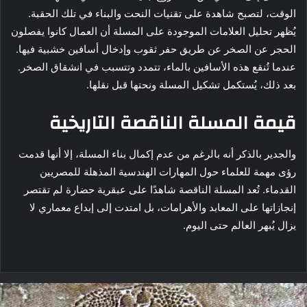
الوقت، لتصبح شاهدة على تقنيات النحت والبناء في تلك الحقبة.
يُظهر تحليل العلامات الموجودة على المسلة أن العمال كانوا يفصلون
الحجر عن الصخر عن طريق حفر ثقوب وإدخال أسافين خشبية فيها.
عندما تُنقع هذه الأسافين بالماء، تتمدد وتتسبب في انشقاق الصخر.
بعد ذلك، يُستكمل تشكيل المسلة ونحتها قبل نقلها.
قيمة المسلة الناقصة التاريخية
والجدير بالذكر أنه بالرغم من عدم إكمال بناء المسلة، إلا أنها قدمت
رؤى مهمة للعلماء حول المهارات الهندسية المذهلة للمصريين
القدماء. تُعد المسلة الناقصة شاهدًا على عبقرية حضارة لم تقتصر
إنجازاتها على المعابد والأهرامات، بل امتدت إلى إبداع معماري لا
يزال يُبهر العالم حتى اليوم.