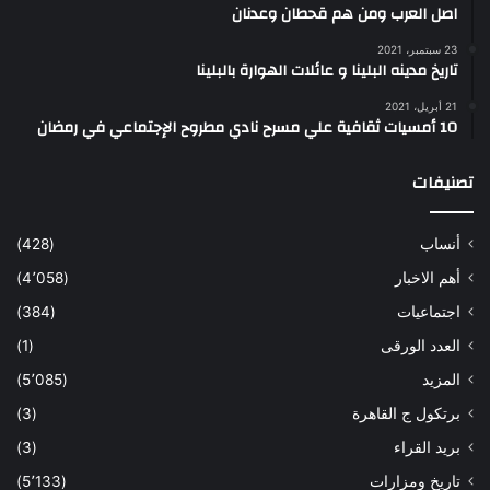
اصل العرب ومن هم قحطان وعدنان
23 سبتمبر، 2021
تاريخ مدينه البلينا و عائلات الهوارة بالبلينا
21 أبريل، 2021
10 أمسيات ثقافية علي مسرح نادي مطروح الإجتماعي في رمضان
تصنيفات
أنساب
(428)
أهم الاخبار
(4٬058)
اجتماعيات
(384)
العدد الورقى
(1)
المزيد
(5٬085)
برتكول ج القاهرة
(3)
بريد القراء
(3)
تاريخ ومزارات
(5٬133)