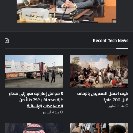
Recent Tech News
كيف احتفل المصريون بالزفاف
5 قوافل إماراتية تعبر إلى قطاع
قبل 700 عام؟
غزة محملة بـ792 طناً من
المساعدات الإنسانية
منذ 3 أسابيع
منذ 4 أسابيع