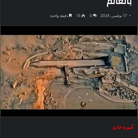
بالعالم
17 نوفمبر، 2024
0
15
دقيقة واحدة
أميرة جادو