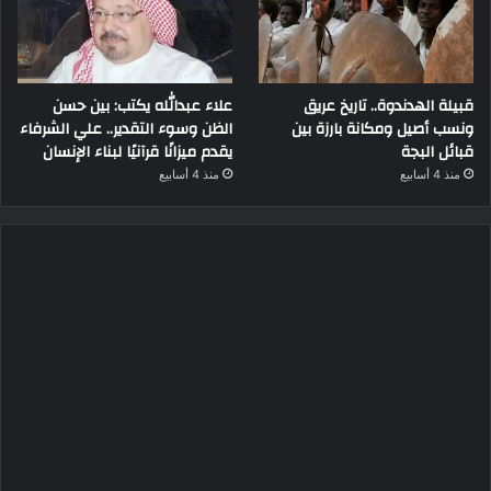
قبيلة الهدندوة.. تاريخ عريق
علاء عبدالله يكتب: بين حسن
ونسب أصيل ومكانة بارزة بين
الظن وسوء التقدير.. علي الشرفاء
قبائل البجة
يقدم ميزانًا قرآنيًا لبناء الإنسان
منذ 4 أسابيع
منذ 4 أسابيع