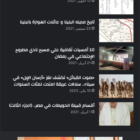
12 أكتوبر، 2021
تاريخ مدينه البلينا و عائلات الهوارة بالبلينا
23 سبتمبر، 2021
10 أمسيات ثقافية علي مسرح نادي مطروح
الإجتماعي في رمضان
21 أبريل، 2021
«صوت القبائل» تكشف لغز «أرسان الإبل» في
سيناء.. سلالات عريقة امتدت لمئات السنوات
15 يناير، 2023
أقسام قبيلة الحويطات في مصر.. (الجزء الثالث)
1 أبريل، 2021