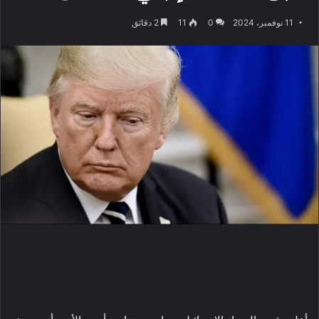
11 نوفمبر، 2024
0
11
2 دقائق