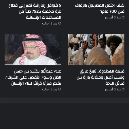
كيف احتفل المصريون بالزفاف
5 قوافل إماراتية تعبر إلى قطاع
قبل 700 عام؟
غزة محملة بـ792 طناً من
المساعدات الإنسانية
منذ 3 أسابيع
منذ 3 أسابيع
قبيلة الهدندوة.. تاريخ عريق
علاء عبدالله يكتب: بين حسن
ونسب أصيل ومكانة بارزة بين
الظن وسوء التقدير.. علي الشرفاء
قبائل البجة
يقدم ميزانًا قرآنيًا لبناء الإنسان
منذ 3 أسابيع
منذ 3 أسابيع