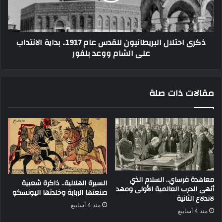
ذكرى احتلال البريطانيون للقدس عام 1917.. بداية الانتداب
على الشام ووعد بلفور
مقالات ذات صلة
معاهدة فرساي.. السلام الذي
السيرة الهلالية.. ذاكرة شعبية
أنهى الحرب العالمية الأولى ومهد
صنعتها الربابة وخلدتها اليونسكو
لاندلاع الثانية
منذ 4 أسابيع
منذ 4 أسابيع