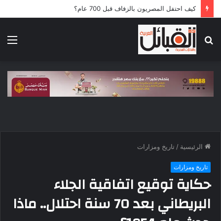
كيف احتفل المصريون بالزفاف قبل 700 عام؟
بحث
الق
عن
الرئيسية
/
تاريخ ومزارات
تاريخ ومزارات
حكاية توقيع اتفاقية الجلاء
البريطاني بعد 70 سنة احتلال.. ماذا