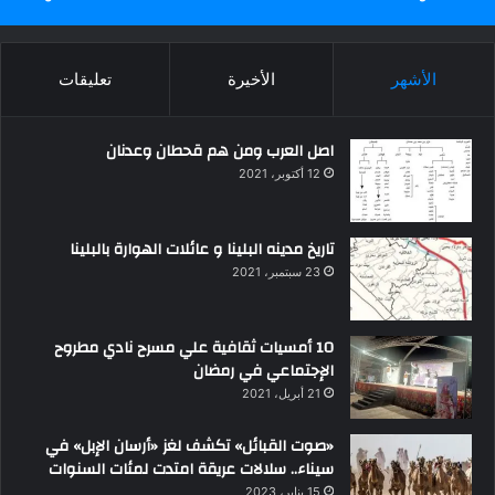
الأشهر
الأخيرة
تعليقات
اصل العرب ومن هم قحطان وعدنان
12 أكتوبر، 2021
تاريخ مدينه البلينا و عائلات الهوارة بالبلينا
23 سبتمبر، 2021
10 أمسيات ثقافية علي مسرح نادي مطروح
الإجتماعي في رمضان
21 أبريل، 2021
«صوت القبائل» تكشف لغز «أرسان الإبل» في
سيناء.. سلالات عريقة امتدت لمئات السنوات
15 يناير، 2023