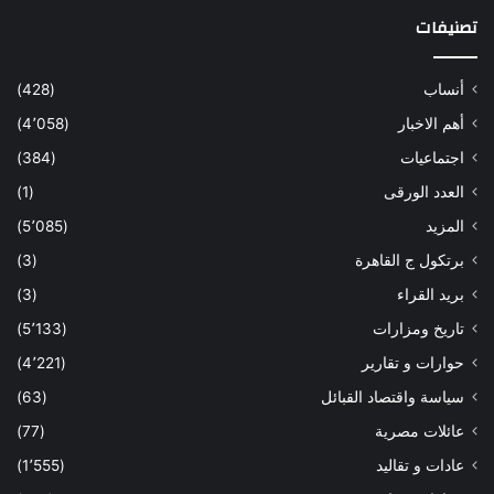
تصنيفات
أنساب
(428)
أهم الاخبار
(4٬058)
اجتماعيات
(384)
العدد الورقى
(1)
المزيد
(5٬085)
برتكول ج القاهرة
(3)
بريد القراء
(3)
تاريخ ومزارات
(5٬133)
حوارات و تقارير
(4٬221)
سياسة واقتصاد القبائل
(63)
عائلات مصرية
(77)
عادات و تقاليد
(1٬555)