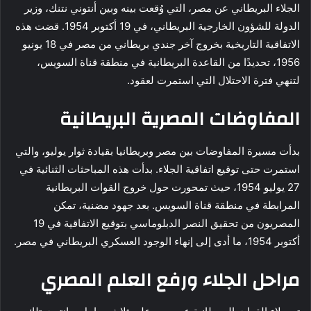
الجلاء البريطاني عن مصر، التي وُقعت بينه وبين أنتوني نتنك، وزير
الدولة للشؤون الخارجية البريطاني، في 19 أكتوبر 1954. قضت هذه
الاتفاقية التاريخية بخروج آخر جندي بريطاني من مصر في 18 يونيو
1956، تحديدًا من القاعدة البريطانية في منطقة قناة السويس،
لتنهي فترة الاحتلال التي استمرت لعقود.
المفاوضات المصرية البريطانية
بدأت مسيرة المفاوضات بين مصر وبريطانيا بقيادة ثوار يوليو، والتي
استمرت حتى توقيع اتفاقية الجلاء. بدأت هذه المباحثات الثنائية في
27 يوليو 1954، حيث تمحورت حول خروج القوات البريطانية
المرابطة في منطقة قناة السويس. بعد جهود مضنية، تمكن
المصريون من تحقيق النصر الدبلوماسي بتوقيع الاتفاقية في 19
أكتوبر 1954، ما أدى إلى إنهاء الوجود العسكري البريطاني في مصر.
مراحل الجلاء ورفع العلم المصري