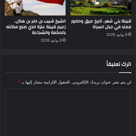
قبيلة بني شهر.. تاريخ عريق وحضور
الشيخ شبيب بن جابر بن هذال..
ممتد في جبال السراة
زعيم قبيلة عنزة الذي صنع مكانته
بالحكمة والشجاعة
8 يوليو، 2026
8 يوليو، 2026
اترك تعليقاً
لن يتم نشر عنوان بريدك الإلكتروني.
الحقول الإلزامية مشار إليها بـ
*
ا
ل
ت
ع
ل