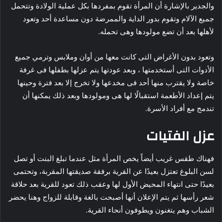
والجدير بالإشارة أن المرأة تقوم بمفردها بكل عملية الولادة وتتحمل
جميع الآلام وتقوم بدور الداية والممرضة دون مساعدة أحد وتعود
لأهلها بعد أن تضع مولودها وهى تحمله.
وتعود بدون الأغراض التى كانت معها من أوان وملابس وترمي جميع
الأدوات التى أستخدمتها ، وبعد عودتها يتم عزلها بطفلها فى غرفة
خاصة ولا يقترب منها أحد فى مخدعها ولا تخرج إلا بعد فترة وحينها
يتم إعداد الأطعمة استقبالًا لها هى ومولودها وبعد ذلك يمكنها أن
تندمج مع أفراد الأسرة.
عزل الفتيات
فهناك طقس غريب أيضاً يخص المرأة مثل عندما تبلغ البنت أو تصل
لسن البلوغ تعتزل بعيدًا عن القرية برفقة صديقتها المقربة، وتحتمى
بعيدًا حتى انتهاء المحيض الأول لها وعقب ذلك تعود للقرية بعد حلاقة
شعر رأسها ثم يتم الإعلان أنها أصبحت بالغة وقابلة للزواج وهنا يحضر
الشباب وهم يتغنون ويطوفون أنحاء القرية.