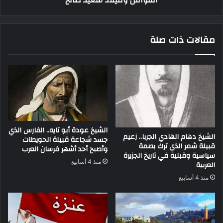
مقالات ذات صلة
الشيخ عودة أبو تايه.. الفارس الذي
الشيخ دهام الهادي الجربا.. زعيم
جسد شجاعة قبيلة الحويطات
قبيلة شمر الذي ترك بصمة
وأصبح أحد أشهر فرسان العرب
سياسية وقبلية في تاريخ الجزيرة
منذ 4 أسابيع
العربية
منذ 4 أسابيع