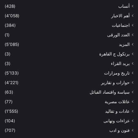
أنساب
(428)
أهم الاخبار
(4٬058)
اجتماعيات
(384)
العدد الورقى
(1)
المزيد
(5٬085)
برتكول ج القاهرة
(3)
بريد القراء
(3)
تاريخ ومزارات
(5٬133)
حوارات و تقارير
(4٬221)
سياسة واقتصاد القبائل
(63)
عائلات مصرية
(77)
عادات و تقاليد
(1٬555)
عزاءات وتهانى
(104)
فنون و ادب
(707)