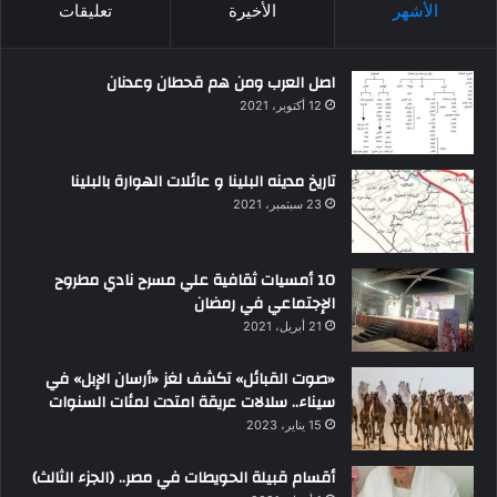
الأشهر
الأخيرة
تعليقات
اصل العرب ومن هم قحطان وعدنان
12 أكتوبر، 2021
تاريخ مدينه البلينا و عائلات الهوارة بالبلينا
23 سبتمبر، 2021
10 أمسيات ثقافية علي مسرح نادي مطروح
الإجتماعي في رمضان
21 أبريل، 2021
«صوت القبائل» تكشف لغز «أرسان الإبل» في
سيناء.. سلالات عريقة امتدت لمئات السنوات
15 يناير، 2023
أقسام قبيلة الحويطات في مصر.. (الجزء الثالث)