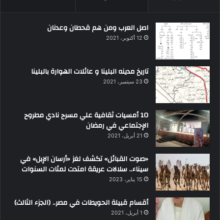
اصل العرب ومن هم قحطان وعدنان
12 أكتوبر، 2021
تاريخ مدينه البلينا و عائلات الهوارة بالبلينا
23 سبتمبر، 2021
10 أمسيات ثقافية علي مسرح نادي مطروح
الإجتماعي في رمضان
21 أبريل، 2021
«صوت القبائل» تكشف لغز «أرسان الإبل» في
سيناء.. سلالات عريقة امتدت لمئات السنوات
15 يناير، 2023
أقسام قبيلة الحويطات في مصر.. (الجزء الثالث)
1 أبريل، 2021