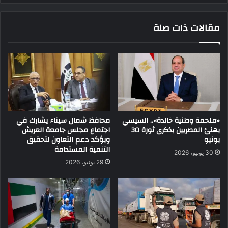
مقالات ذات صلة
«ملحمة وطنية خالدة».. السيسي
محافظ شمال سيناء يشارك في
يهنئ المصريين بذكرى ثورة 30
اجتماع مجلس جامعة العريش
يونيو
ويؤكد دعم التعاون لتحقيق
التنمية المستدامة
30 يونيو، 2026
29 يونيو، 2026