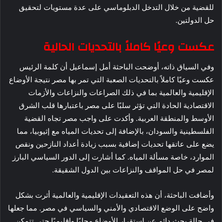
للقضية من خلال التدخل الدبلوماسي على عدة مستويات لتحقيق
حل الدولتين.
عكست وعيًا كاملاً بالتحديات الحالية
وفي السياق ذاته، أوضحت الباحثة أمل إسماعيل أن كلمة الرئيس
عكست وعيًا كاملاً بالتحديات الصعبة التي تمر بها مصر نتيجة الأوضاع
الإقليمية والعالمية بما في ذلك الصراعات والنزاعات والأزمات
الاقتصادية الحادة التي تؤثر سلبًا على مصر باعتبارها قلب الشرق
الأوسط والمنطقة العربية. وأكدت على واجب مصر تجاه القضية
الفلسطينية والسودان، بالإضافة إلى تحديات المياه مع إثيوبيا، مما
يضع على عاتقها تحديات إضافية بسبب زيادة أعداد النازحين ونقص
الموارد، خاصة مسألة المياه. كما أشارت إلى الدور السياسي البارز
لمصر في حل المواقف والنزاعات بين الدول الشقيقة.
وأضافت الباحثة، أن هذه التعقيدات الإقليمية والعالمية أثرت بشكل
واضح على الوضع الاقتصادي والأمني والسياسي في مصر. مما جعلها
في حالة بحث دائم عن استقرار الأوضاع محليًا وإقليميًا حتى تتمكن