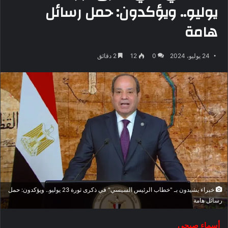
يوليو.. ويؤكدون: حمل رسائل
هامة
24 يوليو، 2024
0
12
2 دقائق
خبراء يشيدون بـ "خطاب الرئيس السيسي" في ذكرى ثورة 23 يوليو.. ويؤكدون: حمل
رسائل هامة
أسماء صبحي