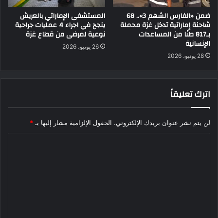
ضمن «الفارس الشهم 3».. 68
المستشفى الإماراتي بالعريش
شاحنة إماراتية تدخل غزة محملة
ينجح في اجراء 4 عمليات جراحية
بـ817 طنًا من المساعدات
نوعية لمرضى من قطاع غزة
الإنسانية
26 يونيو، 2026
28 يونيو، 2026
اترك تعليقاً
لن يتم نشر عنوان بريدك الإلكتروني.
الحقول الإلزامية مشار إليها بـ
*
ا
ل
ت
ع
ل
ي