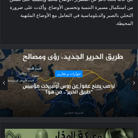
من استكمال مسيرة التنمية وتحسين الأوضاع. وأكدت على ضرورة
التحلي بالصبر والدبلوماسية في التعامل مع الأوضاع الملتهبة
المحيطة.
حوارات و تقارير
ترامب يمنح عفواً عن روس أولبريخت مؤسس
“طريق الحرير”.. من هو؟