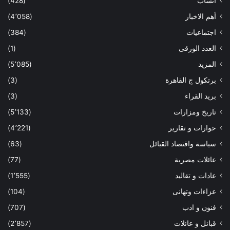
أنساب
(428)
أهم الاخبار
(4٬058)
اجتماعيات
(384)
العدد الورقى
(1)
المزيد
(5٬085)
برتكول ج القاهرة
(3)
بريد القراء
(3)
تاريخ ومزارات
(5٬133)
حوارات و تقارير
(4٬221)
سياسة واقتصاد القبائل
(63)
عائلات مصرية
(77)
عادات و تقاليد
(1٬555)
عزاءات وتهانى
(104)
فنون و ادب
(707)
قبائل و عائلات
(2٬857)