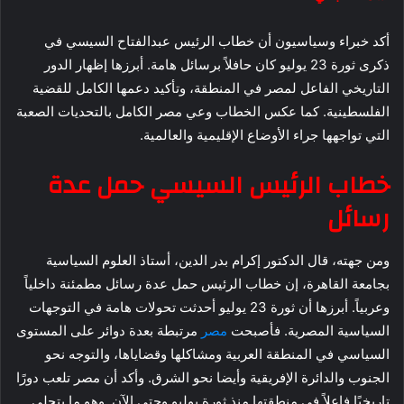
أكد خبراء وسياسيون أن خطاب الرئيس عبدالفتاح السيسي في
ذكرى ثورة 23 يوليو كان حافلاً برسائل هامة. أبرزها إظهار الدور
التاريخي الفاعل لمصر في المنطقة، وتأكيد دعمها الكامل للقضية
الفلسطينية. كما عكس الخطاب وعي مصر الكامل بالتحديات الصعبة
التي تواجهها جراء الأوضاع الإقليمية والعالمية.
خطاب الرئيس السيسي حمل عدة
رسائل
ومن جهته، قال الدكتور إكرام بدر الدين، أستاذ العلوم السياسية
بجامعة القاهرة، إن خطاب الرئيس حمل عدة رسائل مطمئنة داخلياً
وعربياً. أبرزها أن ثورة 23 يوليو أحدثت تحولات هامة في التوجهات
السياسية المصرية. فأصبحت
مصر
مرتبطة بعدة دوائر على المستوى
السياسي في المنطقة العربية ومشاكلها وقضاياها، والتوجه نحو
الجنوب والدائرة الإفريقية وأيضا نحو الشرق. وأكد أن مصر تلعب دورًا
تاريخيًا فاعلاً في منطقتها منذ ثورة يوليو وحتى الآن. وهو ما يتجلى