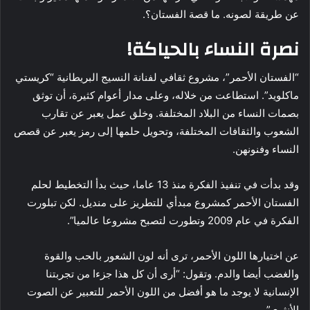
عن طريقة لصونه. ما قصة الفستان؟.
نصرة النساء بالحياكة!
“الفستان الأحمر”، مشروع ثقافي لفنانة النسيج البريطانية “كريستي
ماكلويد”. استطاعت من خلاله، وعلى مدار أعوام كثيرة، أن توثق
بصمات النساء من البلاد المختلفة. وخلق عمل يعبر عن تقارب
الشعوب والثقافات المختلفة، وتحويل حلمها إلى رمز يعبر عن قصص
النساء وفنونهن.
وقد بدأت في تنفيذ الفكرة منذ 13 عاما، حيث بدأ التخطيط لحلم
الفستان الأحمر كمشروع مبدأي للتطريز على منديل. لكن تبلورت
الفكرة في عام 2009 وتطورت لتصبح مشروعا عالميا”.
عن اختيارها اللون الأحمر، ترى أنه لون الشعور بالحب والقوة
والغضب أيضا والدم. وتقول: “أرى أن كل هذا جزءا من تجربتنا
الإنسانية لا يوجد ما هو أفضل من اللون الأحمر للتعبير عن الصوت
الأنثوي”.