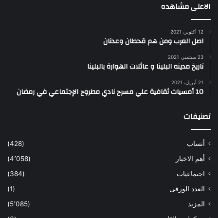
الاعلى مشاهده
12 أكتوبر، 2021
اصل العرب ومن هم قحطان وعدنان
23 سبتمبر، 2021
تاريخ مدينه البلينا و عائلات الهوارة بالبلينا
21 أبريل، 2021
10 أمسيات ثقافية علي مسرح نادي مطروح الإجتماعي في رمضان
تصنيفات
أنساب
(428)
أهم الاخبار
(4٬058)
اجتماعيات
(384)
العدد الورقى
(1)
المزيد
(5٬085)