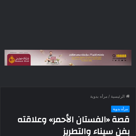
الرئيسية
/
مرأه بدوية
مرأه بدوية
قصة «الفستان الأحمر» وعلاقته
بفن سيناء والتطريز