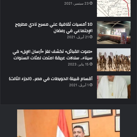
23 سبتمبر، 2021
10 أمسيات ثقافية علي مسرح نادي مطروح
الإجتماعي في رمضان
21 أبريل، 2021
«صوت القبائل» تكشف لغز «أرسان الإبل» في
سيناء.. سلالات عريقة امتدت لمئات السنوات
15 يناير، 2023
أقسام قبيلة الحويطات في مصر.. (الجزء الثالث)
1 أبريل، 2021