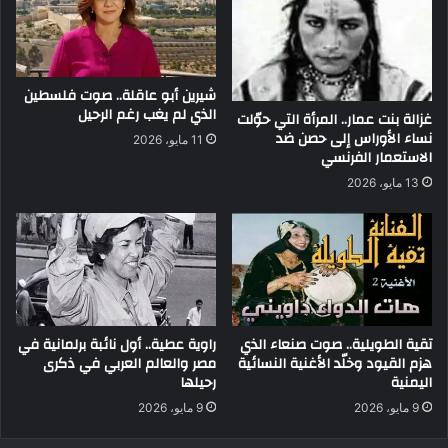
شيرين أبو عاقلة.. صوت فلسطين
الذي لم يغب رغم الرحيل
غزالة بنت عمار.. المرأة التي حوّلت
نساء الأوراس إلى حصن ضد
11 مايو، 2026
الاستعمار الفرنسي
13 مايو، 2026
تقية الطويلية.. صوت صنعاء الذي
راوية عطية.. أول نائبة برلمانية في
هزم القيود وخلّد الأغنية النسائية
مصر والعالم العربي في ذكرى
اليمنية
رحيلها
9 مايو، 2026
9 مايو، 2026