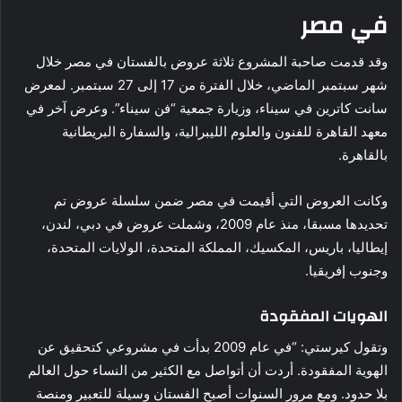
في مصر
وقد قدمت صاحبة المشروع ثلاثة عروض بالفستان في مصر خلال
شهر سبتمبر الماضي، خلال الفترة من 17 إلى 27 سبتمبر. لمعرض
سانت كاترين في سيناء، وزيارة جمعية “فن سيناء”. وعرض آخر في
معهد القاهرة للفنون والعلوم الليبرالية، والسفارة البريطانية
بالقاهرة.
وكانت العروض التي أقيمت في مصر ضمن سلسلة عروض تم
تحديدها مسبقا، منذ عام 2009، وشملت عروض في دبي، لندن،
إيطاليا، باريس، المكسيك، المملكة المتحدة، الولايات المتحدة،
وجنوب إفريقيا.
الهويات المفقودة
وتقول كيرستي: “في عام 2009 بدأت في مشروعي كتحقيق عن
الهوية المفقودة. أردت أن أتواصل مع الكثير من النساء حول العالم
بلا حدود. ومع مرور السنوات أصبح الفستان وسيلة للتعبير ومنصة