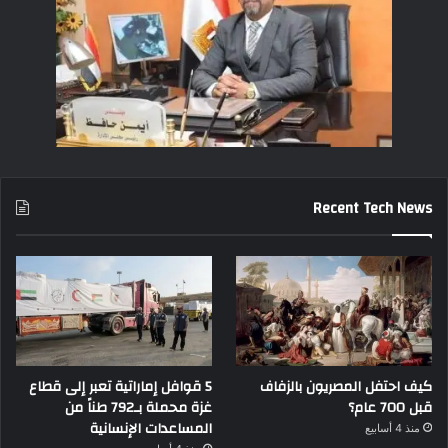
Recent Tech News
كيف احتفل المصريون بالزفاف
5 قوافل إماراتية تعبر إلى قطاع
قبل 700 عام؟
غزة محملة بـ792 طناً من
المساعدات الإنسانية
منذ 4 أسابيع