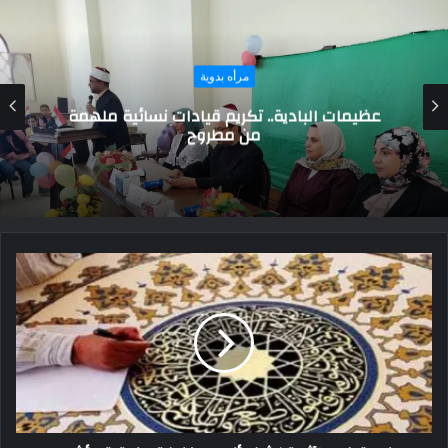
مرأه بدوية
ست الملك.. السلطانة التي حكمت من وراء
الحجاب وأشعلت دهاليز الخلافة