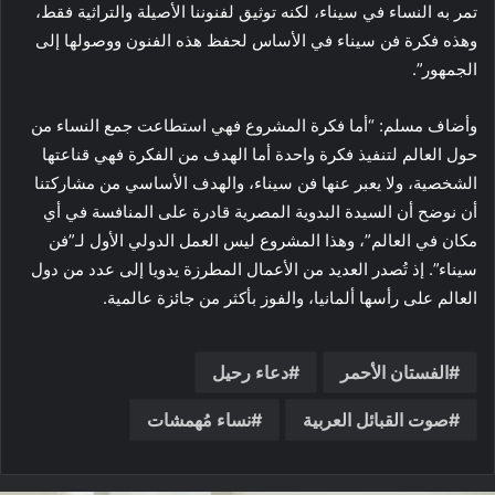
تمر به النساء في سيناء، لكنه توثيق لفنوننا الأصيلة والتراثية فقط،
وهذه فكرة فن سيناء في الأساس لحفظ هذه الفنون ووصولها إلى
الجمهور”.
وأضاف مسلم: “أما فكرة المشروع فهي استطاعت جمع النساء من
حول العالم لتنفيذ فكرة واحدة أما الهدف من الفكرة فهي قناعتها
الشخصية، ولا يعبر عنها فن سيناء، والهدف الأساسي من مشاركتنا
أن نوضح أن السيدة البدوية المصرية قادرة على المنافسة في أي
مكان في العالم”، وهذا المشروع ليس العمل الدولي الأول لـ”فن
سيناء”. إذ تُصدر العديد من الأعمال المطرزة يدويا إلى عدد من دول
العالم على رأسها ألمانيا، والفوز بأكثر من جائزة عالمية.
الفستان الأحمر
دعاء رحيل
صوت القبائل العربية
نساء مُهمشات