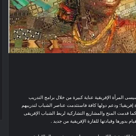
سى المرأة الإفريقية عناية كبيرة من خلال برامج التدريب
ة إفريقيا؛ ودعم دولها كافة فاستثدمت عناصر الشباب لتدريبهم
ما قدمت المنح والمشاريع التشاركية لربط الشباب الإفريقى
ام بدورها وقيادتها للقارة الإفريقية من جديد .