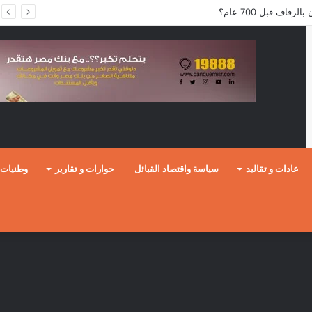
فاف قبل 700 عام؟
عادات و تقاليد
سياسة واقتصاد القبائل
حوارات و تقارير
وطنيات