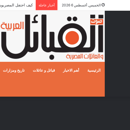
كيف احتفل المصريون بالز
الخميس, أغسطس 6 2026
أخبار عاجلة
الرئيسية
أهم الاخبار
قبائل و عائلات
تاريخ ومزارات