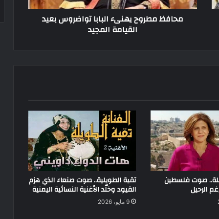
محافظ مطروح يهنىء البابا تواضروس بعيد
القيامة المجيد
قلة.. صوت فلسطين
تقية الطويلية.. صوت صنعاء الذي هزم
غم الرحيل
القيود وخلّد الأغنية النسائية اليمنية
9 مايو، 2026