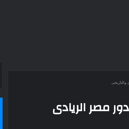
 والتاريخى
دور مصر الريادى