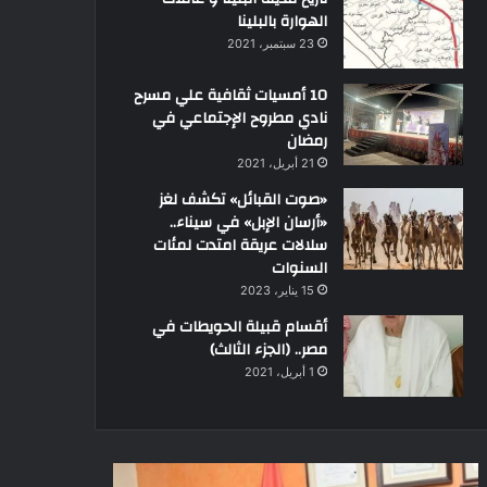
الهوارة بالبلينا
23 سبتمبر، 2021
10 أمسيات ثقافية علي مسرح
نادي مطروح الإجتماعي في
رمضان
21 أبريل، 2021
«صوت القبائل» تكشف لغز
«أرسان الإبل» في سيناء..
سلالات عريقة امتدت لمئات
السنوات
15 يناير، 2023
أقسام قبيلة الحويطات في
مصر.. (الجزء الثالث)
1 أبريل، 2021