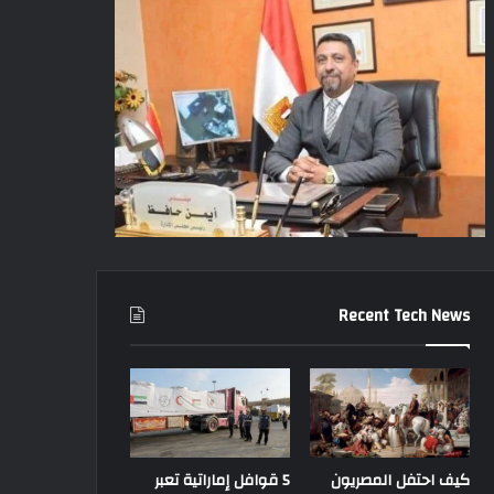
Recent Tech News
كيف احتفل المصريون
5 قوافل إماراتية تعبر