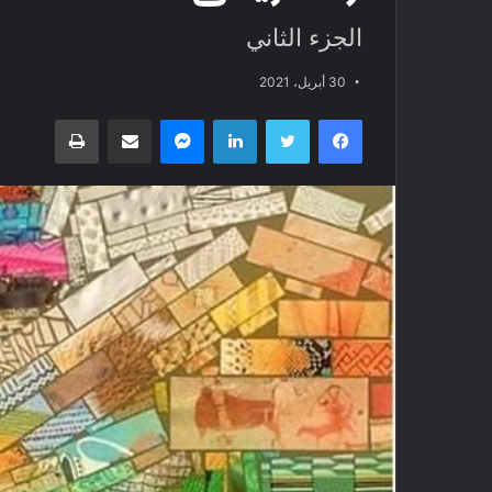
الجزء الثاني
30 أبريل، 2021
فيسبوك
تويتر
لينكدإن
ماسنجر
مشاركة عبر البريد
طباعة