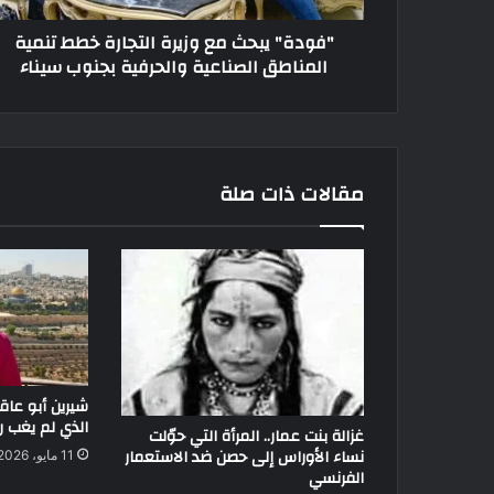
"فودة" يبحث مع وزيرة التجارة خطط تنمية
المناطق الصناعية والحرفية بجنوب سيناء
مقالات ذات صلة
شيرين أبو عا
الذي لم يغب ر
غزالة بنت عمار.. المرأة التي حوّلت
نساء الأوراس إلى حصن ضد الاستعمار
11 مايو، 2026
الفرنسي