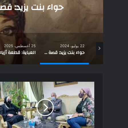
العباية: قطعة أزياء
وا
25 أغسطس، 2025
15 أكتوبر، 2024
حواء بنت يزيد: قصة امرأة في زمن النبي
العباية: قطعة أزياء نسائية تجمع بين الأصالة والحداثة