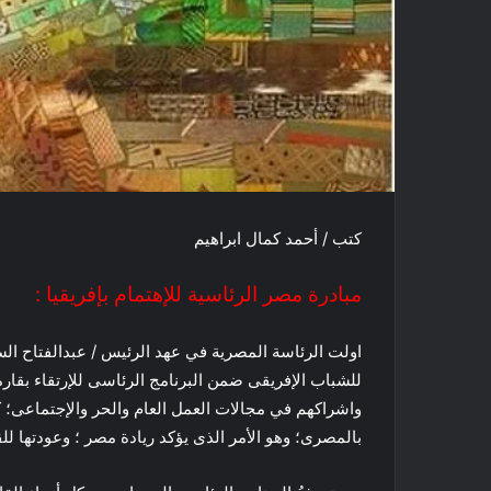
كتب / أحمد كمال ابراهيم
مبادرة مصر الرئاسية للإهتمام بإفريقيا :
اولت الرئاسة المصرية في عهد الرئيس / عبدالفتاح السي
للشباب الإفريقى ضمن البرنامج الرئاسى للإرتقاء بقار
واشراكهم في مجالات العمل العام والحر والإجتماعى؛ ك
بالمصرى؛ وهو الأمر الذى يؤكد ريادة مصر ؛ وعودتها للقي