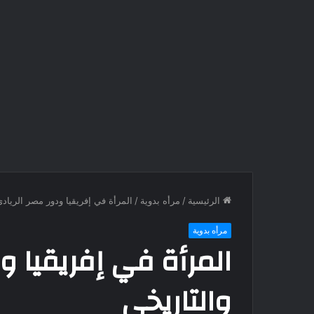
الرئيسية
/
مرأه بدوية
/
المرأة في إفريقيا ودور مصر الريادى
مرأه بدوية
المرأة في إفريقيا و
والتاريخى