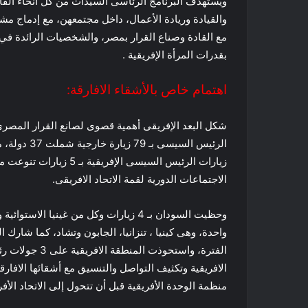
ويستهدفُ البرنامج الرئاسى السيدات من كل أنحاء القار
والقيادة وريادة الأعمال، داخل مجتمعهن، مع إدماج مشا
مع القادة وصناع القرار بمصر، والشخصيات الرائدة في ا
بقدرات المرأة الإفريقية .
اهتمام خاص بالأشقاء الافارقة:
الاجتماعات الدورية لقمة الاتحاد الافريقى.
الفترة، واستحوذ
الافريقية وتكثيف التواصل والتنسيق مع أشقائها الافا
منظمة الوحدة الأفريقية قبل أن تتحول إلى الاتحاد الأفريقي رسميا فى 2002 ، والذى ت