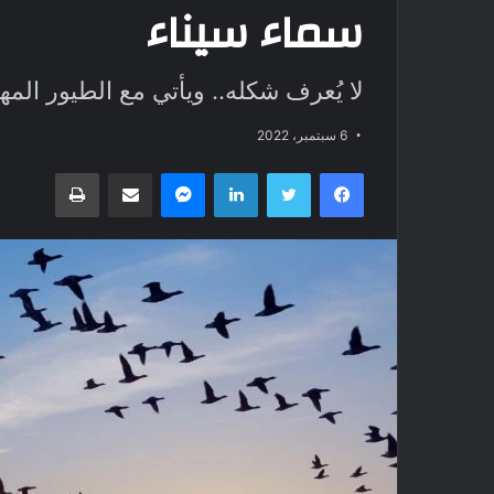
سماء سيناء
لا يُعرف شكله.. ويأتي مع الطيور المه
6 سبتمبر، 2022
فيسبوك
تويتر
لينكدإن
ماسنجر
مشاركة عبر البريد
طباعة