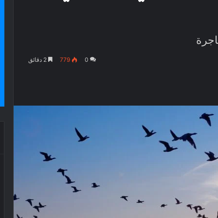
اجرة
0
779
2 دقائق