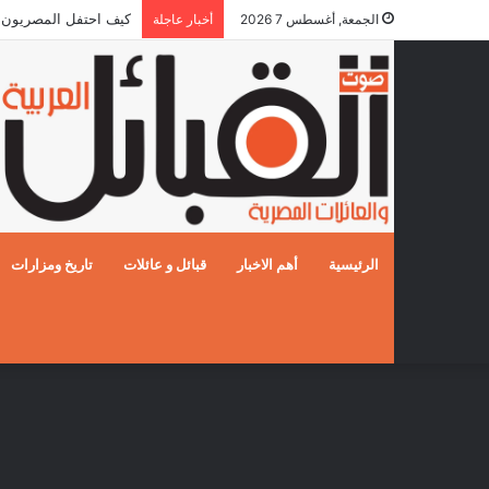
كيف احتفل المصريون بالزفا
الجمعة, أغسطس 7 2026
أخبار عاجلة
الرئيسية
أهم الاخبار
قبائل و عائلات
تاريخ ومزارات