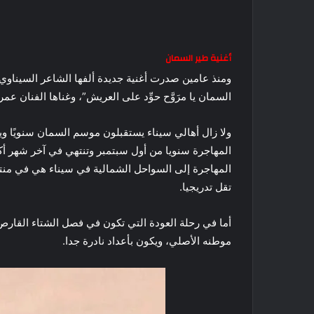
أغنية طير السمان
ومنذ عامين صدرت أغنية جديدة ألفها الشاعر السيناوي ا
السمان يا مرَوَّح حوِّد على العريش”، وغناها الفنان
ولا زال أهالي سيناء يستقبلون موسم السمان سنويًا و
المهاجرة سنويا من أول سبتمبر وتنتهي في آخر شهر أك
المهاجرة إلى السواحل الشمالية في سيناء هي في منت
تقل تدريجيا.
أما في رحلة العودة التي تكون في فصل الشتاء القارص
موطنه الأصلي، ويكون بأعداد نادرة جدا.