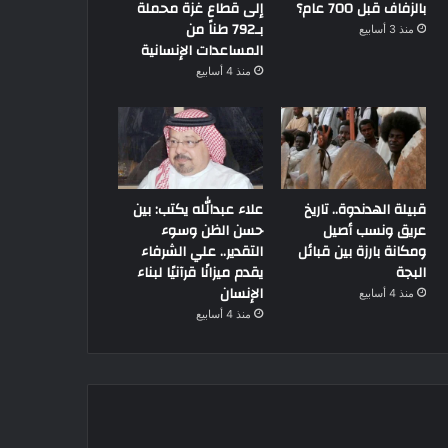
بالزفاف قبل 700 عام؟
إلى قطاع غزة محملة
بـ792 طناً من
منذ 3 أسابيع
المساعدات الإنسانية
منذ 4 أسابيع
قبيلة الهدندوة.. تاريخ
علاء عبدالله يكتب: بين
عريق ونسب أصيل
حسن الظن وسوء
ومكانة بارزة بين قبائل
التقدير.. علي الشرفاء
البجة
يقدم ميزانًا قرآنيًا لبناء
الإنسان
منذ 4 أسابيع
منذ 4 أسابيع