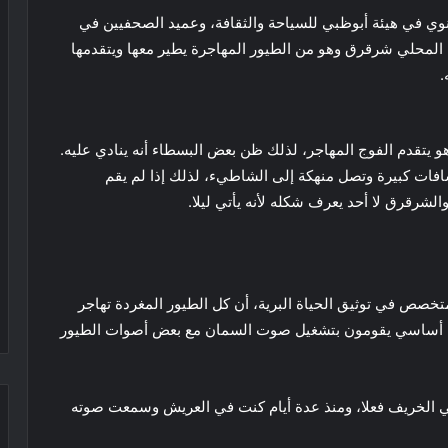
وي في هيئة أبوظبي للسياحة والثقافة، وعميد الصحفيين في
 المحلي شرقرق وهو من الطيور المهاجرة يطير معها ويتقدمها
.
و يتقدم الفوج المهاجر، لذلك ظن بعض البسطاء أنه ينادي عليه.
افات كبيرة وتصل منهكة إلى الشاطيء، لذلك إذا لم يقم
الشرقرق لا أحد يعرف شكله لأنه يأتي ليلا.
تخصص في توثيق الحياة البرية، أن كل الطيور المغردة تهاجر
شكل أساسي يقومون بتشغيل صوت السمان مع بعض أصوات الطيور
 في الخريف فعلا، ومنذ عدة أيام كنت في العريش وسمعت صوته