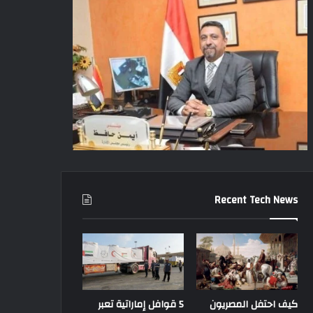
Recent Tech News
كيف احتفل المصريون
5 قوافل إماراتية تعبر