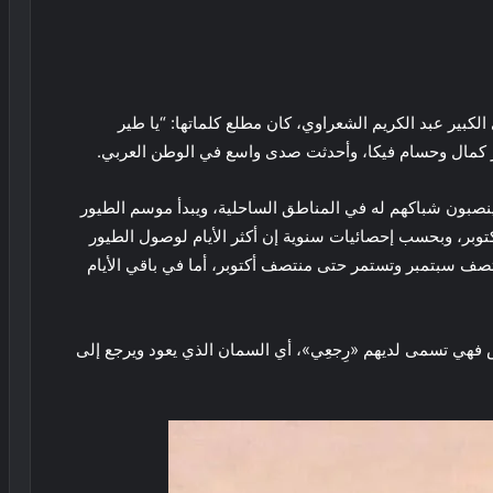
لكبير عبد الكريم الشعراوي، كان مطلع كلماتها: “يا طير
 عمر كمال وحسام فيكا، وأحدثت صدى واسع في الوطن العربي.
ينصبون شباكهم له في المناطق الساحلية، ويبدأ موسم الطيور
توبر، وبحسب إحصائيات سنوية إن أكثر الأيام لوصول الطيور
صف سبتمبر وتستمر حتى منتصف أكتوبر، أما في باقي الأيام
 فهي تسمى لديهم «رِجعِي»، أي السمان الذي يعود ويرجع إلى