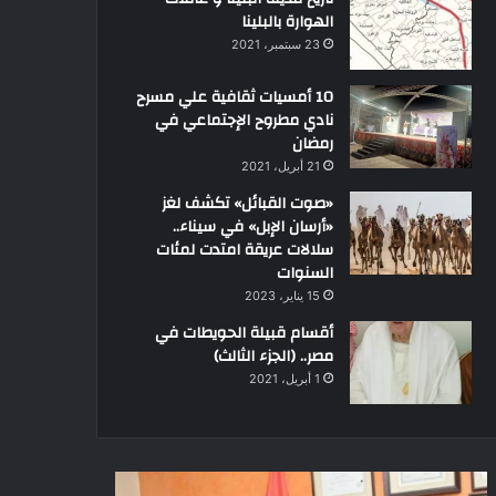
الهوارة بالبلينا
23 سبتمبر، 2021
10 أمسيات ثقافية علي مسرح
نادي مطروح الإجتماعي في
رمضان
21 أبريل، 2021
«صوت القبائل» تكشف لغز
«أرسان الإبل» في سيناء..
سلالات عريقة امتدت لمئات
السنوات
15 يناير، 2023
أقسام قبيلة الحويطات في
مصر.. (الجزء الثالث)
1 أبريل، 2021