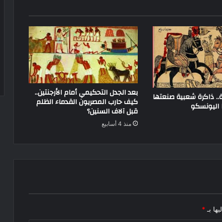
بعد الجدل التحكيمي أمام الأرجنتين..
ة.. ذاكرة شعبية صنعتها
كيف حارب المصريون القدماء الظلم
ا اليونسكو
قبل آلاف السنين؟
منذ 4 أسابيع
يها بـ
*