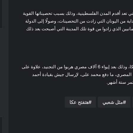
ي تعد أقدم المدن الفلسطينية، وذلك بسبب تحصيناتها القوية
ية من اليونان التي زادت من التحصينات، وصولًا إلى الدولة
مانيين الذي زادوا من قوة تلك المدينة التي أصبحت بعد ذلك
وفي عام 1832 أعلن الوالي محمد على الحرب على عكا، وذلك بعد إيواء 6 آلاف مصري هربوا من التجنيد، علاوة على
 المصري، ما دفع محمد على، لإرسال جيش بقيادة أحمد
تمر ستة أشهر.
مثل شعبي
هتفتح عكا