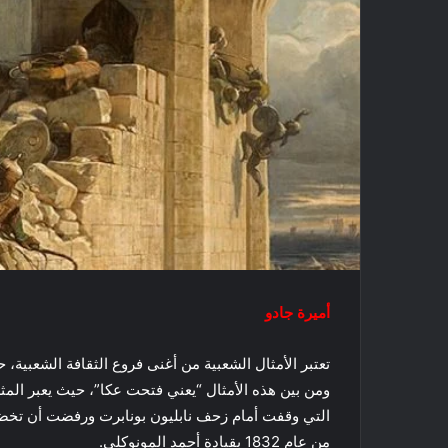
أميرة جادو
تعتبر الأمثال الشعبية من أغنى فروع الثقافة الشعبية،
ومن بين هذه الأمثال “يعني فتحت عكا”، حيث يعبر الم
من عام 1832 بقيادة أحمد المونوكلي.