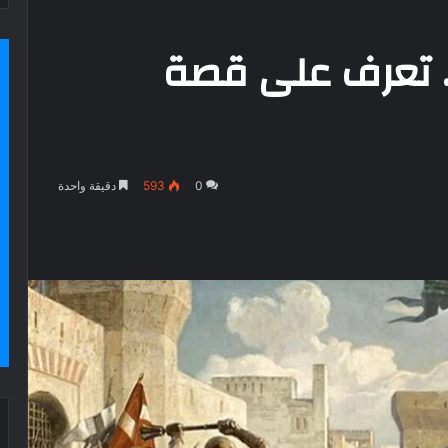
. تعرف على قصة
0
593
دقيقة واحدة