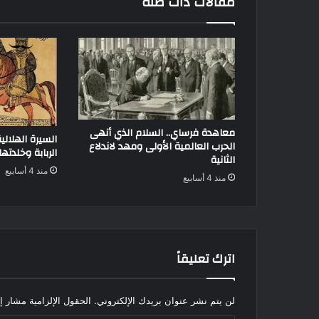
مقالات ذات صلة
معاهدة فرساي.. السلام الذي أنهى
السيرة الهلالي
الحرب العالمية الأولى ومهد لاندلاع
الربابة وخلدته
الثانية
منذ 4 أسابيع
منذ 4 أسابيع
اترك تعليقاً
لن يتم نشر عنوان بريدك الإلكتروني.
الحقول الإلزامية مشار إل