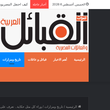
كيف احتفل المصريون بالز
الخميس, أغسطس 6 2026
أخبار عاجلة
الرئيسية
أهم الاخبار
قبائل و عائلات
تاريخ ومزارات
الرئيسية
/
تاريخ ومزارات
/
وراء كل مثل حكاية.. تعرف على