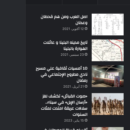
اصل العرب ومن هم قحطان
وعدنان
12 أكتوبر، 2021
تاريخ مدينه البلينا و عائلات
الهوارة بالبلينا
23 سبتمبر، 2021
10 أمسيات ثقافية علي مسرح
نادي مطروح الإجتماعي في
رمضان
21 أبريل، 2021
«صوت القبائل» تكشف لغز
«أرسان الإبل» في سيناء..
سلالات عريقة امتدت لمئات
السنوات
15 يناير، 2023