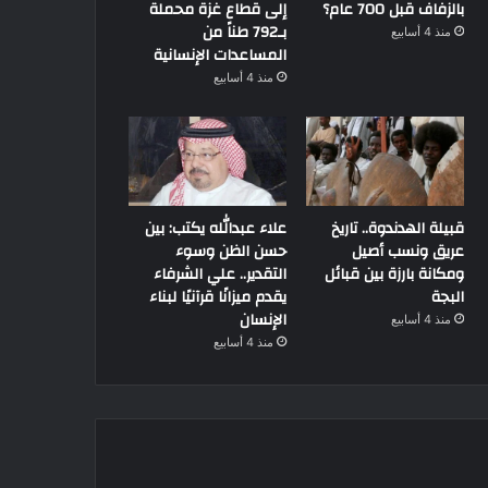
بالزفاف قبل 700 عام؟
إلى قطاع غزة محملة
بـ792 طناً من
منذ 4 أسابيع
المساعدات الإنسانية
منذ 4 أسابيع
قبيلة الهدندوة.. تاريخ
علاء عبدالله يكتب: بين
عريق ونسب أصيل
حسن الظن وسوء
ومكانة بارزة بين قبائل
التقدير.. علي الشرفاء
البجة
يقدم ميزانًا قرآنيًا لبناء
الإنسان
منذ 4 أسابيع
منذ 4 أسابيع