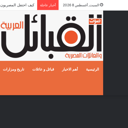
5 قوافل إماراتية تعبر إلى قطاع غزة محملة بـ792 طناً من المساعدات الإنسانية
السبت, أغسطس 8 2026
أخبار عاجلة
الرئيسية
أهم الاخبار
قبائل و عائلات
تاريخ ومزارات