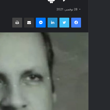
28 نوفمبر، 2021
فيسبوك
تويتر
لينكدإن
ماسنجر
مشاركة عبر البريد
طباعة