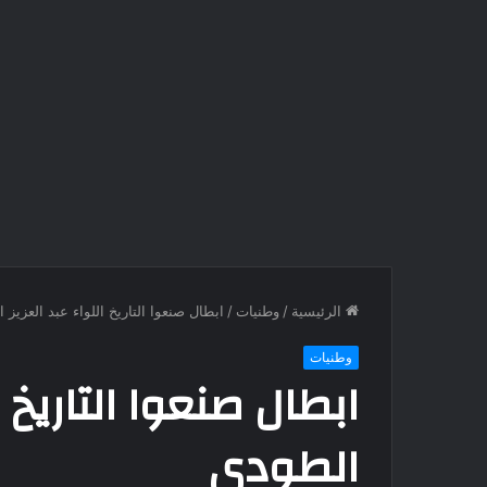
الرئيسية
/
وطنيات
/
ابطال صنعوا التاريخ اللواء عبد العزيز 
وطنيات
ابطال صنعوا التاريخ ا
الطودي