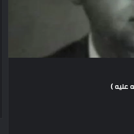
ه عليه )