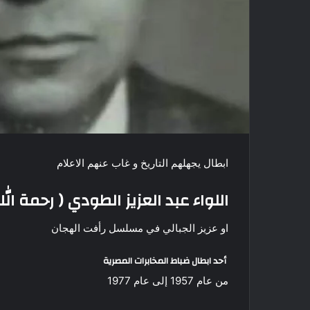
ابطال يجهلهم التاريخ و غاب عنهم الاعلام
اللواء عبد العزيز الطودي ( رحمة الل
او عزيز الجبالي في مسلسل رأفت الهجان
أحد ابطال ضباط المخابرات المصرية
من عام 1957 إلى عام 1977