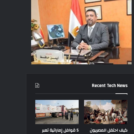
Recent Tech News
كيف احتفل المصريون
5 قوافل إماراتية تعبر