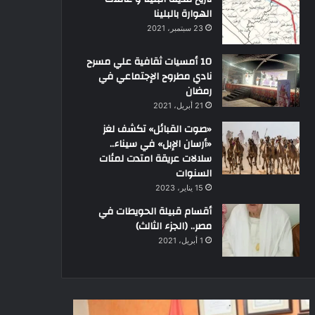
الهوارة بالبلينا
23 سبتمبر، 2021
10 أمسيات ثقافية علي مسرح
نادي مطروح الإجتماعي في
رمضان
21 أبريل، 2021
«صوت القبائل» تكشف لغز
«أرسان الإبل» في سيناء..
سلالات عريقة امتدت لمئات
السنوات
15 يناير، 2023
أقسام قبيلة الحويطات في
مصر.. (الجزء الثالث)
1 أبريل، 2021