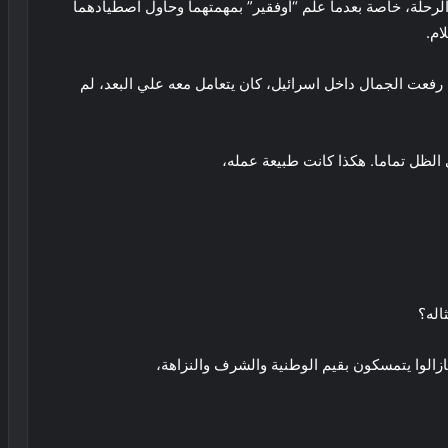
الرحلة، خاصة بعدما علم “أوفقير” بمهمتهما وحاول اصطيادهما
ام.
رفعت الجمال داخل اسرائيل، كان يتعامل معه علي البعد، لم
الظل تماما. هكذا كانت طبيعة عمله،
اله؟
زالوا يتمسكون بقيم الوطنية والشرف والنزاهة،