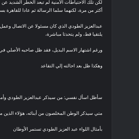
لكن تلك الاحتياطات الأمنية لم تبعد الخطر الشديد عن 
أكثر من مرة، لكنهما سلما الرسالة ثم عادا للقاهرة بسل
عبدالعزيز الطودي الذي كان مسئولا عن الاتصال وعمل 
يلتقيا قط، ولم يتحدثا مباشرة،
ورغم اشتهار الاسم البديل، فقد ظل صاحبه الأصلي في 
وهكذا ظل بعد احالته إلي التقاعد
سأظل اسأل نفسي: من سيذكر عبدالعزيز الطودي وأمث
متي سيذكر الوطن المخلصون من أبنائه، هؤلاء الذين ما
بأمثال اللواء عبد العزيز الطودي تستمر الأوطان