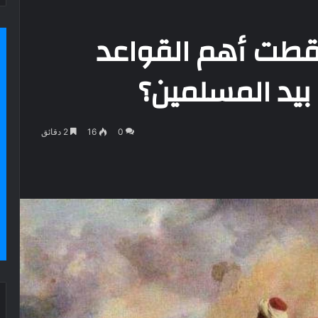
طت أهم القواعد
بيد المسلمين؟
0
16
2 دقائق