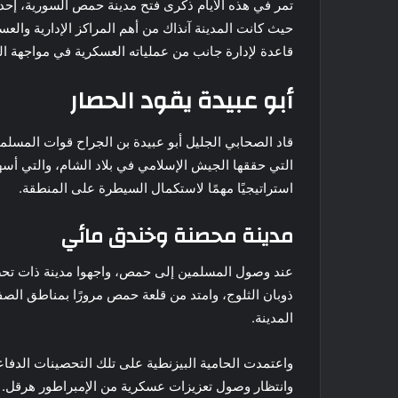
تمر في هذه الأيام ذكرى فتح مدينة حمص السورية، إحدى
حيث كانت المدينة آنذاك من أهم المراكز الإدارية والعسك
قاعدة لإدارة جانب من عملياته العسكرية في مواجهة ا
أبو عبيدة يقود الحصار
قاد الصحابي الجليل أبو عبيدة بن الجراح قوات المس
التي حققها الجيش الإسلامي في بلاد الشام، والتي أس
استراتيجيًا مهمًا لاستكمال السيطرة على المنطقة.
مدينة محصنة وخندق مائي
عند وصول المسلمين إلى حمص، واجهوا مدينة ذات تحص
ذوبان الثلوج، وامتد من قلعة حمص مرورًا بمناطق الص
المدينة.
واعتمدت الحامية البيزنطية على تلك التحصينات الدفا
وانتظار وصول تعزيزات عسكرية من الإمبراطور هرقل.