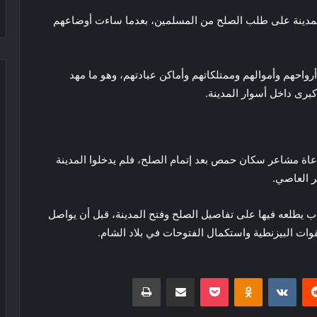
 المدينة على طلب الصلح من المسلمين، بعدما ساءت أوضاعهم
احهم وأموالهم وممتلكاتهم وأماكن عبادتهم، وهو ما مهد
رى داخل أسوار المدينة.
عاة مشاعر سكان حمص بعد إتمام الصلح، فلم يدخلوا المدينة
ر العاصي.
ب يطلعه فيها على تفاصيل الصلح وفتح المدينة، قبل أن يواصل
وات البيزنطية واستكمال الفتوحات في بلاد الشام.
ريست
بوكيت
Odnoklassniki
مشاركة عبر البريد
طباعة