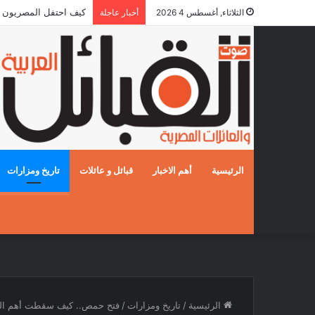
كيف احتفل المصريون بالزفا
الثلاثاء, أغسطس 4 2026
أخبار عاجلة
الرئيسية
أهم الاخبار
قبائل و عائلات
تاريخ ومزارات
الرئيسية
/
تاريخ ومزارات
/
فتح حمص.. كيف سقطت أهم القو