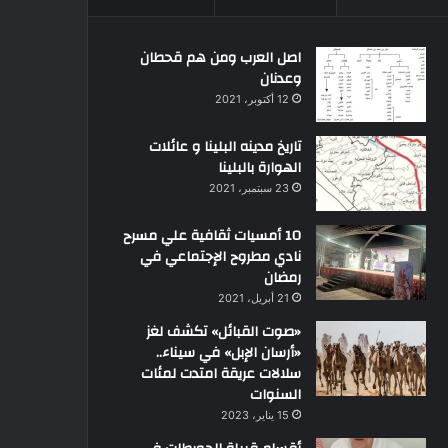
اصل العرب ومن هم قحطان
وعدنان
12 أكتوبر، 2021
تاريخ مدينه البلينا و عائلات
الهوارة بالبلينا
23 سبتمبر، 2021
10 أمسيات ثقافية علي مسرح
نادي مطروح الإجتماعي في
رمضان
21 أبريل، 2021
«صوت القبائل» تكشف لغز
«أرسان الإبل» في سيناء..
سلالات عريقة امتدت لمئات
السنوات
15 يناير، 2023