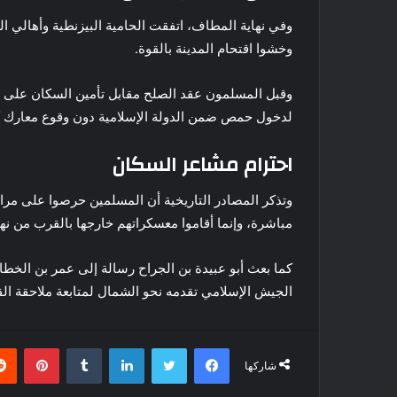
وفي نهاية المطاف، اتفقت الحامية البيزنطية وأهالي
وخشوا اقتحام المدينة بالقوة.
وقبل المسلمون عقد الصلح مقابل تأمين السكان على أرو
لدخول حمص ضمن الدولة الإسلامية دون وقوع معارك كب
احترام مشاعر السكان
وتذكر المصادر التاريخية أن المسلمين حرصوا على مرا
مباشرة، وإنما أقاموا معسكراتهم خارجها بالقرب من نه
كما بعث أبو عبيدة بن الجراح رسالة إلى عمر بن الخطا
الجيش الإسلامي تقدمه نحو الشمال لمتابعة ملاحقة الق
فيسبوك
تويتر
لينكدإن
بينتي
شاركها