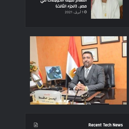
أقسام قبيلة الحويطات في
مصر.. (الجزء الثالث)
1 أبريل، 2021
Recent Tech News