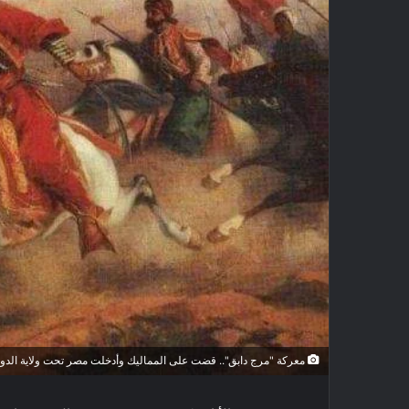
معركة "مرج دابق".. قضت على المماليك وأدخلت مصر تحت ولاية الدولة