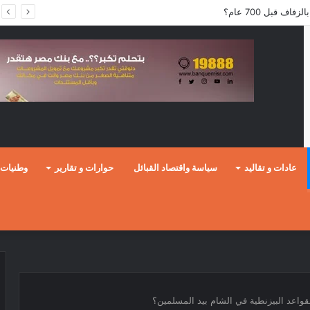
ف قبل 700 عام؟
عادات و تقاليد
سياسة واقتصاد القبائل
حوارات و تقارير
وطنيات
اعد البيزنطية في الشام بيد المسلمين؟