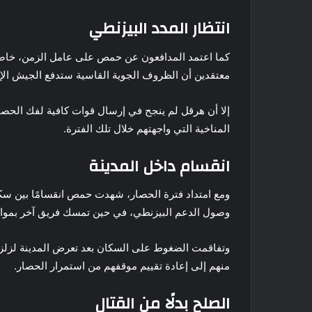
انتظار المدد البيزنطي
كما اعتمد المدافعون عن حمص على عامل الزمن، خاصة
معتقدين أن الظروف الجوية القاسية ستدفع الجيش الإ
إلا أن هرقل لم ينجح في إرسال قوات كافية لفك الحصا
المناخية التي واجهتهم خلال تلك الفترة.
انقسام داخل المدينة
ومع امتداد فترة الحصار، شهدت حمص انقسامًا بين سكا
وصول الدعم البيزنطي، في حين تمسك فريق آخر بمواصلة
وتفاقمت الضغوط على السكان بعد تعرض المدينة لزلزال أ
منهم إلى إعادة تقييم موقفهم من استمرار الحصار.
الصلح بدلًا من القتال