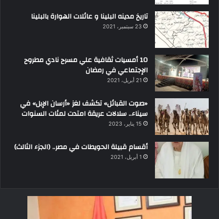
تاريخ مدينه البلينا و عائلات الهوارة بالبلينا
23 سبتمبر، 2021
10 أمسيات ثقافية علي مسرح نادي مطروح
الإجتماعي في رمضان
21 أبريل، 2021
«صوت القبائل» تكشف لغز «أرسان الإبل» في
سيناء.. سلالات عريقة امتدت لمئات السنوات
15 يناير، 2023
أقسام قبيلة الحويطات في مصر.. (الجزء الثالث)
1 أبريل، 2021