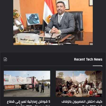
Recent Tech News
كيف احتفل المصريون بالزفاف
5 قوافل إماراتية تعبر إلى قطاع