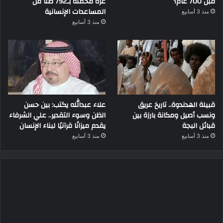
قبل 700 عام؟
غزة محملة بـ792 طناً من
المساعدات الإنسانية
منذ 3 أسابيع
منذ 3 أسابيع
قبيلة الهدندوة.. تاريخ عريق
علاء عبدالله يكتب: بين حسن
ونسب أصيل ومكانة بارزة بين
الظن وسوء التقدير.. علي الشرفاء
قبائل البجة
يقدم ميزانًا قرآنيًا لبناء الإنسان
منذ 3 أسابيع
منذ 3 أسابيع