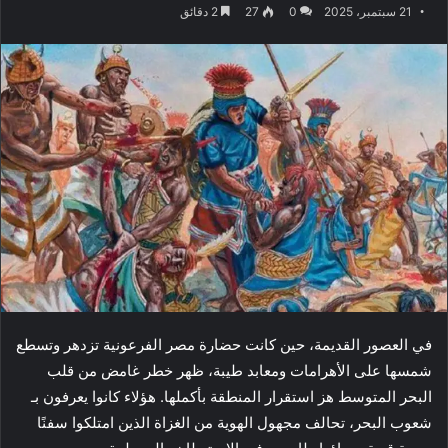
21 سبتمبر، 2025
0
27
2 دقائق
في العصور القديمة، حين كانت حضارة مصر الفرعونية تزدهر وتسطع
شمسها على الأهرامات ومعابد طيبة، ظهر خطر غامض من قلب
البحر المتوسط هز استقرار المنطقة بأكملها. هؤلاء كانوا يعرفون بـ
شعوب البحر، تحالف مجهول الهوية من الغزاة الذين امتلكوا سفنًا