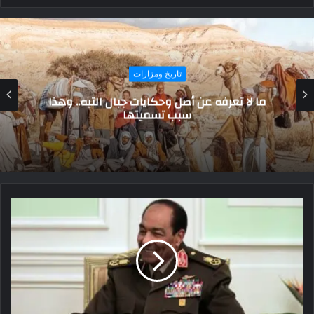
حوارات و تقارير
لمحاربة الفلول..مشروع للقضاء على بقايا
التنظيمات الإرهابية في سيناء بالفكر