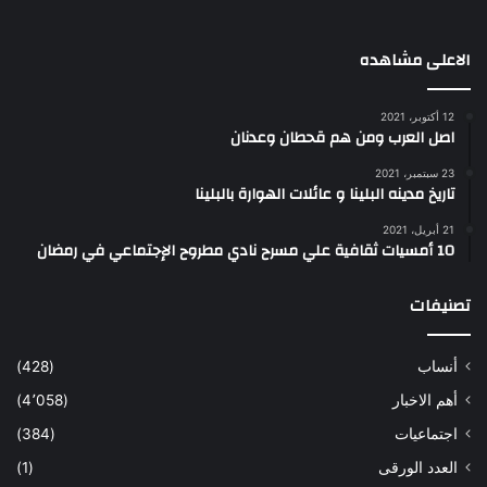
الاعلى مشاهده
12 أكتوبر، 2021
اصل العرب ومن هم قحطان وعدنان
23 سبتمبر، 2021
تاريخ مدينه البلينا و عائلات الهوارة بالبلينا
21 أبريل، 2021
10 أمسيات ثقافية علي مسرح نادي مطروح الإجتماعي في رمضان
تصنيفات
أنساب
(428)
أهم الاخبار
(4٬058)
اجتماعيات
(384)
العدد الورقى
(1)