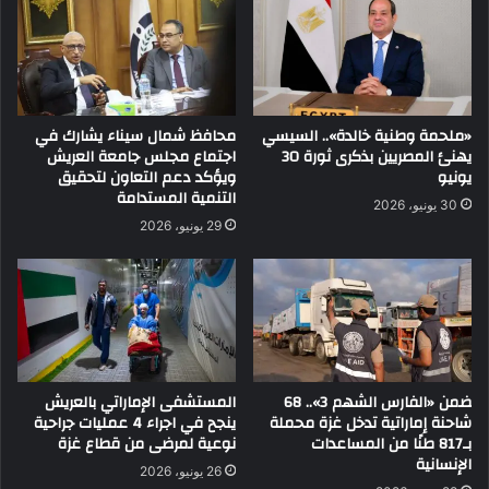
«ملحمة وطنية خالدة».. السيسي
محافظ شمال سيناء يشارك في
يهنئ المصريين بذكرى ثورة 30
اجتماع مجلس جامعة العريش
يونيو
ويؤكد دعم التعاون لتحقيق
التنمية المستدامة
30 يونيو، 2026
29 يونيو، 2026
ضمن «الفارس الشهم 3».. 68
المستشفى الإماراتي بالعريش
شاحنة إماراتية تدخل غزة محملة
ينجح في اجراء 4 عمليات جراحية
بـ817 طنًا من المساعدات
نوعية لمرضى من قطاع غزة
الإنسانية
26 يونيو، 2026