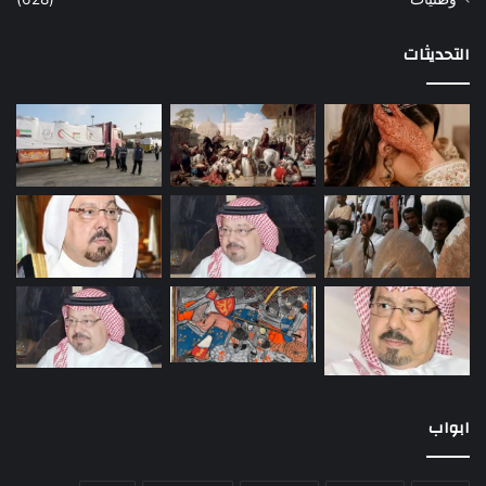
التحديثات
ابواب