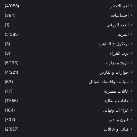
أهم الاخبار
(4٬058)
اجتماعيات
(384)
العدد الورقى
(1)
المزيد
(5٬085)
برتكول ج القاهرة
(3)
بريد القراء
(3)
تاريخ ومزارات
(5٬133)
حوارات و تقارير
(4٬221)
سياسة واقتصاد القبائل
(63)
عائلات مصرية
(77)
عادات و تقاليد
(1٬555)
عزاءات وتهانى
(104)
فنون و ادب
(707)
قبائل و عائلات
(2٬857)