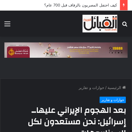
كيف احتفل المصريون بالزفاف قبل 700 عام؟
بحث
الق
عن
الرئيسية
/
حوارات و تقارير
حوارات و تقارير
بعد الهجوم الإيراني عليها…
إسرائيل: نحن مستعدون لكل