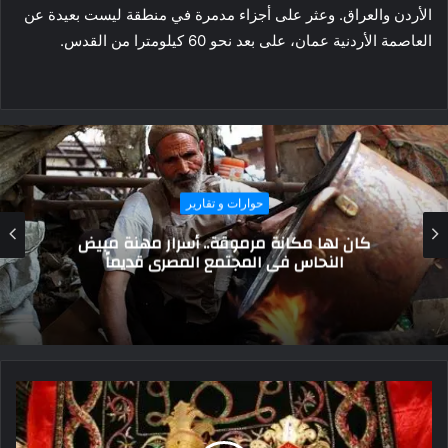
الأردن والعراق. وعثر على أجزاء مدمرة في منطقة ليست بعيدة عن
العاصمة الأردنية عمان، على بعد نحو 60 كيلومترا من القدس.
أهم الاخبار
عيد القوات الجوية الثاني والتسعين ملحمة
بطولية للنسور المصرية