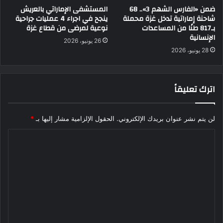
ضمن «الفارس الشهم 3».. 68
المستشفى الإماراتي بالعريش
شاحنة إماراتية تدخل غزة محملة
ينجح في اجراء 4 عمليات جراحية
بـ817 طنًا من المساعدات
نوعية لمرضى من قطاع غزة
الإنسانية
26 يونيو، 2026
28 يونيو، 2026
اترك تعليقاً
لن يتم نشر عنوان بريدك الإلكتروني.
الحقول الإلزامية مشار إليها بـ
*
ا
ل
ت
ع
ل
ي