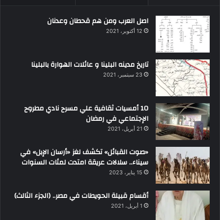
اصل العرب ومن هم قحطان وعدنان
12 أكتوبر، 2021
تاريخ مدينه البلينا و عائلات الهوارة بالبلينا
23 سبتمبر، 2021
10 أمسيات ثقافية علي مسرح نادي مطروح
الإجتماعي في رمضان
21 أبريل، 2021
«صوت القبائل» تكشف لغز «أرسان الإبل» في
سيناء.. سلالات عريقة امتدت لمئات السنوات
15 يناير، 2023
أقسام قبيلة الحويطات في مصر.. (الجزء الثالث)
1 أبريل، 2021