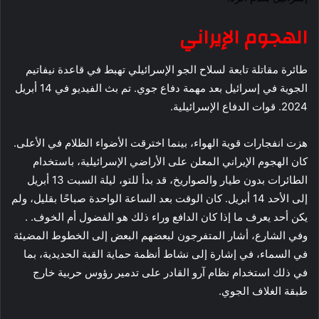
الهجوم الإيراني
طائرة مقاتلة تابعة لسلاح الجو الإسرائيلي تهبط في قاعدة نيفاتيم
الجوية في إسرائيل بعد مهمة دفاع جوي. تم بث الفيديو في 14 أبريل
2024. قوات الدفاع الإسرائيلية.
هزت انفجارات قوية الهواء، بينما اخترقت الأضواء الظلام في الأعلى.
كان الهجوم الإيراني المعلن على الأراضي الإسرائيلية، باستخدام
الطائرات بدون طيار والصواريخ، قد بدأ للتو، ليلة السبت 13 أبريل
إلى الأحد 14 أبريل. كان الوقت بعد الساعة الواحدة صباحًا بقليل، ولم
يكن أحد يعرف ما إذا كان الدافع وراء ذلك هو الفضول أم الخوف. .
وفي الشارع، أشار المتفرجون لبعضهم البعض إلى الخطوط المضيئة
في السماء، في إشارة إلى نشاط أنظمة حماية القبة الحديدية، بما
في ذلك استخدام نظام آرو القادر على تدمير رؤوس حربية خارج
طبقة الغلاف الجوي.