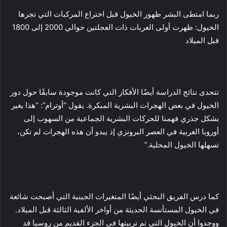
ربما امتطى البشر ظهور الخيول قبل اختراع المركبات التي تجرها
الخيول: ظهرت أولى العربات ذات العجلتين حوالي 2000 إلى 1800
قبل الميلاد
تتحدى نتائج الدراسة أيضًا الأفكار التي كانت موجودة سابقًا حول دور
الخيول في بعض الهجرات البشرية المبكرة. يقول “أوترام”: “هذا يغير
بشكل جذري فهمنا للحركات البشرية الجماعية من السهوب إلى
أوروبا الغربية في العصر البرونزي إذ يبدو أن هذه الهجرات لم تكن،
تسهلها الخيول المحلية.”
كما درس الفريق البحثي أيضًا المتغيرات الجينية التي أصبحت شائعة
في الخيول المستأنسة الحديثة من أواخر الألفية الثالثة قبل الميلاد.
ووجدوا أن الخيول التي تم تربيتها في الجزء القديم من روسيا قد