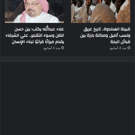
قبيلة الهدندوة.. تاريخ عريق
علاء عبدالله يكتب: بين حسن
ونسب أصيل ومكانة بارزة بين
الظن وسوء التقدير.. علي الشرفاء
قبائل البجة
يقدم ميزانًا قرآنيًا لبناء الإنسان
منذ 4 أسابيع
منذ 4 أسابيع