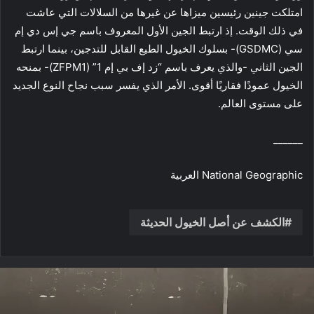
امتلكت جينين رئيسين ميزاها عن غيرها من السلالات التي عاشت
في ذلك الوقت. إذ ارتبط الجين الأول المعروف باسم جي إس دي إم
سي (GSDMC)- بسلوك الخيول الطيع القابل للتدجين، بينما ارتبط
الجين الثاني -والذي يعرف باسم “زد إف بي إم 1” (ZFPM1)- بمنحه
الخيول عمودًا فقاريًا أقوى. الأمر الذي يفسر سبب نجاح النوع الجديد
على مستوى العالم.
______
National Geographic العربية
الكشف عن أصل الخيول الحديثة