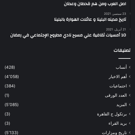
اصل العرب ومن هم قحطان وعدنان
23 سبتمبر، 2021
تاريخ مدينه البلينا و عائلات الهوارة بالبلينا
21 أبريل، 2021
10 أمسيات ثقافية علي مسرح نادي مطروح الإجتماعي في رمضان
تصنيفات
أنساب
(428)
أهم الاخبار
(4٬058)
اجتماعيات
(384)
العدد الورقى
(1)
المزيد
(5٬085)
برتكول ج القاهرة
(3)
بريد القراء
(3)
تاريخ ومزارات
(5٬133)