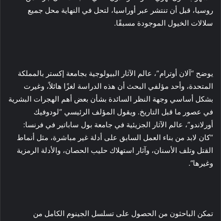
روسيا، قبل أن تنتشر عبر أوراسيا، لتحل في النهاية محل جميع
سلالات الخيول الموجودة مسبقًا.
يوضح “آلان أوترام”، عالم الآثار البيولوجية بجامعة إكستر بالمملكة
المتحدة، وأحد مؤلفي البحث أن هذه الدراسة لغزًا هائلاً، وغيرت
بشكل أساسي وجهة النظر السائدة بشأن بعض أهم الهجرات البشرية
في عصور ما قبل التاريخ. ويقول المؤلف الرئيسي “لودوفيك
أورلاندو”، عالم الآثار الجزيئية في جامعة بول ساباتير في فرنسا:
“كان لابد من بناء العمل السابق على أدلة غير مباشرة، مثل أنماط
القتل وتلف الأسنان، وآثار استهلاك حليب الحصان، والأدلة الرمزية
وغيرها”.
تمكن الباحثون من الحصول على تسلسل الجينوم الكامل من