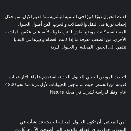
لعبت الخيول دورًا كبيرًا في التنمية البشرية منذ قديم الأزل، من خلال
إحداث ثورة في النقل والاتصالات والحرب. لكن أصول الخيول
المستأنسة كانت موضع نقاش لفترة طويلة لأنه، على عكس الماشية
الأخرى، من الصعب معرفة ما إذا كانت العظام وغيرها من البقايا
تنتمي إلى الخيول المحلية أو الخيول البرية.
لتحديد الموطن الجيني للخيول الحديثة استخدم علماء الآثار عينات
قديمة من الحمض حيث تم تدجين الحيوانات لأول مرة منذ نحو 4200
عام. وفقًا لدراسة نُشرت في مجلة Nature
“من المحتمل أن تكون الخيول المحلية الحديثة قد نشأت في
السهوب حول نهري الفولغا والدون، التي أصبحت الآن جزءًا من