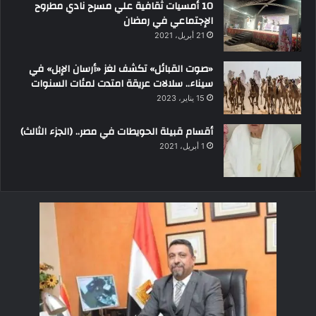
10 أمسيات ثقافية علي مسرح نادي مطروح
الإجتماعي في رمضان
21 أبريل، 2021
«صوت القبائل» تكشف لغز «أرسان الإبل» في
سيناء.. سلالات عريقة امتدت لمئات السنوات
15 يناير، 2023
أقسام قبيلة الحويطات في مصر.. (الجزء الثالث)
1 أبريل، 2021