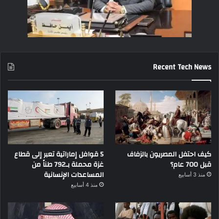
Recent Tech News
كيف احتفل المصريون بالزفاف
5 قوافل إماراتية تعبر إلى قطاع
قبل 700 عام؟
غزة محملة بـ792 طناً من
المساعدات الإنسانية
منذ 3 أسابيع
منذ 4 أسابيع