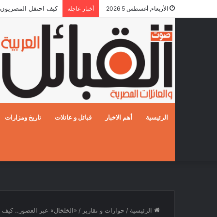
كيف احتفل المصريون بالزفا
الأربعاء, أغسطس 5 2026
أخبار عاجلة
الرئيسية
أهم الاخبار
قبائل و عائلات
تاريخ ومزارات
الرئيسية
/
حوارات و تقارير
/
«الخلخال» عبر العصور.. كيف ت