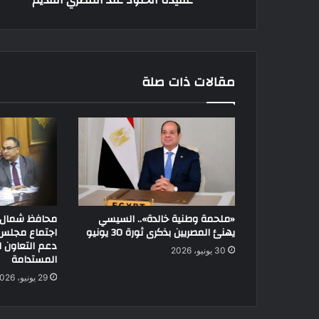
مقالات ذات صلة
«ملحمة وطنية خالدة».. السيسي
محافظ شمال 
يهنئ المصريين بذكرى ثورة 30 يونيو
اجتماع مجلس 
دعم التعاون ل
30 يونيو، 2026
المستدامة
29 يونيو، 2026