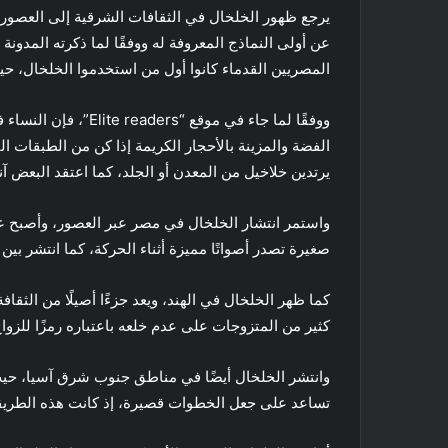
يرجع ظهور الخلخال في الثقافات الشرقية إلى العصور ا
المصريين القدماء كانوا أول من استخدموا الخلخال، حيث 
ووفقًا لما جاء في موق
الفضة والمزينة بالأحجار الكريمة إذا كن من الطبقات ا
يرتدين خلاخيل من المعدن أو الجلد، كما اعتقد البعض 
واستمر انتشار الخلخال في مصر عبر العصور، وأصبح عن
صغيرة تصدر أصواتًا مميزة أثناء الحركة، كما انتشر بي
كما ظهر الخلخال في الهند، ويعد جزءًا أصيلًا من الثقافة
كثير من المتزوجات على عدم خلعه باعتباره رمزًا للزواج
وانتشر الخلخال أيضًا في مناطق جنوب شرق آسيا، حيث 
تساعد على جعل الخطوات قصيرة، إذ كانت هذه الطريقة 