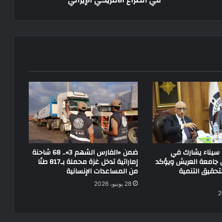
سيناء يشارك في
ضمن «الفارس الشهم 3».. 68 شاحنة
جامعة العريش ويؤكد
إماراتية تدخل غزة محملة بـ817 طنًا
تحقيق التنمية
من المساعدات الإنسانية
28 يونيو، 2026