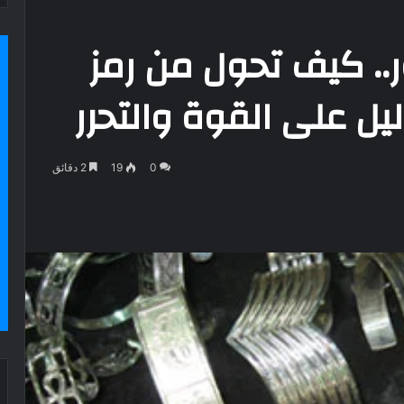
ر.. كيف تحول من رمز
ليل على القوة والتحرر
0
19
2 دقائق