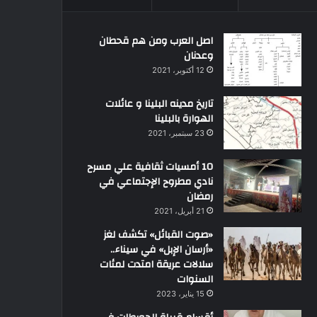
اصل العرب ومن هم قحطان
وعدنان
12 أكتوبر، 2021
تاريخ مدينه البلينا و عائلات
الهوارة بالبلينا
23 سبتمبر، 2021
10 أمسيات ثقافية علي مسرح
نادي مطروح الإجتماعي في
رمضان
21 أبريل، 2021
«صوت القبائل» تكشف لغز
«أرسان الإبل» في سيناء..
سلالات عريقة امتدت لمئات
السنوات
15 يناير، 2023