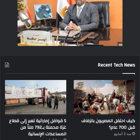
Recent Tech News
كيف احتفل المصريون بالزفاف
5 قوافل إماراتية تعبر إلى قطاع
قبل 700 عام؟
غزة محملة بـ792 طناً من
المساعدات الإنسانية
منذ 3 أسابيع