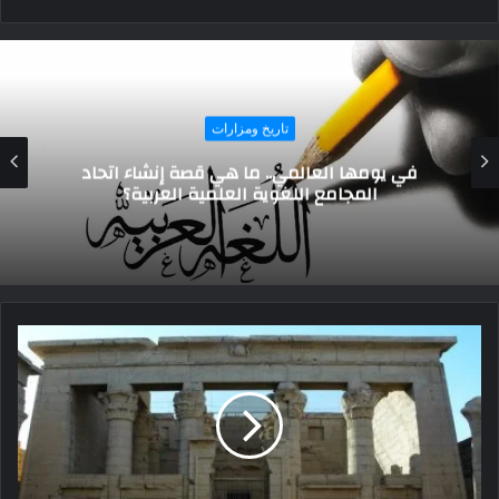
تاريخ ومزارات
قلعة العريش..آثار من عبق التاريخ