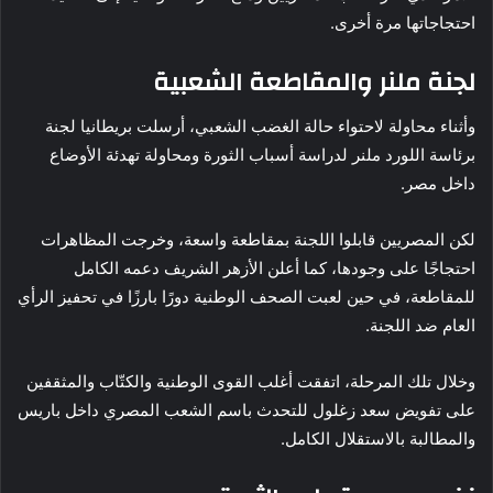
احتجاجاتها مرة أخرى.
لجنة ملنر والمقاطعة الشعبية
وأثناء محاولة لاحتواء حالة الغضب الشعبي، أرسلت بريطانيا لجنة
برئاسة اللورد ملنر لدراسة أسباب الثورة ومحاولة تهدئة الأوضاع
داخل مصر.
لكن المصريين قابلوا اللجنة بمقاطعة واسعة، وخرجت المظاهرات
احتجاجًا على وجودها، كما أعلن الأزهر الشريف دعمه الكامل
للمقاطعة، في حين لعبت الصحف الوطنية دورًا بارزًا في تحفيز الرأي
العام ضد اللجنة.
وخلال تلك المرحلة، اتفقت أغلب القوى الوطنية والكتّاب والمثقفين
على تفويض سعد زغلول للتحدث باسم الشعب المصري داخل باريس
والمطالبة بالاستقلال الكامل.