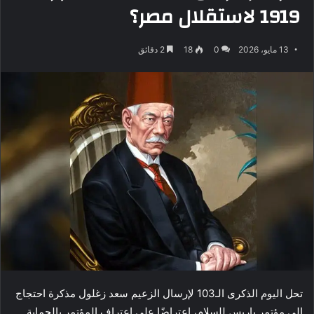
1919 لاستقلال مصر؟
13 مايو، 2026
0
18
2 دقائق
تحل اليوم الذكرى الـ103 لإرسال الزعيم سعد زغلول مذكرة احتجاج
إلى مؤتمر باريس للسلام، اعتراضًا على اعتراف المؤتمر بالحماية