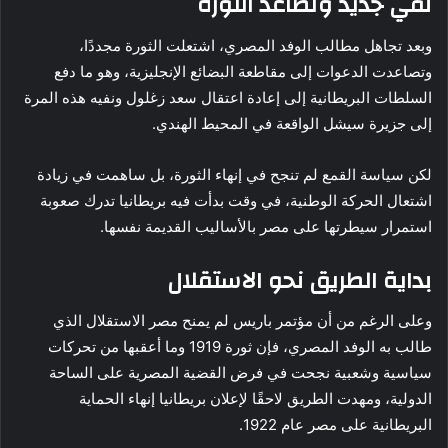
نفي جديد وتصاعد الثورة
وبعد تجاهل مطالب الوفد المصري، اشتعلت الثورة مجددًا،
وتصاعدت الدعوات إلى مقاطعة البضائع الإنجليزية، وهو ما دفع
السلطات البريطانية إلى إعادة اعتقال سعد زغلول ونفيه هذه المرة
إلى جزيرة سيشل الواقعة في المحيط الهندي.
لكن سياسة القمع لم تنجح في إنهاء الثورة، بل ساهمت في زيادة
اشتعال الحركة الوطنية، في وقت بدأت فيه بريطانيا تدرك صعوبة
استمرار سيطرتها على مصر بالأساليب القديمة نفسها.
بداية الطريق نحو الاستقلال
وعلى الرغم من أن مؤتمر باريس لم يمنح مصر الاستقلال الذي
طالب به الوفد المصري، فإن ثورة 1919 وما أعقبها من تحركات
سياسية وشعبية نجحت في فرض القضية المصرية على الساحة
الدولية، ومهدت الطريق لاحقًا لإعلان بريطانيا إنهاء الحماية
البريطانية على مصر عام 1922.