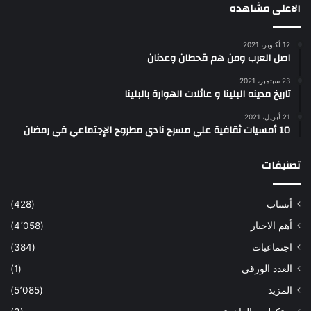
الاعلى مشاهده
12 أكتوبر، 2021
اصل العرب ومن هم قحطان وعدنان
23 سبتمبر، 2021
تاريخ مدينه البلينا و عائلات الهوارة بالبلينا
21 أبريل، 2021
10 أمسيات ثقافية علي مسرح نادي مطروح الإجتماعي في رمضان
تصنيفات
أنساب
(428)
أهم الاخبار
(4٬058)
اجتماعيات
(384)
العدد الورقى
(1)
المزيد
(5٬085)