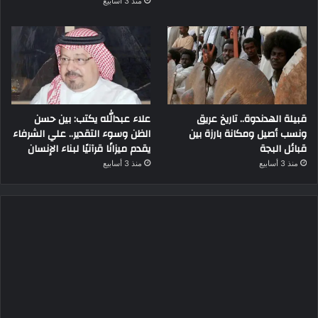
منذ 3 أسابيع
قبيلة الهدندوة.. تاريخ عريق
علاء عبدالله يكتب: بين حسن
ونسب أصيل ومكانة بارزة بين
الظن وسوء التقدير.. علي الشرفاء
قبائل البجة
يقدم ميزانًا قرآنيًا لبناء الإنسان
منذ 3 أسابيع
منذ 3 أسابيع