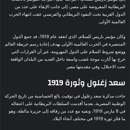
البريطانية المفروضة على مصر، إلى جانب الإبقاء على عدد من
الدول العربية تحت النفوذ البريطاني والفرنسي عقب انتهاء الحرب
العالمية الأولى.
وكان مؤتمر باريس للسلام، الذي انعقد عام 1919، قد جمع الدول
المنتصرة في الحرب العالمية الأولى بهدف إعادة رسم خريطة العالم
ووضع شروط السلام على الدول المهزومة، غير أن القرارات التي
خرج بها أثارت موجة غضب واسعة داخل العديد من البلدان الواقعة
تحت الاحتلال، وفي مقدمتها مصر.
سعد زغلول وثورة 1919
جاءت مذكرة سعد زغلول في توقيت بالغ الحساسية من تاريخ الحركة
الوطنية المصرية، بعدما أقدمت السلطات البريطانية على اعتقاله
في 8 مارس 1919، ونفيه مع عدد من رفاقه إلى جزيرة مالطة، وهو
ما فجّر ثورة 1919 في مختلف أنحاء البلاد.