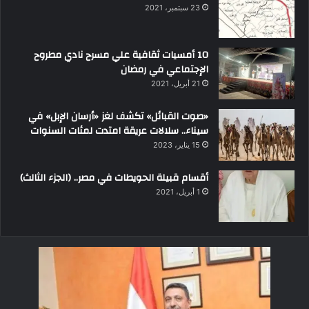
23 سبتمبر، 2021
10 أمسيات ثقافية علي مسرح نادي مطروح
الإجتماعي في رمضان
21 أبريل، 2021
«صوت القبائل» تكشف لغز «أرسان الإبل» في
سيناء.. سلالات عريقة امتدت لمئات السنوات
15 يناير، 2023
أقسام قبيلة الحويطات في مصر.. (الجزء الثالث)
1 أبريل، 2021