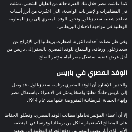
كما عاشت مصر خلال تلك الفترة حالة من الغليان الشعبي، تمثلت
في المظاهرات والإضرابات الواسعة، التي اعتُبرت من أبرز أسباب
تصاعد شعبية سعد زغلول وتحول الوفد المصري إلى رمز للمقاومة
الوطنية في مواجهة الاحتلال البريطاني.
وفي ظل تصاعد أحداث الثورة، اضطرت بريطانيا إلى الإفراج عن
سعد زغلول ورفاقه، والسماح للوفد المصري بالسفر إلى باريس من
أجل عرض قضية استقلال مصر أمام مؤتمر الصلح.
الوفد المصري في باريس
والجدير بالإشارة أن الوفد المصري برئاسة سعد زغلول، قد وصل
إلى باريس حاملًا مطلبًا واضحًا يتمثل في الاعتراف باستقلال مصر
وإنهاء الحماية البريطانية المفروضة عليها منذ عام 1914.
إلا أن أعضاء المؤتمر تجاهلوا مطالب الوفد المصري، وفضّلوا الحفاظ
على المصالح الاستعمارية لكل من بريطانيا وفرنسا في المنطقة،
الأمر الذي أثار غضب المصريين ودفع الحركة الوطنية إلى تصعيد