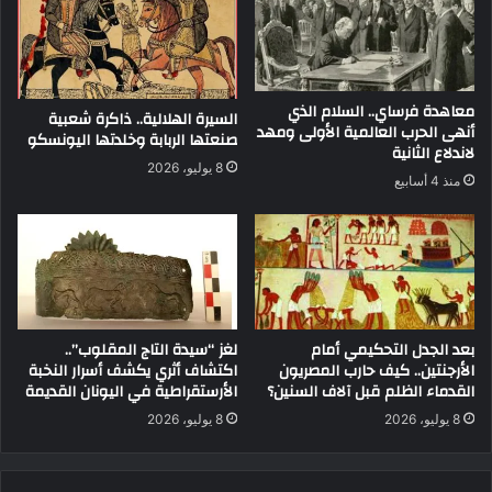
معاهدة فرساي.. السلام الذي
السيرة الهلالية.. ذاكرة شعبية
أنهى الحرب العالمية الأولى ومهد
صنعتها الربابة وخلدتها اليونسكو
لاندلاع الثانية
8 يوليو، 2026
منذ 4 أسابيع
بعد الجدل التحكيمي أمام
لغز “سيدة التاج المقلوب”..
الأرجنتين.. كيف حارب المصريون
اكتشاف أثري يكشف أسرار النخبة
القدماء الظلم قبل آلاف السنين؟
الأرستقراطية في اليونان القديمة
8 يوليو، 2026
8 يوليو، 2026