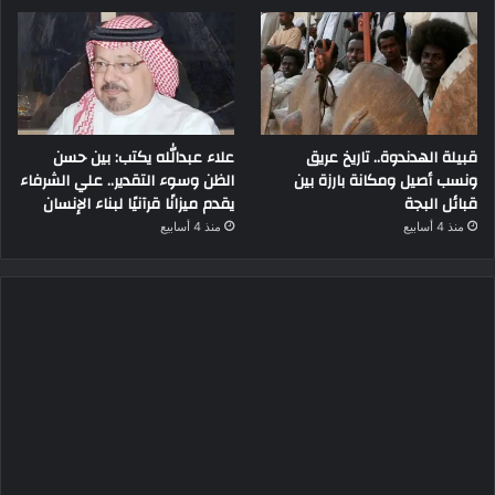
قبيلة الهدندوة.. تاريخ عريق
علاء عبدالله يكتب: بين حسن
ونسب أصيل ومكانة بارزة بين
الظن وسوء التقدير.. علي الشرفاء
قبائل البجة
يقدم ميزانًا قرآنيًا لبناء الإنسان
منذ 4 أسابيع
منذ 4 أسابيع