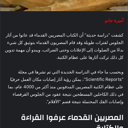
أميرة جادو
كشفت “دراسة حديثة” أن الكتاب المصريين القدماء قد عانوا من آثار
الجلوس لفترات طويلة وقد قام المصريون القدماء بتوثيق كل شيء
بدءًا من الصلوات إلى الإعلانات وحتى الضرائب، ويبدو أن مهمة تدوين
كل ذلك تركت آثارها على عظام الكتبة.
وبحسب ما جاء في الدراسة الجديدة التي تم نشرها في مجلة
“Scientific Reports”، يمكن رؤية آثار إصابات مكان العمل حرفيًا
على عظام الكتبة المصريين المدفونين منذ أكثر من 4000 عام، بما
في ذلك الكاحلين المسطحين نتيجة عقود من الجلوس القرفصاء
وإصابات الفك المحتملة نتيجة قضم “الأقلام”.
المصريين القدماء عرفوا القراءة