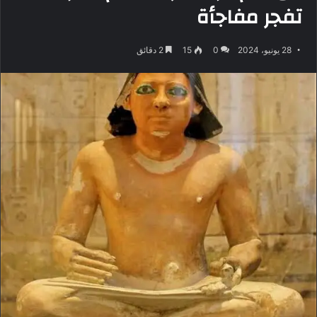
تفجر مفاجأة
28 يونيو، 2024
0
15
2 دقائق