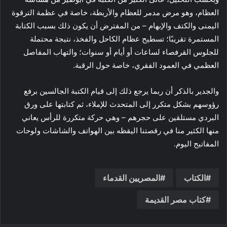
العظام، وهو مرض مدمر للعظام والأربطة، خاصة في عظمة الترقوة
اليمنى والكتف والإبهام – من المفترض أن يكون ذلك بسبب الكتابة
المستمرة تقريبًا؛ تسطيح عظام الكاحل والفخذ، نتيجة محتملة
للجلوس القرفصاء لساعات أو أيام أو سنوات؛ والتهاب المفاصل
العظمي في العمود الفقري، خاصة حول الرقبة.
والجدير بالذكر أن ربما يرجع ذلك إلى قيام الكتبة الجالسين برفع
رؤوسهم بشكل متكرر إلى المتحدث للإملاء، ثم كتابتها على ورق
البردي مستلقين على حجرهم – وهي حركة متكررة للرأس يعاني
منها الكثير منا في رقصتنا اليقظه بين الهواتف والشاشات ولوحات
المفاتيح اليوم.
الكتاب
المصريين القدماء
كتاب مصر القديمة