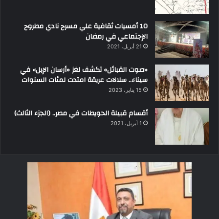
10 أمسيات ثقافية علي مسرح نادي مطروح
الإجتماعي في رمضان
21 أبريل، 2021
«صوت القبائل» تكشف لغز «أرسان الإبل» في
سيناء.. سلالات عريقة امتدت لمئات السنوات
15 يناير، 2023
أقسام قبيلة الحويطات في مصر.. (الجزء الثالث)
1 أبريل، 2021