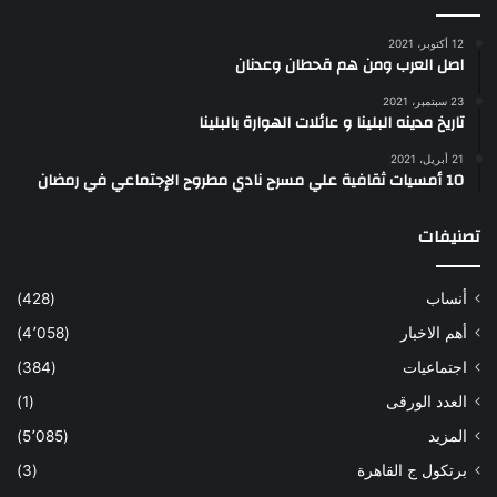
12 أكتوبر، 2021
اصل العرب ومن هم قحطان وعدنان
23 سبتمبر، 2021
تاريخ مدينه البلينا و عائلات الهوارة بالبلينا
21 أبريل، 2021
10 أمسيات ثقافية علي مسرح نادي مطروح الإجتماعي في رمضان
تصنيفات
أنساب
(428)
أهم الاخبار
(4٬058)
اجتماعيات
(384)
العدد الورقى
(1)
المزيد
(5٬085)
برتكول ج القاهرة
(3)