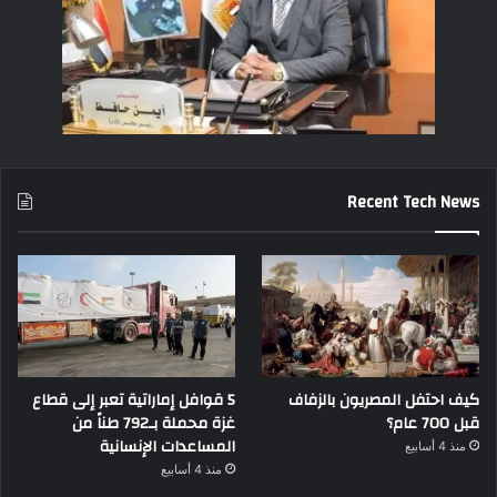
Recent Tech News
كيف احتفل المصريون بالزفاف
5 قوافل إماراتية تعبر إلى قطاع
قبل 700 عام؟
غزة محملة بـ792 طناً من
المساعدات الإنسانية
منذ 4 أسابيع
منذ 4 أسابيع