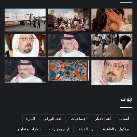
ابواب
أنساب
أهم الاخبار
اجتماعيات
العدد الورقى
المزيد
برتكول ج القاهرة
بريد القراء
تاريخ ومزارات
حوارات و تقارير