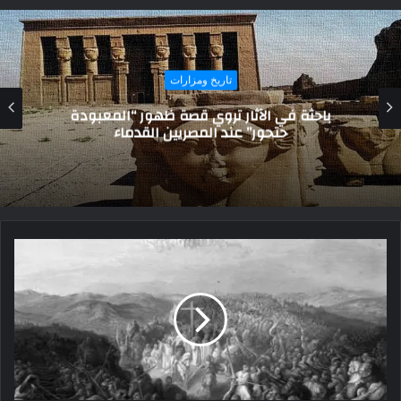
تاريخ ومزارات
عاصفة النورماندي التي هزت أركان الحرب
العالمية الثانية