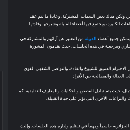
ر، ولكن هناك بعض السمات المشتركة. وعادةً ما تتم عقد
ت الكبيرة، ويجتمع فيها أعضاء القبيلة وشيوخها وقادتها.
 يتمكن جميع أعضاء
القبيلة
من التعبير عن آرائهم والمشاركة في
استشاري ومرجعية في هذه الجلسات، حيث يقدمون المشورة
ل الاحترام العميق للشيوخ والقادة. والتواصل الشفهي القوي
ى العدالة والمصالحة بين الأفراد.
جيال، حيث يتم تبادل القصص والحكايات والمعارف التقليدية. كما
 والنزاعات الأخرى التي تؤثر على حياة القبيلة.
الجزائرية حاسماً ومهماً في تنظيم وإدارة هذه الجلسات. وإليك