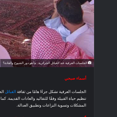
الجلسات العرفية عند القبائل الجزائرية.. ما هو دور الشيوخ والقادة؟
أسماء صبحي
الجلسات العرفية تشكل جزءًا هامًا من ثقافة
القبائل
الج
تنظيم حياة القبيلة وفقًا للتقاليد والعادات القديمة. كم
المشكلات وتسوية النزاعات وتطبيق العدالة.