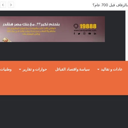
ف قبل 700 عام؟
عادات و تقاليد
سياسة واقتصاد القبائل
حوارات و تقارير
وطنيات