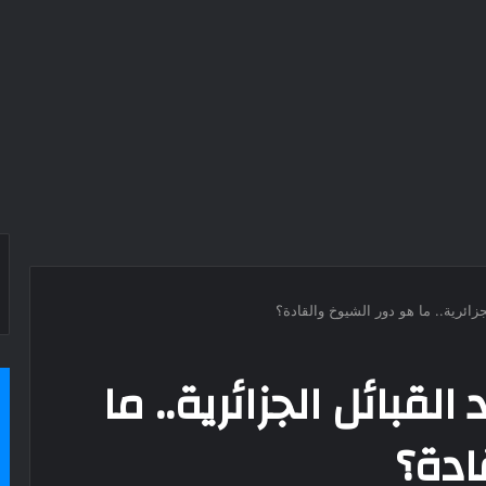
زائرية.. ما هو دور الشيوخ والقادة؟
لقبائل الجزائرية.. ما
ادة؟