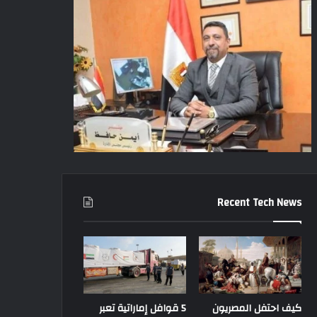
Recent Tech News
كيف احتفل المصريون
5 قوافل إماراتية تعبر