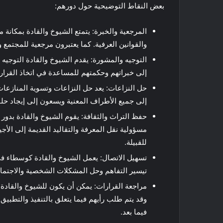
بعض النقاط التوضيحية حول دورهم:
المرجعية والخبرة: يتمتع الشيوخ والقادة بمكانة م
والقوانين العرفية. كما يعتبرون مرجعية للمجتمع
التوجيه والمشورة: يقدم الشيوخ والقادة التوجيه 
إلى خبراتهم وحكمتهم للمساعدة في اتخاذ القرار
حل النزاعات: يعد حل النزاعات وتسوية المنازعا
إلى جميع الأطراف المعنية ويسعون إلى إيجاد حل
حفظ التراث والثقافة: يقوم الشيوخ والقادة بدور ه
مسؤولية نقل المعرفة والتقاليد القديمة إلى الأج
للقبيلة.
تسهيل الاتصال: يعمل الشيوخ والقادة كوسطاء في
تيسير التفاهم وحل المشكلات الشخصية والاجتماعية
مراجعة القرارات: يمكن أن يكون للشيوخ والقادة
وقد يتم طلب رأيهم فيما يتعلق بالتنفيذ والتطبيق
فيما بعد.