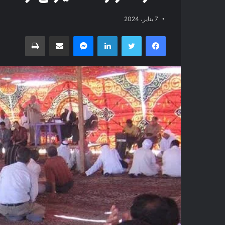
7 يناير، 2024
فيسبوك
تويتر
لينكدإن
ماسنجر
مشاركة عبر البريد
طباعة