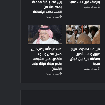
بالزفاف قبل 700 عام؟
إلى قطاع غزة محملة
بـ792 طناً من
منذ 3 أسابيع
المساعدات الإنسانية
منذ 3 أسابيع
قبيلة الهدندوة.. تاريخ
علاء عبدالله يكتب: بين
عريق ونسب أصيل
حسن الظن وسوء
ومكانة بارزة بين قبائل
التقدير.. علي الشرفاء
البجة
يقدم ميزانًا قرآنيًا لبناء
الإنسان
منذ 3 أسابيع
منذ 3 أسابيع