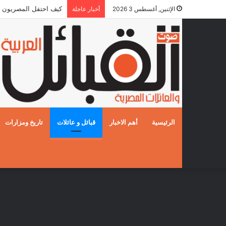
كيف احتفل المصريون بالزفا
الإثنين, أغسطس 3 2026
أخبار عاجلة
الرئيسية
أهم الاخبار
قبائل و عائلات
تاريخ ومزارات