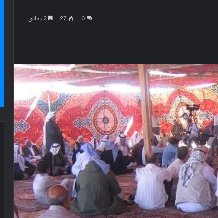
0
27
2 دقائق