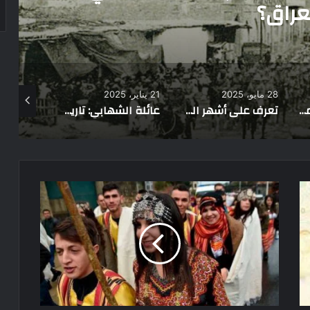
عراق؟
28 مايو، 2025
21 يناير، 2025
27 فبراير، 2022
عائلة الغرياني: بصمة تاريخية في الحياة السياسية والاجتماعية في ليبيا
تعرف على أشهر القبائل العربية في الإمارات
عائلة الشهابي: تاريخ طويل من النبل والقيادة في لبنان