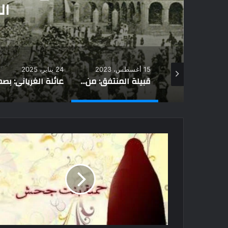
ال
15 أغسطس، 2023
24 يناير، 2025
“ذباح الشيخان”.. خلف بن دعيجا أشهر قادة قبيلة الشرارات
قبيلة المنتفق: من أين جاءت وماذا فعلت في العراق؟