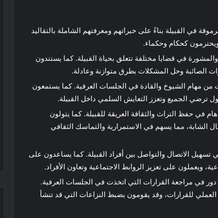
رموقة في القبيلة بناءً على خبراتهم ومعرفتهم الشاملة بالتقاليد
 ويحترمون كحكام وحكماء.
والمشورة في قضايا مختلفة تتعلق بحياة القبيلة. كما يستندون
ات الصائبة وحل المشكلات بطرق متوازنة وعادلة.
ت من مهام الشيوخ والقادة في الجلسات العرفية. كما يستمعون
ول ترضي الجميع وتعزز التعايش السلمي داخل القبيلة.
ام في حفظ التراث والثقافة العريقة للقبيلة. كما يتولون
يال الشابة، مما يسهم في الاستمرارية والتماسك الثقافي
 تسهيل الاتصال والتواصل بين أفراد القبيلة. كما يساعدون على
، ويعملون على تعزيز الروابط الاجتماعية وتعاون الأفراد.
 دور في مراجعة القرارات التي اتخذت في الجلسات العرفية.
 العملي للقرارات، وقد يقومون بضبط النزاعات التي قد تنشأ