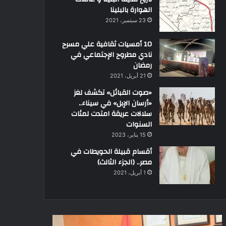
الهوارة بالبلينا
23 سبتمبر، 2021
10 أمسيات ثقافية علي مسرح
نادي مطروح الإجتماعي في
رمضان
21 أبريل، 2021
«صوت القبائل» تكشف لغز
«أرسان الإبل» في سيناء..
سلالات عريقة امتدت لمئات
السنوات
15 يناير، 2023
أقسام قبيلة الحويطات في
مصر.. (الجزء الثالث)
1 أبريل، 2021