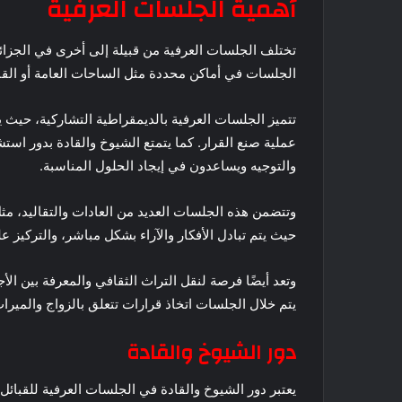
أهمية الجلسات العرفية
تختلف الجلسات العرفية من قبيلة إلى أخرى في الجزائ
الجلسات في أماكن محددة مثل الساحات العامة أو القاعا
تتميز الجلسات العرفية بالديمقراطية التشاركية، حيث
عملية صنع القرار. كما يتمتع الشيوخ والقادة بدور 
والتوجيه ويساعدون في إيجاد الحلول المناسبة.
وتتضمن هذه الجلسات العديد من العادات والتقاليد، مث
حيث يتم تبادل الأفكار والآراء بشكل مباشر، والتركيز عل
وتعد أيضًا فرصة لنقل التراث الثقافي والمعرفة بين الأ
يتم خلال الجلسات اتخاذ قرارات تتعلق بالزواج والميراث
دور الشيوخ والقادة
يعتبر دور الشيوخ والقادة في الجلسات العرفية للقبائل 