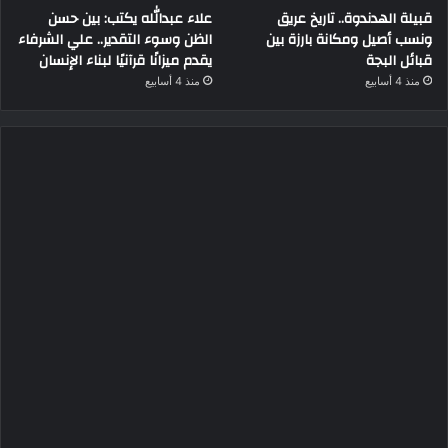
قبيلة الهدندوة.. تاريخ عريق
علاء عبدالله يكتب: بين حسن
ونسب أصيل ومكانة بارزة بين
الظن وسوء التقدير.. علي الشرفاء
قبائل البجة
يقدم ميزانًا قرآنيًا لبناء الإنسان
منذ 4 أسابيع
منذ 4 أسابيع