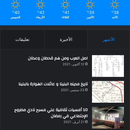
40
42
41
39
38
℃
℃
℃
℃
℃
الأحد
الأثنين
الثلاثاء
الأربعاء
الخميس
الأشهر
الأخيرة
تعليقات
اصل العرب ومن هم قحطان وعدنان
12 أكتوبر، 2021
تاريخ مدينه البلينا و عائلات الهوارة بالبلينا
23 سبتمبر، 2021
10 أمسيات ثقافية علي مسرح نادي مطروح
الإجتماعي في رمضان
21 أبريل، 2021