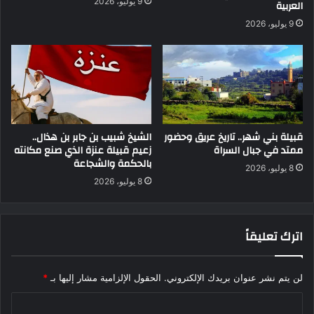
9 يوليو، 2026
العربية
9 يوليو، 2026
قبيلة بني شهر.. تاريخ عريق وحضور
الشيخ شبيب بن جابر بن هذال..
ممتد في جبال السراة
زعيم قبيلة عنزة الذي صنع مكانته
بالحكمة والشجاعة
8 يوليو، 2026
8 يوليو، 2026
اترك تعليقاً
لن يتم نشر عنوان بريدك الإلكتروني.
الحقول الإلزامية مشار إليها بـ
*
ا