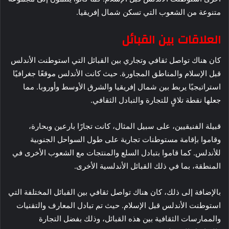
متنوعة من الشعوب التي تسكن شمال إفريقيا.
العلاقات بين القبائل
كان هناك تواصل ثقافي وتجاري بين القبائل التي استوطنت الأندلس
قبل الإسلام والمناطق المجاورة. حيث كانت الأندلس موقعًا جغرافيًا
استراتيجيًا يربط بين شمال إفريقيا والشرق الأوسط وأوروبا. مما
جعلها نقطة تلاقٍ للتجارة والتبادل الثقافي.
قبيلة الفنيقيين، على سبيل المثال، كانت تجارًا بارعين وبحارة،
وقاموا بإقامة مستوطنات تجارية على طول السواحل الجنوبية
للأندلس. كما قاموا بتبادل السلع والمنتجات مع الشعوب الأخرى في
المنطقة، بما في ذلك القبائل الأندلسية الأخرى.
بالإضافة إلى ذلك، كان هناك تواصل ثقافي بين القبائل المختلفة التي
استوطنت الأندلس قبل الإسلام. حيث تم تبادل المعارف والتقنيات
والممارسات الثقافية بين هذه القبائل، وذلك بفضل التجارة