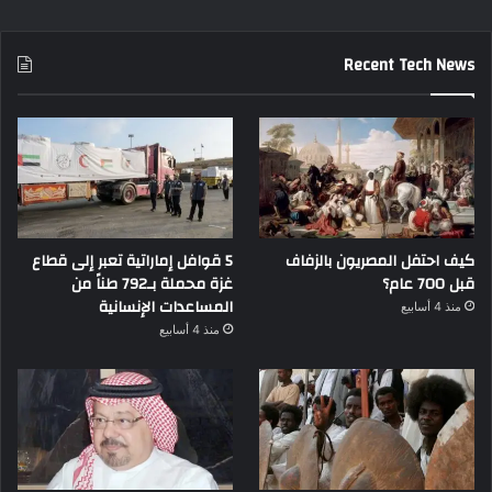
Recent Tech News
كيف احتفل المصريون بالزفاف
5 قوافل إماراتية تعبر إلى قطاع
قبل 700 عام؟
غزة محملة بـ792 طناً من
المساعدات الإنسانية
منذ 4 أسابيع
منذ 4 أسابيع