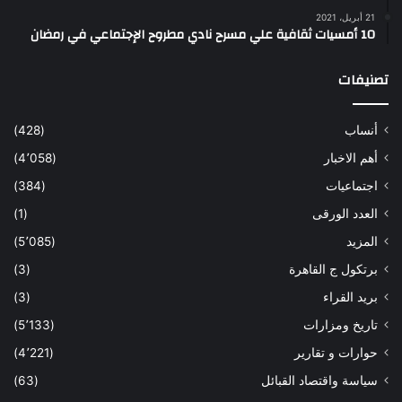
21 أبريل، 2021
10 أمسيات ثقافية علي مسرح نادي مطروح الإجتماعي في رمضان
تصنيفات
أنساب
(428)
أهم الاخبار
(4٬058)
اجتماعيات
(384)
العدد الورقى
(1)
المزيد
(5٬085)
برتكول ج القاهرة
(3)
بريد القراء
(3)
تاريخ ومزارات
(5٬133)
حوارات و تقارير
(4٬221)
سياسة واقتصاد القبائل
(63)