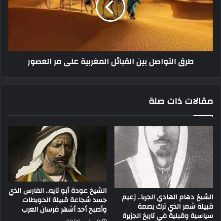
طرق التواصل بين القبائل المغربية على مر العصور
مقالات ذات صلة
الشيخ عودة أبو تايه.. الفارس الذي
الشيخ دهام الهادي الجربا.. زعيم
جسد شجاعة قبيلة الحويطات
قبيلة شمر الذي ترك بصمة
وأصبح أحد أشهر فرسان العرب
سياسية وقبلية في تاريخ الجزيرة