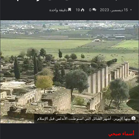
15 ديسمبر، 2023
0
19
دقيقة واحدة
بينها الإبربر.. أشهر القبائل التي استوطنت الأندلس قبل الإسلام
أسماء صبحي