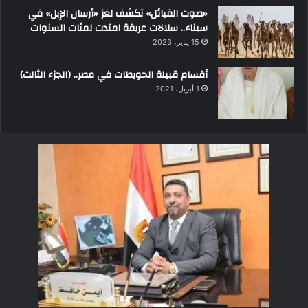
«صوت القبائل» تكشف لغز «أرسان الإبل» في
سيناء.. سلالات عريقة امتدت لمئات السنوات
15 يناير، 2023
أقسام قبيلة الحويطات في مصر.. (الجزء الثالث)
1 أبريل، 2021