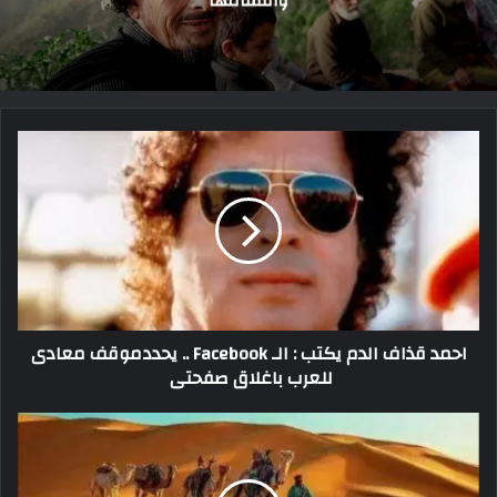
احمد قذاف الدم يكتب : الـ Facebook .. يحددموقف معادى
للعرب باغلاق صفحتى