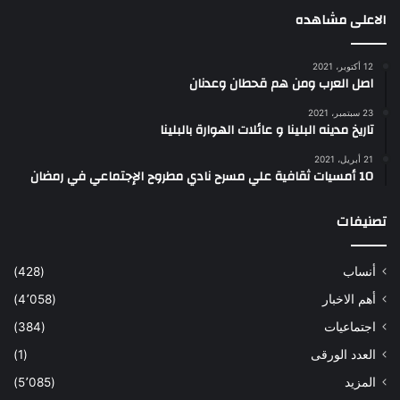
الاعلى مشاهده
12 أكتوبر، 2021
اصل العرب ومن هم قحطان وعدنان
23 سبتمبر، 2021
تاريخ مدينه البلينا و عائلات الهوارة بالبلينا
21 أبريل، 2021
10 أمسيات ثقافية علي مسرح نادي مطروح الإجتماعي في رمضان
تصنيفات
أنساب
(428)
أهم الاخبار
(4٬058)
اجتماعيات
(384)
العدد الورقى
(1)
المزيد
(5٬085)