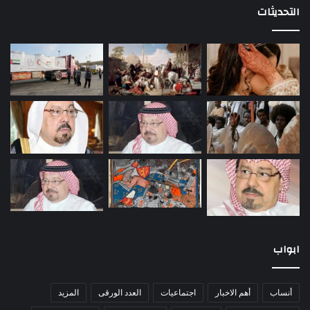
التحديثات
ابواب
أنساب
أهم الاخبار
اجتماعيات
العدد الورقى
المزيد