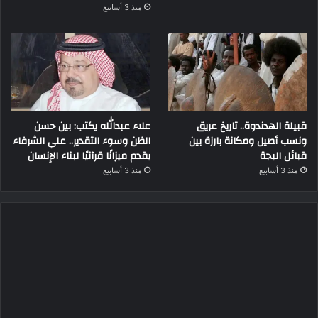
منذ 3 أسابيع
قبيلة الهدندوة.. تاريخ عريق
علاء عبدالله يكتب: بين حسن
ونسب أصيل ومكانة بارزة بين
الظن وسوء التقدير.. علي الشرفاء
قبائل البجة
يقدم ميزانًا قرآنيًا لبناء الإنسان
منذ 3 أسابيع
منذ 3 أسابيع