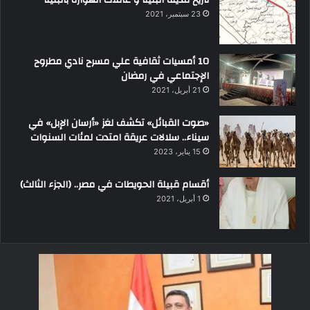
تاريخ مدينه البلينا و عائلات الهوارة بالبلينا
23 سبتمبر، 2021
10 أمسيات ثقافية علي مسرح نادي مطروح
الإجتماعي في رمضان
21 أبريل، 2021
«صوت القبائل» تكشف لغز «أرسان الإبل» في
سيناء.. سلالات عريقة امتدت لمئات السنوات
15 يناير، 2023
أقسام قبيلة الحويطات في مصر.. (الجزء الثالث)
1 أبريل، 2021