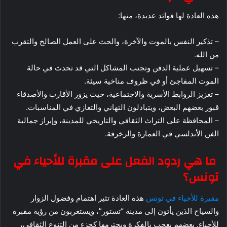
هذه العادة لها فوائد عديدة، منها:
– تذكير النفس بالموت والآخرة، والحث على العمل الصالح والتقرب
من الله.
– تسهيل عملية الدفن وتجنب المشاكل التي قد تحدث في حالة
الموت المفاجئ أو في ظروف مناخية سيئة.
– تعزيز الروابط الأسرية والاجتماعية، حيث يزور الأقارب والأصدقاء
قبور بعضهم البعض، ويتبادلون التهاني والتعازي في المناسبات.
– المحافظة على التراث الثقافي والتاريخي للمدينة، وإبراز جمالية
الفن الأندلسي في العمارة والزخرفة.
ما هي ردود الفعل على مقبرة للأحياء في
تونس؟
مقبرة للأحياء في تونس
هذه العادة تثير اهتمام وفضول الزوار
والسياح الذين يأتون إلى مدينة “تستور”، ويستغربون من رؤية مقبرة
للأحياء. بعضهم يعجب بالفكرة ويحترمها كجزء من التنوع الثقافي،