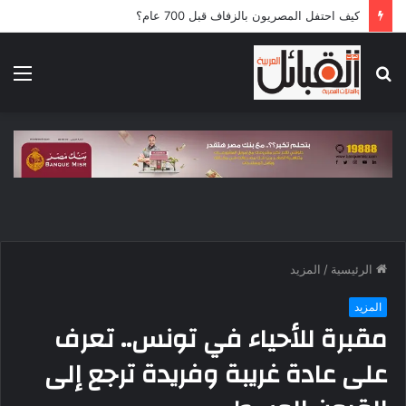
كيف احتفل المصريون بالزفاف قبل 700 عام؟
بحث
الق
عن
الرئيسية
/
المزيد
المزيد
مقبرة للأحياء في تونس.. تعرف
على عادة غريبة وفريدة ترجع إلى