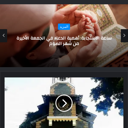
أهم الاخبار
محافظ شمال سيناء يستقبل إبراهيم العرجاني
تمهيدًا لافتتاح «مدينة السلام» جنوب رفح