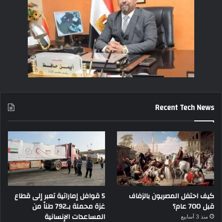
Recent Tech News
كيف احتفل المصريون بالزفاف
5 قوافل إماراتية تعبر إلى قطاع
قبل 700 عام؟
غزة محملة بـ792 طناً من
المساعدات الإنسانية
منذ 3 أسابيع