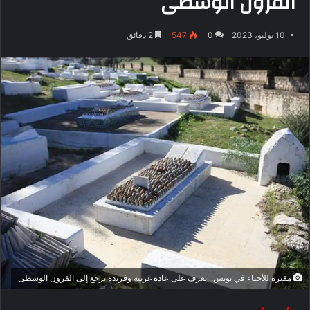
القرون الوسطى
10 يوليو، 2023
0
547
2 دقائق
مقبرة للأحياء في تونس.. تعرف على عادة غريبة وفريدة ترجع إلى القرون الوسطى