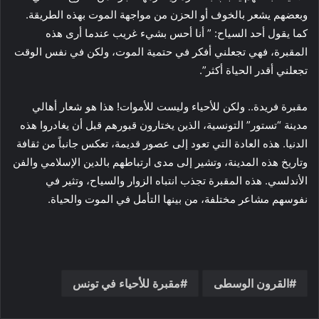
وبعضهم يشعر بالخوف أو الحزن من مواجهة الموت بهذه الطريقة.
كما يقول أحد السياح: ” أنا أحس بشيء غريب عندما أرى هذه
المقبرة، فهي تجعلني أفكر في حتمية الموت، ولكن في نفس الوقت
تجعلني أقدر الحياة أكثر”.
مقبرة فريدة.. ولكن للأحياء وليست للأموات! هذا هو شعار أهالي
مدينة “تستور” التونسية، الذين يختارون قبورهم قبل أن يغادروا هذه
الدنيا. هذه العادة التي تعود إلى عصور قديمة، تعكس جانباً من ثقافة
وتاريخ هذه المدينة، وتشير إلى مدى ارتباطهم بالدين الإسلامي والفن
الأندلسي. هذه المقبرة تجذب انتباه الزوار والسياح، وتثير في
نفوسهم مشاعر مختلفة، من بينها التأمل في الموت والحياة.
القرون الوسطى
مقبرة للأحياء في تونس