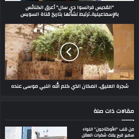
"القديس فرانسوا دي سال" أعرق الكنائس
بالإسماعيلية..ترتبط نشأتها بتاريخ قناة السويس
شجرة العليق.. المكان الذي كلم الله النبي موسى عنده
مقالات ذات صلة
من قلب “الأوكتاجون” اللواء
سمير فرج يفك شفرات العقل