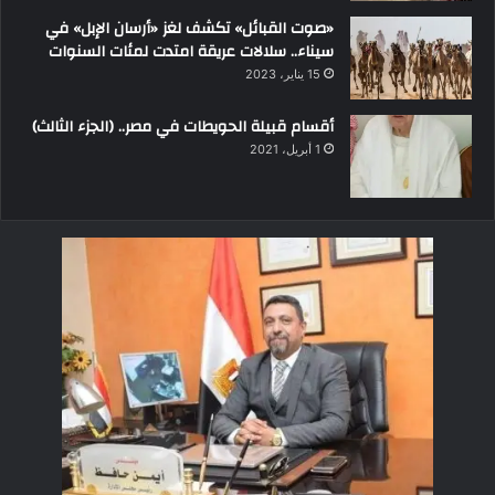
«صوت القبائل» تكشف لغز «أرسان الإبل» في
سيناء.. سلالات عريقة امتدت لمئات السنوات
15 يناير، 2023
أقسام قبيلة الحويطات في مصر.. (الجزء الثالث)
1 أبريل، 2021