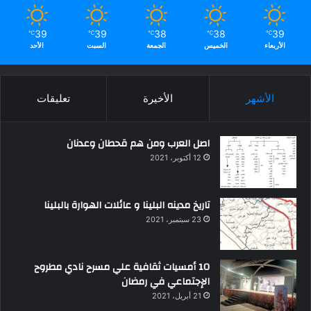
39
39
38
38
39
℃
℃
℃
℃
℃
الأربعاء
الخميس
الجمعة
السبت
الأحد
الأشهر
الأخيرة
تعليقات
اصل العرب ومن هم قحطان وعدنان
12 أكتوبر، 2021
تاريخ مدينه البلينا و عائلات الهوارة بالبلينا
23 سبتمبر، 2021
10 أمسيات ثقافية علي مسرح نادي مطروح
الإجتماعي في رمضان
21 أبريل، 2021