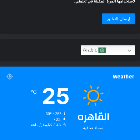
لاستخدامها المرة المقبلة في تعليقي.
Arabic
Weather
25
℃
القاهره
39º - 25º
73%
3.46 كيلومتر/ساعة
سماء صافية