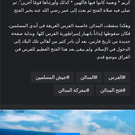
كريم * ونعمة كانوا فيها فاكهين * كذلك وأورثناها قومًا آخرين”. ثم
صلى فيه صلاة الفتح ثم بعث إلى عمر رضي الله عنه بخبر الفتح.
وهكذا سقطت المدائن عاصمة الفرس العريقة في أيدي المسلمين،
فكان سقوطها إيذاناً بانهيار إمبراطورية الفرس كلها. وبداية صفحة
جديدة من تاريخ فارس، بعد أن بادر كثير من أهالي تلك البلاد إلى
الدخول في الإسلام. ولم يبقى بعد هذا الفتح العظيم للفرس في
العراق موضع قدم.
الفرس
المدائن
جيش المسلمين
فتح المدائن
معركة المدائن
تاريخ ومزارات