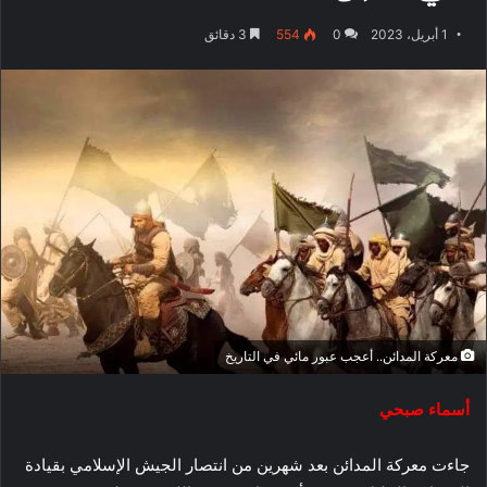
1 أبريل، 2023
0
554
3 دقائق
معركة المدائن.. أعجب عبور مائي في التاريخ
أسماء صبحي
جاءت معركة المدائن بعد شهرين من انتصار الجيش الإسلامي بقيادة