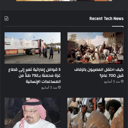
Recent Tech News
كيف احتفل المصريون بالزفاف
5 قوافل إماراتية تعبر إلى قطاع
قبل 700 عام؟
غزة محملة بـ792 طناً من
المساعدات الإنسانية
منذ 3 أسابيع
منذ 3 أسابيع