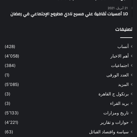
21 أبريل، 2021
10 أمسيات ثقافية علي مسرح نادي مطروح الإجتماعي في رمضان
تصنيفات
أنساب
(428)
أهم الاخبار
(4٬058)
اجتماعيات
(384)
العدد الورقى
(1)
المزيد
(5٬085)
برتكول ج القاهرة
(3)
بريد القراء
(3)
تاريخ ومزارات
(5٬133)
حوارات و تقارير
(4٬221)
سياسة واقتصاد القبائل
(63)