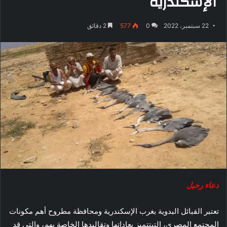
الإسكندرية
22 سبتمبر، 2022
0
577
2 دقائق
دعاء رحيل
تعتبر القبائل البدوية بغرب الإسكندرية ومحافظة مطروح أهم مكونات
المجتمع المصرى، التىتتميز بعاداتها وتقاليدها الخاصة بهم، والتى قد