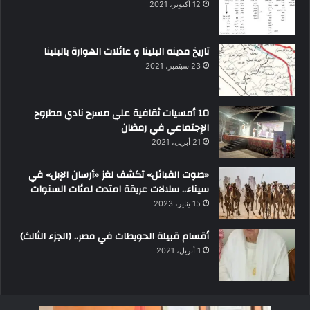
12 أكتوبر، 2021
تاريخ مدينه البلينا و عائلات الهوارة بالبلينا
23 سبتمبر، 2021
10 أمسيات ثقافية علي مسرح نادي مطروح
الإجتماعي في رمضان
21 أبريل، 2021
«صوت القبائل» تكشف لغز «أرسان الإبل» في
سيناء.. سلالات عريقة امتدت لمئات السنوات
15 يناير، 2023
أقسام قبيلة الحويطات في مصر.. (الجزء الثالث)
1 أبريل، 2021