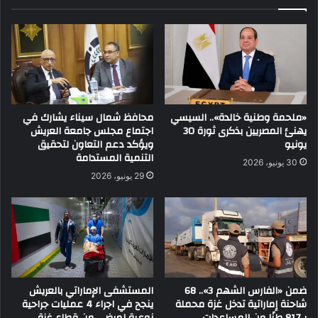
«ملحمة وطنية خالدة».. السيسي
محافظ شمال سيناء يشارك في
يهنئ المصريين بذكرى ثورة 30
اجتماع مجلس جامعة العريش
يونيو
ويؤكد دعم التعاون لتحقيق
التنمية المستدامة
30 يونيو، 2026
29 يونيو، 2026
ضمن «الفارس الشهم 3».. 68
المستشفى الإماراتي بالعريش
شاحنة إماراتية تدخل غزة محملة
ينجح في اجراء 4 عمليات جراحية
بـ817 طنًا من المساعدات
نوعية لمرضى من قطاع غزة