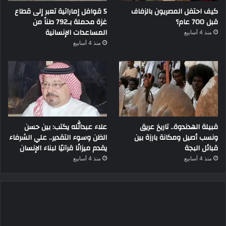
كيف احتفل المصريون بالزفاف
5 قوافل إماراتية تعبر إلى قطاع
قبل 700 عام؟
غزة محملة بـ792 طناً من
المساعدات الإنسانية
منذ 4 أسابيع
منذ 4 أسابيع
قبيلة الهدندوة.. تاريخ عريق
علاء عبدالله يكتب: بين حسن
ونسب أصيل ومكانة بارزة بين
الظن وسوء التقدير.. علي الشرفاء
قبائل البجة
يقدم ميزانًا قرآنيًا لبناء الإنسان
منذ 4 أسابيع
منذ 4 أسابيع