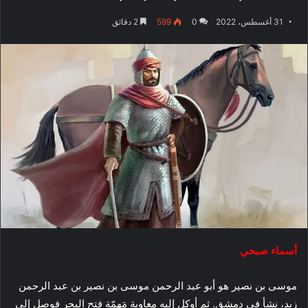
31 أغسطس، 2022
0
599
2 دقائق
أسماء صبحي
موسى بن نصير هو أبو عبد الرحمن موسى بن نصير بن عبد الرحمن
زيد، نشأ في دمشق. ثم أوكل إليه معاوية مَهمّة فتح البحر فوصل إلى