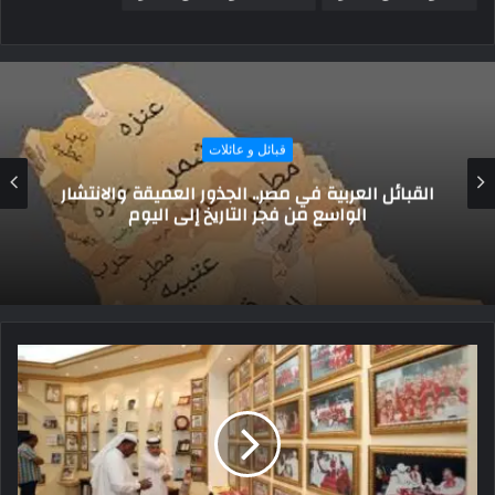
قبائل و عائلات
قبيلة السبيعي.. رمزها وأصلها وأماكن تواجدها