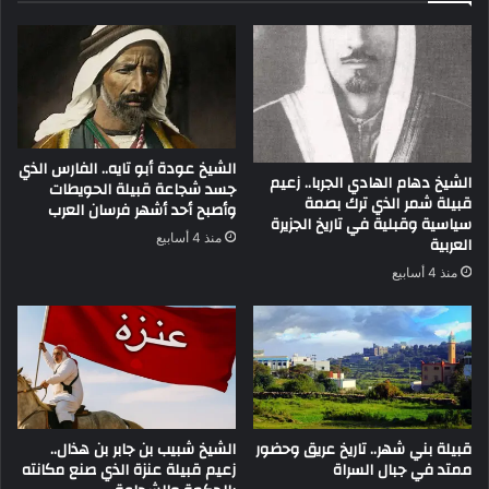
الشيخ عودة أبو تايه.. الفارس الذي
الشيخ دهام الهادي الجربا.. زعيم
جسد شجاعة قبيلة الحويطات
قبيلة شمر الذي ترك بصمة
وأصبح أحد أشهر فرسان العرب
سياسية وقبلية في تاريخ الجزيرة
منذ 4 أسابيع
العربية
منذ 4 أسابيع
قبيلة بني شهر.. تاريخ عريق وحضور
الشيخ شبيب بن جابر بن هذال..
ممتد في جبال السراة
زعيم قبيلة عنزة الذي صنع مكانته