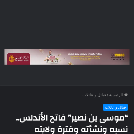
الرئيسية
/
قبائل و عائلات
قبائل و عائلات
“موسى بن نصير” فاتح الأندلس..
نسبه ونشأته وفترة ولايته