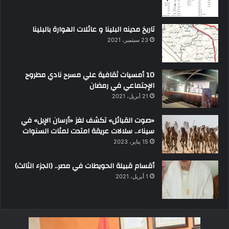
تاريخ مدينه البلينا و عائلات الهوارة بالبلينا
23 سبتمبر، 2021
10 أمسيات ثقافية علي مسرح نادي مطروح
الإجتماعي في رمضان
21 أبريل، 2021
«صوت القبائل» تكشف لغز «أرسان الإبل» في
سيناء.. سلالات عريقة امتدت لمئات السنوات
15 يناير، 2023
أقسام قبيلة الحويطات في مصر.. (الجزء الثالث)
1 أبريل، 2021