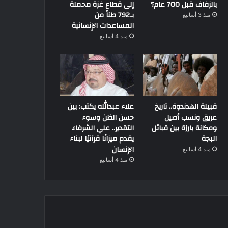
بالزفاف قبل 700 عام؟
إلى قطاع غزة محملة
بـ792 طناً من
منذ 3 أسابيع
المساعدات الإنسانية
منذ 4 أسابيع
قبيلة الهدندوة.. تاريخ
علاء عبدالله يكتب: بين
عريق ونسب أصيل
حسن الظن وسوء
ومكانة بارزة بين قبائل
التقدير.. علي الشرفاء
البجة
يقدم ميزانًا قرآنيًا لبناء
الإنسان
منذ 4 أسابيع
منذ 4 أسابيع