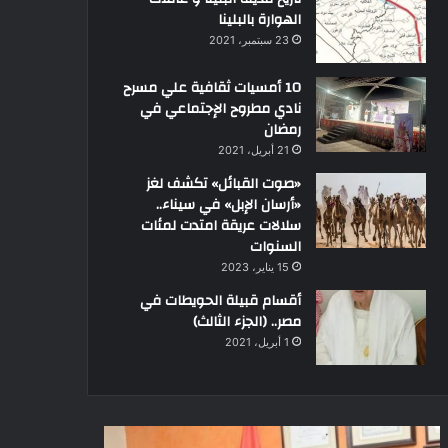
الهوارة بالبلينا
23 سبتمبر، 2021
10 أمسيات ثقافية علي مسرح
نادي مطروح الإجتماعي في
رمضان
21 أبريل، 2021
«صوت القبائل» تكشف لغز
«أرسان الإبل» في سيناء..
سلالات عريقة امتدت لمئات
السنوات
15 يناير، 2023
أقسام قبيلة الحويطات في
مصر.. (الجزء الثالث)
1 أبريل، 2021