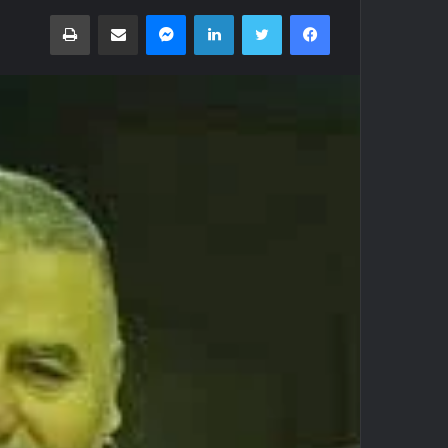
فيسبوك
تويتر
لينكدإن
ماسنجر
مشاركة عبر البريد
طباعة