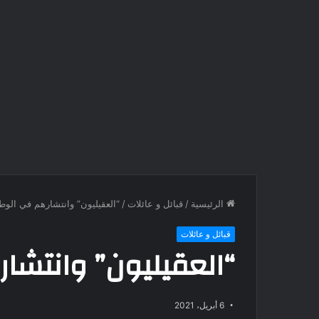
الرئيسية
/
قبائل و عائلات
/
“العقيليون” وانتشارهم في الوط
قبائل و عائلات
“العقيليون” وانتشا
6 أبريل، 2021