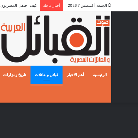
كيف احتفل المصريون بالزفا
الجمعة, أغسطس 7 2026
أخبار عاجلة
الرئيسية
أهم الاخبار
قبائل و عائلات
تاريخ ومزارات