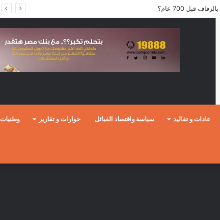
ف قبل 700 عام؟
عادات و تقاليد
سياسة واقتصاد القبائل
حوارات و تقارير
وطنيات