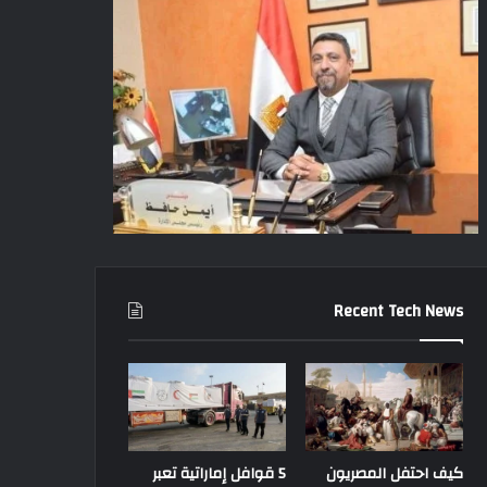
Recent Tech News
كيف احتفل المصريون
5 قوافل إماراتية تعبر