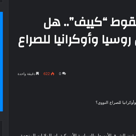
قوط “كييف”.. هل
روسيا وأوكرانيا للصراع
0
622
دقيقة واحدة
 الشرق الأوسط والسياسة الأمريكية، إن الولايات المتحدة