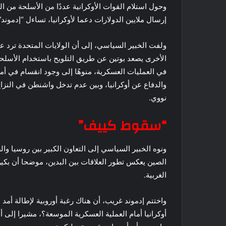
وحول استلام القوات الأوكرانية عددًا من الأسلحة من ال
إرسال ملايين الدولارات دعما لأوكرانيا، تساءل “إدمو
ولفت الخبير السياسي، إلى أن الولايات المتحدة ترد عل
الأخرى يصعد بوتين عن طريق التلويح باستخدام الأسلحة ا
في العمليات العسكرية، منوهًا إلى وجود انقسام في أمر
والدفاع عن أوكرانيا، وبين عدم تدخل واشنطن في النزا
نووي.
“سقوط كييف”
الصين يعكس تطور العلاقات بين البدين، موضحا أن بك
الغربية.
واختتم إدموند غريب، أن هناك رغبة أوروبية لإطالة أ
أوكرانيا أمام العملية العسكرية الموسعة؟، مشيرا إلى 