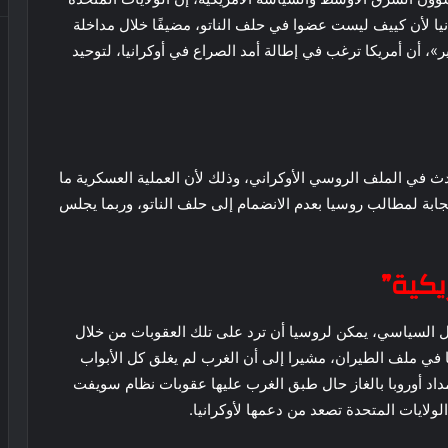
ا لأن كييف ليست عضوا في حلف الناتو، مضيفًا خلال مداخلة
»، أن أمريكا ترغب في إطالة أمد الصراع في أوكرانيا، لتوحيد
حدث في الملف الروسي الأوكراني، وذلك لأن العملية العسكرية ما
ستجابة لمطالب روسيا بعدم الانضمام إلى حلف الناتو، وربما يجلس
يكية”
لل السياسي، يمكن لروسيا أن ترد على تلك العقوبات من خلال
في ملف الطيران، مشيرا إلى أن الغرب لم يغلق كل الأبواب
داد أوروبا بالغاز حال طبق الغرب عليها عقوبات نظام سويفت
لولايات المتحدة تصعد من دعمها لأوكرانيا.