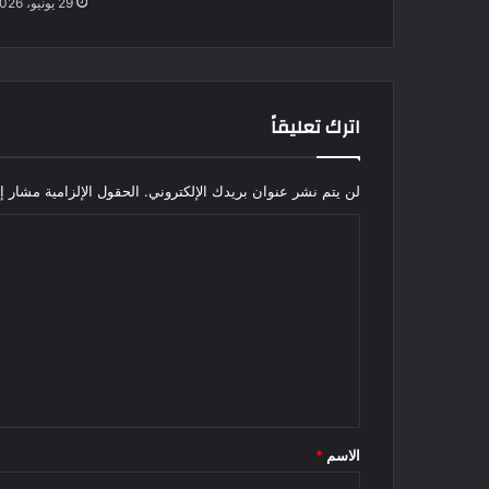
29 يونيو، 2026
اترك تعليقاً
لن يتم نشر عنوان بريدك الإلكتروني.
الحقول الإلزامية مشار إل
ا
ل
ت
ع
ل
ي
ق
الاسم
*
*