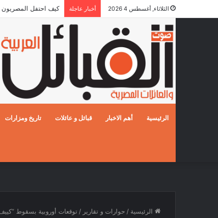
كيف احتفل المصريون بالزفا
الثلاثاء, أغسطس 4 2026
أخبار عاجلة
الرئيسية
أهم الاخبار
قبائل و عائلات
تاريخ ومزارات
الرئيسية
/
حوارات و تقارير
/
توقعات أوروبية بسقوط “كييف”.