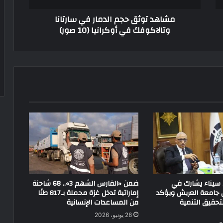
مشاهد توثق حجم الدمار في سارتانا
وتالاكوفك في أوكرانيا (10 صور)
سيناء يشارك في
ضمن «الفارس الشهم 3».. 68 شاحنة
جامعة العريش ويؤكد
إماراتية تدخل غزة محملة بـ817 طنًا
تحقيق التنمية
من المساعدات الإنسانية
28 يونيو، 2026