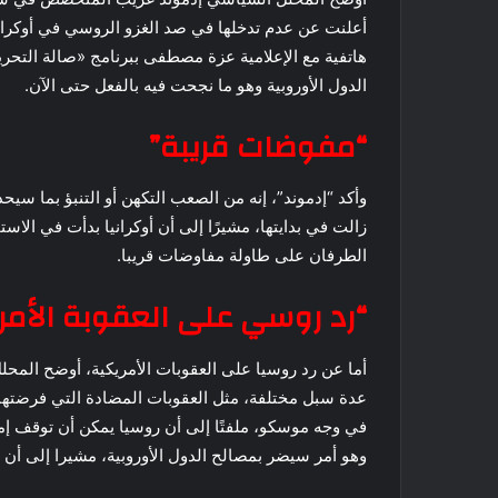
أعلنت عن عدم تدخلها في صد الغزو الروسي في أوكراني
هاتفية مع الإعلامية عزة مصطفى ببرنامج «صالة التحرير
الدول الأوروبية وهو ما نجحت فيه بالفعل حتى الآن.
“مفوضات قريبة”
وأكد “إدموند”، إنه من الصعب التكهن أو التنبؤ بما سي
زالت في بدايتها، مشيرًا إلى أن أوكرانيا بدأت في الا
الطرفان على طاولة مفاوضات قريبا.
“رد روسي على العقوبة الأمر
أما عن رد روسيا على العقوبات الأمريكية، أوضح المح
عدة سبل مختلفة، مثل العقوبات المضادة التي فرضتها 
في وجه موسكو، ملفتًا إلى أن روسيا يمكن أن توقف إم
وهو أمر سيضر بمصالح الدول الأوروبية، مشيرا إلى أن ا