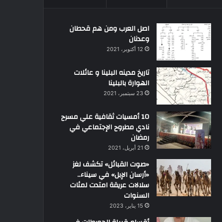
اصل العرب ومن هم قحطان
وعدنان
12 أكتوبر، 2021
تاريخ مدينه البلينا و عائلات
الهوارة بالبلينا
23 سبتمبر، 2021
10 أمسيات ثقافية علي مسرح
نادي مطروح الإجتماعي في
رمضان
21 أبريل، 2021
«صوت القبائل» تكشف لغز
«أرسان الإبل» في سيناء..
سلالات عريقة امتدت لمئات
السنوات
15 يناير، 2023