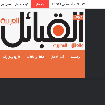
كيف احتفل المصريون بالزفا
الثلاثاء, أغسطس 4 2026
أخبار عاجلة
الرئيسية
أهم الاخبار
قبائل و عائلات
تاريخ ومزارات