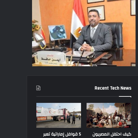
Recent Tech News
كيف احتفل المصريون
5 قوافل إماراتية تعبر