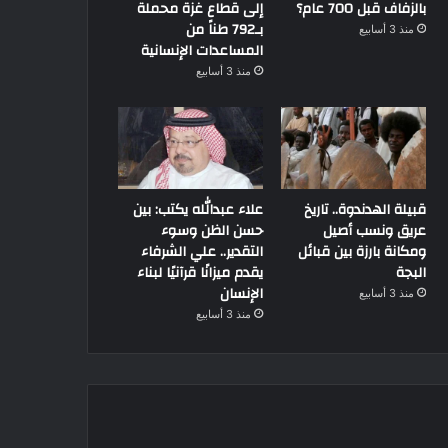
بالزفاف قبل 700 عام؟
إلى قطاع غزة محملة
بـ792 طناً من
منذ 3 أسابيع
المساعدات الإنسانية
منذ 3 أسابيع
قبيلة الهدندوة.. تاريخ
علاء عبدالله يكتب: بين
عريق ونسب أصيل
حسن الظن وسوء
ومكانة بارزة بين قبائل
التقدير.. علي الشرفاء
البجة
يقدم ميزانًا قرآنيًا لبناء
الإنسان
منذ 3 أسابيع
منذ 3 أسابيع