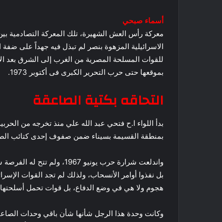
أسماء صبحي
معركة رأس العش الشهيرة، تلك المعركة التصادمية بين
الاسرائيلية المزهوة بنصر لم تبذل فيه جهداً على ضفة 
للقوات المسلحة المصرية من الغرب إلى الشرق بعد ال
بموقعها حتى حرب التحرير الكبرى فى أكتوبر 1973.
التحاقه بكتية الصاعقة
بمنطقة القسيمة بسيناء ضمن صفوف إحدى كتائب الصا
واندلعت شرارة حرب يونيو 1967
بل نفذوا أوامر الأنسحاب، ولذلك لم تجد القوات الإ
هجوم ولا هي في وضع الدفاع، بل قوات تحمل أسلحتها 
وكانت وحدة هذا الرجل شأنها شأن باقي وحدات الصاعقة 