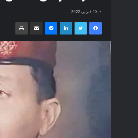
20 فبراير، 2022
فيسبوك
تويتر
لينكدإن
ماسنجر
مشاركة عبر البريد
طباعة