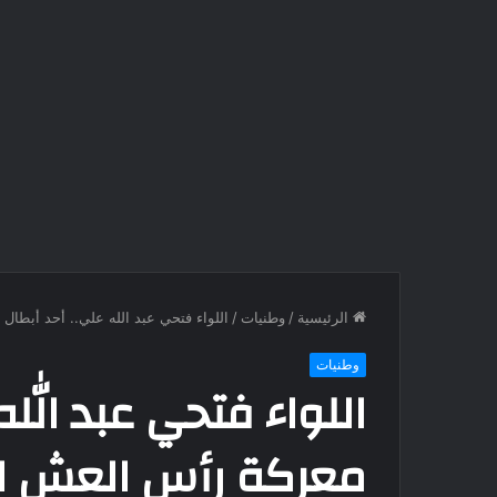
الرئيسية
/
وطنيات
/
اللواء فتحي عبد الله علي.. أحد أبطا
وطنيات
اللواء فتحي عبد الله
معركة رأس العش ا