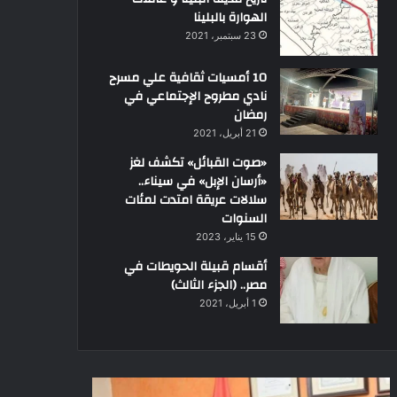
الهوارة بالبلينا
23 سبتمبر، 2021
10 أمسيات ثقافية علي مسرح
نادي مطروح الإجتماعي في
رمضان
21 أبريل، 2021
«صوت القبائل» تكشف لغز
«أرسان الإبل» في سيناء..
سلالات عريقة امتدت لمئات
السنوات
15 يناير، 2023
أقسام قبيلة الحويطات في
مصر.. (الجزء الثالث)
1 أبريل، 2021