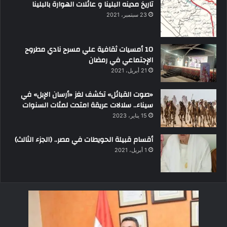
تاريخ مدينه البلينا و عائلات الهوارة بالبلينا
23 سبتمبر، 2021
10 أمسيات ثقافية علي مسرح نادي مطروح
الإجتماعي في رمضان
21 أبريل، 2021
«صوت القبائل» تكشف لغز «أرسان الإبل» في
سيناء.. سلالات عريقة امتدت لمئات السنوات
15 يناير، 2023
أقسام قبيلة الحويطات في مصر.. (الجزء الثالث)
1 أبريل، 2021