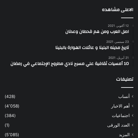
الاعلى مشاهده
12 أكتوبر، 2021
اصل العرب ومن هم قحطان وعدنان
23 سبتمبر، 2021
تاريخ مدينه البلينا و عائلات الهوارة بالبلينا
21 أبريل، 2021
10 أمسيات ثقافية علي مسرح نادي مطروح الإجتماعي في رمضان
تصنيفات
أنساب
(428)
أهم الاخبار
(4٬058)
اجتماعيات
(384)
العدد الورقى
(1)
المزيد
(5٬085)