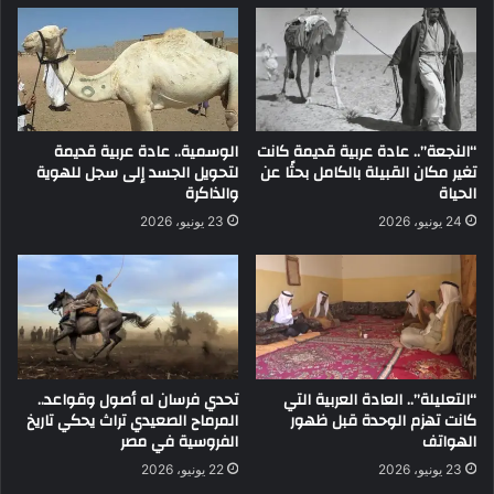
“النجعة”.. عادة عربية قديمة كانت
الوسمية.. عادة عربية قديمة
تغير مكان القبيلة بالكامل بحثًا عن
لتحويل الجسد إلى سجل للهوية
الحياة
والذاكرة
24 يونيو، 2026
23 يونيو، 2026
“التعليلة”.. العادة العربية التي
تحدي فرسان له أصول وقواعد..
كانت تهزم الوحدة قبل ظهور
المرماح الصعيدي تراث يحكي تاريخ
الهواتف
الفروسية في مصر
23 يونيو، 2026
22 يونيو، 2026