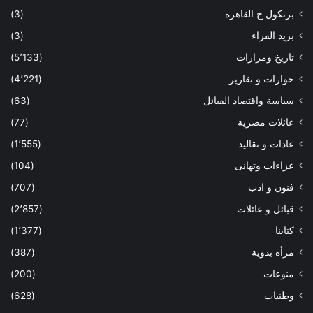
برتكول ج القاهرة
(3)
بريد القراء
(3)
تاريخ ومزارات
(5٬133)
حوارات و تقارير
(4٬221)
سياسة واقتصاد القبائل
(63)
عائلات مصرية
(77)
عادات و تقاليد
(1٬555)
عزاءات وتهانى
(104)
فنون و ادب
(707)
قبائل و عائلات
(2٬857)
كتابنا
(1٬377)
مرأه بدوية
(387)
منوعات
(200)
وطنيات
(628)