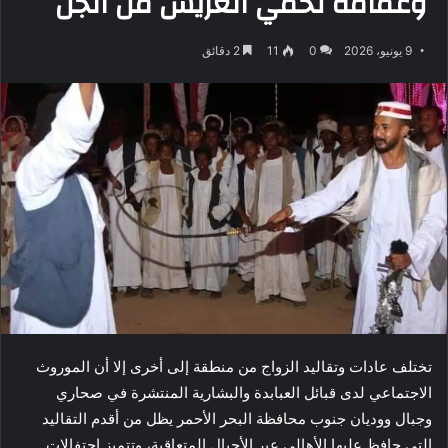
وعمامة تحمي العريس من الجن
9 يونيو، 2026
0
11
2 دقائق
تختلف عادات وتقاليد الزواج من منطقة إلى أخرى إلا أن الموروث
الاجتماعي لدى قبائل العبابدة والبشارية المنتشرة في صحاري
وجبال ووديان جنوب محافظة البحر الأحمر يظل من أقدم التقاليد
التي حافظ عليها الأهالي عبر الأجيال المتعاقبة، وتتميز احتفالات