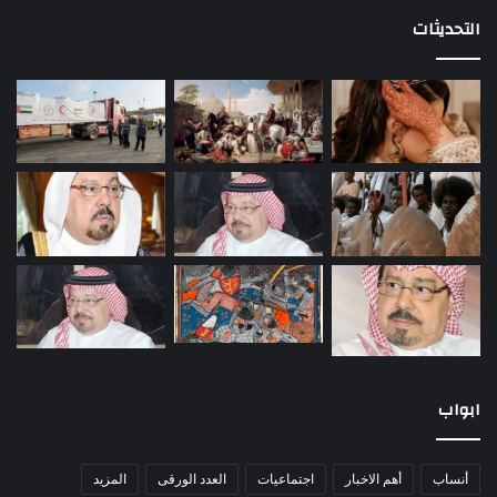
التحديثات
ابواب
أنساب
أهم الاخبار
اجتماعيات
العدد الورقى
المزيد