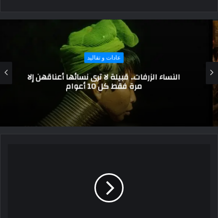
عادات و تقاليد
النساء الزرفات.. قبيلة لا ترى نسائها أعناقهن إلا
مرة فقط كل 10 أعوام